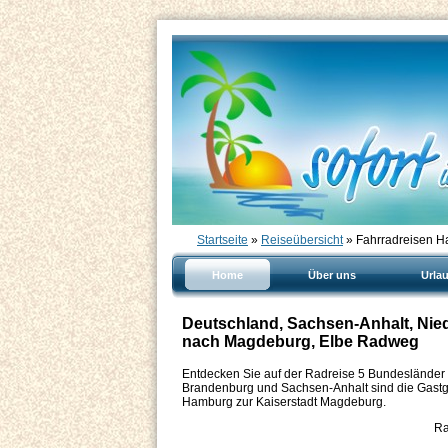
Startseite
»
Reiseübersicht
» Fahrradreisen 
Home
Über uns
Urla
Deutschland, Sachsen-Anhalt, Nie
nach Magdeburg, Elbe Radweg
Entdecken Sie auf der Radreise 5 Bundeslände
Brandenburg und Sachsen-Anhalt sind die Gastg
Hamburg zur Kaiserstadt Magdeburg.
Ra