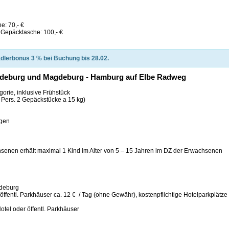
e: 70,- €
t Gepäcktasche: 100,- €
dlerbonus 3 % bei Buchung bis 28.02.
gdeburg und Magdeburg - Hamburg auf Elbe Radweg
orie, inklusive Frühstück
 Pers. 2 Gepäckstücke a 15 kg)
agen
senen erhält maximal 1 Kind im Alter von 5 – 15 Jahren im DZ der Erwachsenen
deburg
öffentl. Parkhäuser ca. 12 € / Tag (ohne Gewähr), kostenpflichtige Hotelparkplätze 
otel oder öffentl. Parkhäuser