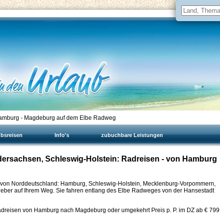
Hamburg - Magdeburg auf dem Elbe Radweg
ubsreisen
Info's
zubuchbare Leistungen
dersachsen, Schleswig-Holstein: Radreisen - von Hamburg
r von Norddeutschland: Hamburg, Schleswig-Holstein, Mecklenburg-Vorpommern,
eber auf Ihrem Weg. Sie fahren entlang des Elbe Radweges von der Hansestadt
dreisen von Hamburg nach Magdeburg oder umgekehrt Preis p. P. im DZ ab €
799