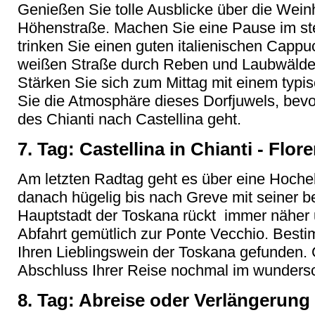
Genießen Sie tolle Ausblicke über die Wei
Höhenstraße. Machen Sie eine Pause im ste
trinken Sie einen guten italienischen Cappuc
weißen Straße durch Reben und Laubwälder
Stärken Sie sich zum Mittag mit einem typi
Sie die Atmosphäre dieses Dorfjuwels, bevor
des Chianti nach Castellina geht.
7. Tag: Castellina in Chianti - Flor
Am letzten Radtag geht es über eine Hoche
danach hügelig bis nach Greve mit seiner b
Hauptstadt der Toskana rückt immer näher u
Abfahrt gemütlich zur Ponte Vecchio. Best
Ihren Lieblingswein der Toskana gefunden.
Abschluss Ihrer Reise nochmal im wunders
8. Tag: Abreise oder Verlängerung