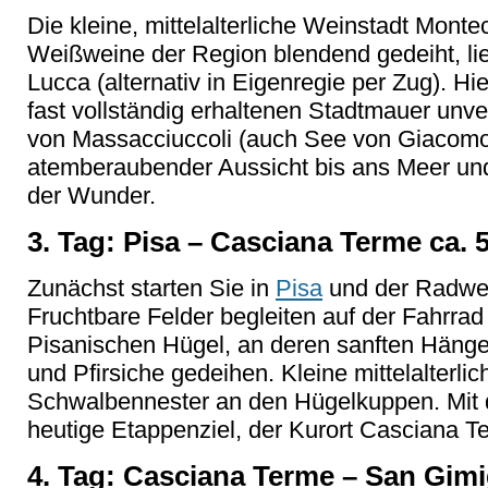
Die kleine, mittelalterliche Weinstadt Monte
Weißweine der Region blendend gedeiht, l
Lucca (alternativ in Eigenregie per Zug). Hie
fast vollständig erhaltenen Stadtmauer unv
von Massacciuccoli (auch See von Giacomo
atemberaubender Aussicht bis ans Meer u
der Wunder.
3. Tag: Pisa – Casciana Terme ca. 
Zunächst starten Sie in
Pisa
und der Radweg
Fruchtbare Felder begleiten auf der Fahrrad 
Pisanischen Hügel, an deren sanften Hängen
und Pfirsiche gedeihen. Kleine mittelalterli
Schwalbennester an den Hügelkuppen. Mit d
heutige Etappenziel, der Kurort Casciana Te
4. Tag: Casciana Terme – San Gim