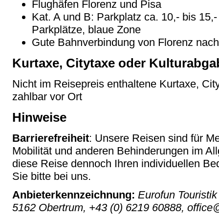
Flughäfen Florenz und Pisa
Kat. A und B: Parkplatz ca. 10,- bis 15,-
Parkplätze, blaue Zone
Gute Bahnverbindung von Florenz nach
Kurtaxe, Citytaxe oder Kulturabga
Nicht im Reisepreis enthaltene Kurtaxe, Cit
zahlbar vor Ort
Hinweise
Barrierefreiheit
: Unsere Reisen sind für M
Mobilität und anderen Behinderungen im Al
diese Reise dennoch Ihren individuellen Bed
Sie bitte bei uns.
Anbieterkennzeichnung:
Eurofun Touristik
5162 Obertrum, +43 (0) 6219 60888, office@