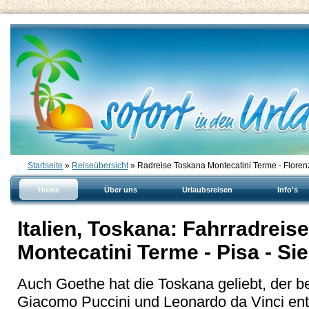
Startseite
»
Reiseübersicht
» Radreise Toskana Montecatini Terme - Floren
Home
Über uns
Urlaubsreisen
Info's
Italien, Toskana: Fahrradreis
Montecatini Terme - Pisa - Sie
Auch Goethe hat die Toskana geliebt, der
Giacomo Puccini und Leonardo da Vinci ent