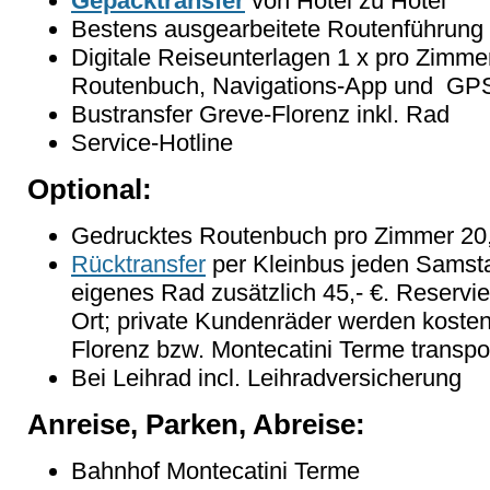
Gepäcktransfer
von Hotel zu Hotel
Bestens ausgearbeitete Routenführung
Digitale Reiseunterlagen 1 x pro Zimmer
Routenbuch, Navigations-App und GP
Bustransfer Greve-Florenz inkl. Rad
Service-Hotline
Optional:
Gedrucktes Routenbuch pro Zimmer 20,
Rücktransfer
per Kleinbus jeden Samstag
eigenes Rad zusätzlich 45,- €. Reservier
Ort; private Kundenräder werden kosten
Florenz bzw. Montecatini Terme transpor
Bei Leihrad incl. Leihradversicherung
Anreise, Parken, Abreise:
Bahnhof Montecatini Terme