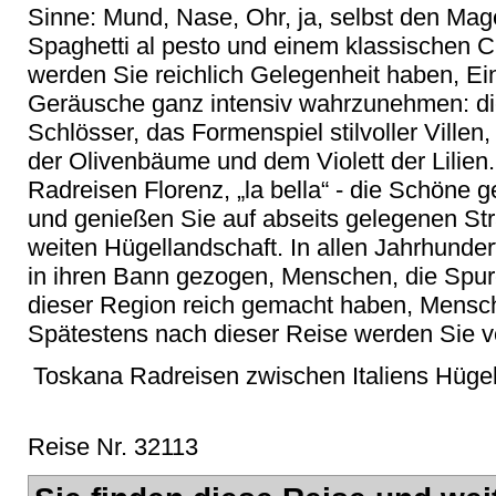
Sinne: Mund, Nase, Ohr, ja, selbst den Magen
Spaghetti al pesto und einem klassischen C
werden Sie reichlich Gelegenheit haben, E
Geräusche ganz intensiv wahrzunehmen: die
Schlösser, das Formenspiel stilvoller Ville
der Olivenbäume und dem Violett der Lilie
Radreisen Florenz, „la bella“ - die Schöne 
und genießen Sie auf abseits gelegenen Str
weiten Hügellandschaft. In allen Jahrhund
in ihren Bann gezogen, Menschen, die Spure
dieser Region reich gemacht haben, Mensch
Spätestens nach dieser Reise werden Sie v
Toskana Radreisen zwischen Italiens Hüge
Reise Nr. 32113