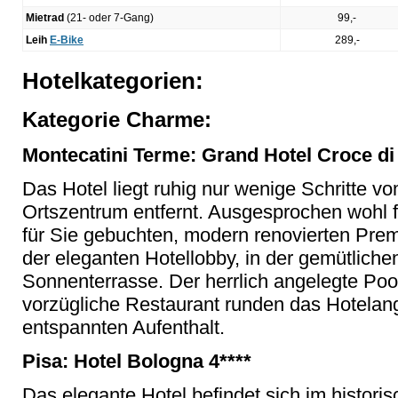
Mietrad
(21- oder 7-Gang)
99,-
Leih
E-Bike
289,-
Hotelkategorien:
Kategorie Charme:
Montecatini Terme: Grand Hotel Croce di 
Das Hotel liegt ruhig nur wenige Schritte 
Ortszentrum entfernt. Ausgesprochen wohl fü
für Sie gebuchten, modern renovierten Pre
der eleganten Hotellobby, in der gemütliche
Sonnenterrasse. Der herrlich angelegte Poo
vorzügliche Restaurant runden das Hotelang
entspannten Aufenthalt.
Pisa: Hotel Bologna 4****
Das elegante Hotel befindet sich im histori