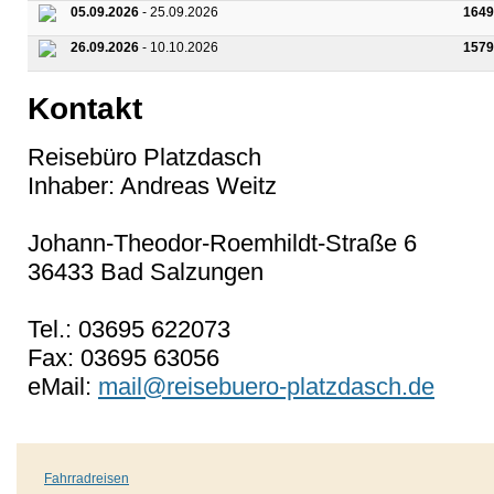
05.09.2026
- 25.09.2026
1649
26.09.2026
- 10.10.2026
1579
Kontakt
Reisebüro Platzdasch
Inhaber: Andreas Weitz
Johann-Theodor-Roemhildt-Straße 6
36433 Bad Salzungen
Tel.: 03695 622073
Fax: 03695 63056
eMail:
mail@reisebuero-platzdasch.de
Fahrradreisen