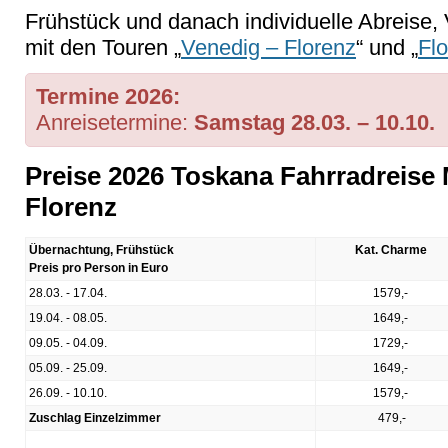
Frühstück und danach individuelle Abreise,
mit den Touren „
Venedig – Florenz
“ und „
Fl
Termine 2026:
Anreisetermine:
Samstag 28.03. – 10.10.
Preise 2026 Toskana Fahrradreise 
Florenz
Übernachtung, Frühstück
Kat. Charme
Preis pro Person in Euro
28.03. - 17.04.
1579,-
19.04. - 08.05.
1649,-
09.05. - 04.09.
1729,-
05.09. - 25.09.
1649,-
26.09. - 10.10.
1579,-
Zuschlag Einzelzimmer
479,-