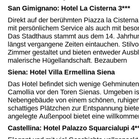
San Gimignano: Hotel La Cisterna 3***
Direkt auf der berühmten Piazza la Cistern
mit persönlichem Service als auch mit be
Das Stadthaus stammt aus dem 14. Jahrhund
längst vergangene Zeiten eintauchen. Stilvo
Zimmer gestaltet und bieten entweder Ausbli
malerische Hügellandschaft. Bezaubern
Siena: Hotel Villa Ermellina Siena
Das Hotel befindet sich wenige Gehminuten
Camollia vor den Toren Sienas. Umgeben ist 
Nebengebäude von einem schönen, ruhigen
schattiges Plätzchen zur Entspannung biete
angelegte Außenpool bietet eine willkomm
Castellina: Hotel Palazzo Squarcialupi 4*