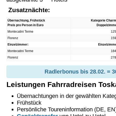
Zusatznächte:
Übernachtung, Frühstück
Kategorie Char
Preis pro Person in Euro
Doppelzimm
Montecatini Terme
125
Florenz
159
Einzelzimmer:
Einzelzimm
Montecatini Terme
184
Florenz
278
Radlerbonus bis 28.02. = 3
Leistungen Fahrradreisen Tos
Übernachtungen in der gewählten Kateg
Frühstück
Persönliche Toureninformation (DE, EN