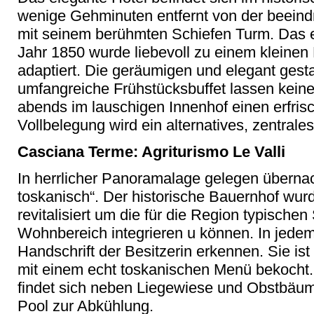
wenige Gehminuten entfernt von der beeind
mit seinem berühmten Schiefen Turm. Das 
Jahr 1850 wurde liebevoll zu einem kleinen
adaptiert. Die geräumigen und elegant gest
umfangreiche Frühstücksbuffet lassen kein
abends im lauschigen Innenhof einen erfrisc
Vollbelegung wird ein alternatives, zentrale
Casciana Terme: Agriturismo Le Valli
In herrlicher Panoramalage gelegen übernac
toskanisch“. Der historische Bauernhof wu
revitalisiert um die für die Region typische
Wohnbereich integrieren u können. In jedem 
Handschrift der Besitzerin erkennen. Sie is
mit einem echt toskanischen Menü bekocht.
findet sich neben Liegewiese und Obstbäume
Pool zur Abkühlung.