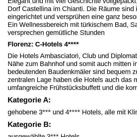
Elegant und mit viel Geschichte vollgepackt,
Dorf Castellina im Chianti. Die Räume sind 
eingerichtet und versprühen eine ganz bes
Ein Wellnessbereich mit türkischem Bad, S
versprechen gemütliche Stunden
Florenz: C-Hotels 4****
Die Hotels Ambasciatori, Club und Diplomat 
Nähe zum Bahnhof und somit auch mitten im
bedeutenden Baudenkmäler sind bequem zu
zentralen Lage haben die Hotels auch das 
umfangreiche Frühstücksbuffett und die k
Kategorie A:
gehobene 3*** und 4**** Hotels, alle mit Kli
Kategorie B:
ausgewählte 3*** Hotels