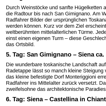
Durch Weinstöcke und sanfte Hügelketten 
die Radtour bis nach San Gimignano. Am We
Radfahrer Bilder der ursprünglichen Toskana
werden können. Kurz vor dem Ziel erscheint 
weltberühmten mittelalterlichen Türme. Jede
einst einen eigenen Turm – diese Geschlec
das Ortsbild.
5. Tag: San Gimignano – Siena ca.
Die wunderbare toskanische Landschaft auf
Radetappe lässt so manch kleine Steigung
das kleine befestigte Dorf Monteriggioni errei
Radfahrer ins Mittelalter zurück versetzt. Da
zweifelsohne das architektonische Paradie
6. Tag: Siena – Castellina in Chiant