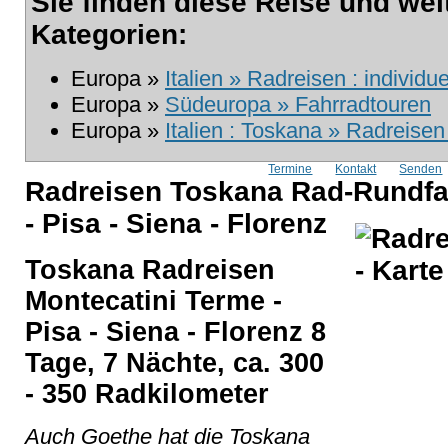
Sie finden diese Reise und wei
Kategorien:
Europa »
Italien » Radreisen : individu
Europa »
Südeuropa » Fahrradtouren
Europa »
Italien : Toskana » Radreisen
Termine
Kontakt
Senden
Radreisen Toskana Rad-Rundfa
- Pisa - Siena - Florenz
Toskana Radreisen
Montecatini Terme -
Pisa - Siena - Florenz 8
Tage, 7 Nächte, ca. 300
- 350 Radkilometer
Auch Goethe hat die Toskana