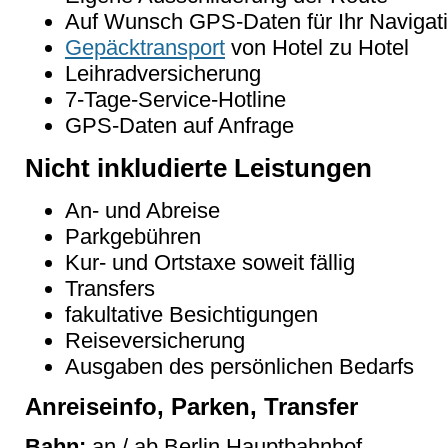
Auf Wunsch GPS-Daten für Ihr Navigat
Gepäcktransport
von Hotel zu Hotel
Leihradversicherung
7-Tage-Service-Hotline
GPS-Daten auf Anfrage
Nicht inkludierte Leistungen
An- und Abreise
Parkgebühren
Kur- und Ortstaxe soweit fällig
Transfers
fakultative Besichtigungen
Reiseversicherung
Ausgaben des persönlichen Bedarfs
Anreiseinfo, Parken, Transfer
Bahn:
an / ab Berlin Hauptbahnhof