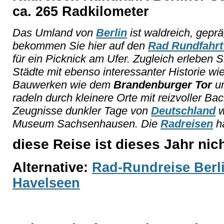
ca. 265 Radkilometer
Das Umland von
Berlin
ist waldreich, gepr
bekommen Sie hier auf den
Rad Rundfahrt
für ein Picknick am Ufer. Zugleich erleben 
Städte mit ebenso interessanter Historie 
Bauwerken wie dem
Brandenburger Tor
u
radeln durch kleinere Orte mit reizvoller Ba
Zeugnisse dunkler Tage von
Deutschland
w
Museum Sachsenhausen. Die
Radreisen
ha
diese Reise ist dieses Jahr nic
Alternative:
Rad-Rundreise Berl
Havelseen