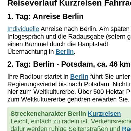
Reiseverlauf Kurzreisen Fahrra
1. Tag: Anreise Berlin
Individuelle
Anreise nach Berlin. Am späten
Infogespräch und die Radausgabe (sofern ge
einen Bummel durch die Hauptstadt.
Übernachtung in
Berlin
.
2. Tag: Berlin - Potsdam, ca. 46 km
Ihre Radtour startet in
Berlin
führt Sie unte
Regierungsviertel bis nach Potsdam. Nicht 
hier zum Weltkulturerbe. Über 500 Hektar 
zum Weltkultuererbe gehören erwarten Sie
Streckencharakter Berlin
Kurzreisen
Leicht, einfach zu radeln ist. Verkehrsre
dafür werden ruhige Seitenstraßen und
Ra