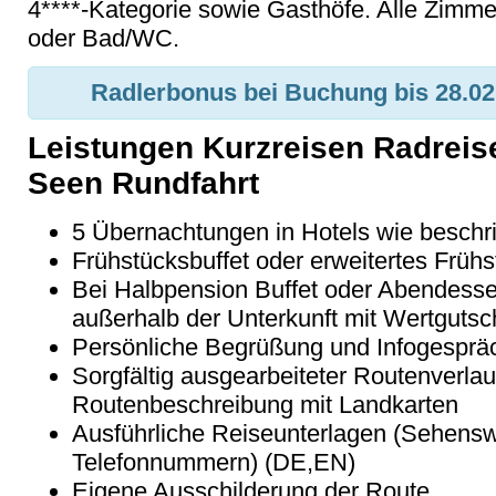
4****-Kategorie sowie Gasthöfe. Alle Zim
oder Bad/WC.
Radlerbonus bei Buchung bis 28.02
Leistungen Kurzreisen Radreise
Seen Rundfahrt
5 Übernachtungen in Hotels wie beschr
Frühstücksbuffet oder erweitertes Frühs
Bei Halbpension Buffet oder Abendesse
außerhalb der Unterkunft mit Wertgutsc
Persönliche Begrüßung und Infogesprä
Sorgfältig ausgearbeiteter Routenverlauf
Routenbeschreibung mit Landkarten
Ausführliche Reiseunterlagen (Sehenswü
Telefonnummern) (DE,EN)
Eigene Ausschilderung der Route