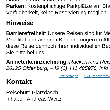
Parken:
Kostenpflichtige Parkplätze am Star
Verfügbarkeit, keine Reservierung möglich.
Hinweise
Barrierefreiheit
: Unsere Reisen sind für M
Mobilität und anderen Behinderungen im Al
diese Reise dennoch Ihren individuellen Bed
Sie bitte bei uns.
Anbieterkennzeichnung:
Rückenwind Reis
26125 Oldenburg, +49 (0) 441 485970, inf
Jetzt Anfragen
AGB (Reiseveransta
Kontakt
Reisebüro Platzdasch
Inhaber: Andreas Weitz