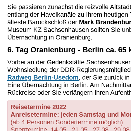
Sie passieren zunächst die reizvolle Altsta
entlang der Havelkanäle zu Ihrem heutigen
älteste Barockschloß der
Mark Brandenbu
Museum KZ Sachsenhausen sollten Sie unbe
Übernachtung in Oranienburg.
6. Tag Oranienburg - Berlin ca. 65
Vorbei an der Gedenkstätte Sachsenhausen
Wohnsiedlung der DDR-Regierungsmitglieder
Radweg Berlin-Usedom
, der Sie zurück i
Eine Übernachtung in Berlin. Am Nachmittag 
Rückreise oder Sie verlängern Ihren Aufenth
Reisetermine 2022
Anreisetermine: jeden
Samstag und Mont
(ab 4 Personen Sondertermine möglich)
Sperrtermine: 14.05., 21.05., 27.08., 29.08.