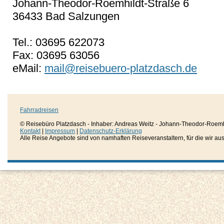
Johann-Theodor-Roemhildt-Straße 6
36433 Bad Salzungen
Tel.: 03695 622073
Fax: 03695 63056
eMail:
mail@reisebuero-platzdasch.de
Fahrradreisen
© Reisebüro Platzdasch - Inhaber: Andreas Weitz - Johann-Theodor-Roemh
Kontakt
|
Impressum
|
Datenschutz-Erklärung
Alle Reise Angebote sind von namhaften Reiseveranstaltern, für die wir aussc