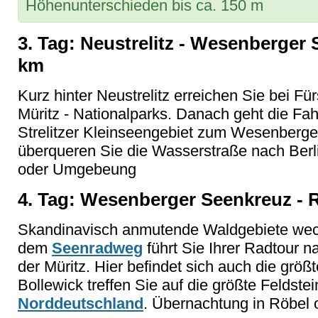
Höhenunterschieden bis ca. 150 m
3. Tag: Neustrelitz - Wesenberger
km
Kurz hinter Neustrelitz erreichen Sie bei Fü
Müritz - Nationalparks. Danach geht die Fa
Strelitzer Kleinseengebiet zum Wesenberge
überqueren Sie die Wasserstraße nach Berl
oder Umgebeung
4. Tag: Wesenberger Seenkreuz - R
Skandinavisch anmutende Waldgebiete wech
dem
Seenradweg
führt Sie Ihrer Radtour 
der Müritz. Hier befindet sich auch die größ
Bollewick treffen Sie auf die größte Feldst
Norddeutschland
. Übernachtung in Röbel