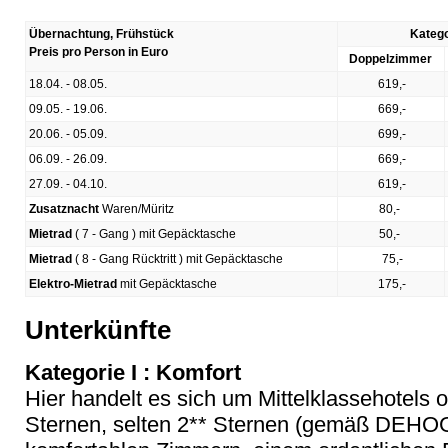
Übernachtung, Frühstück
Katego
Preis pro Person in Euro
Doppelzimmer
18.04. - 08.05.
619,-
09.05. - 19.06.
669,-
20.06. - 05.09.
699,-
06.09. - 26.09.
669,-
27.09. - 04.10.
619,-
Zusatznacht
Waren/Müritz
80,-
Mietrad
( 7 - Gang ) mit Gepäcktasche
50,-
Mietrad
( 8 - Gang Rücktritt ) mit Gepäcktasche
75,-
Elektro-Mietrad
mit Gepäcktasche
175,-
Unterkünfte
Kategorie I : Komfort
Hier handelt es sich um Mittelklassehotels 
Sternen, selten 2** Sternen (gemäß DEHOGA