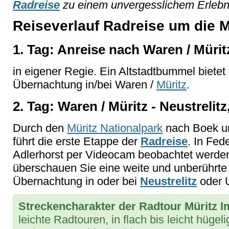
Radreise
zu einem unvergesslichem Erlebn
Reiseverlauf Radreise um die 
1. Tag: Anreise nach Waren / Mürit
in eigener Regie. Ein Altstadtbummel bietet 
Übernachtung in/bei Waren /
Müritz
.
2. Tag: Waren / Müritz - Neustrelitz
Durch den
Müritz Nationalpark
nach Boek un
führt die erste Etappe der
Radreise
. In Fe
Adlerhorst per Videocam beobachtet werde
überschauen Sie eine weite und unberührte
Übernachtung in oder bei
Neustrelitz
oder
Streckencharakter der Radtour Müritz 
leichte Radtouren, in flach bis leicht hüge