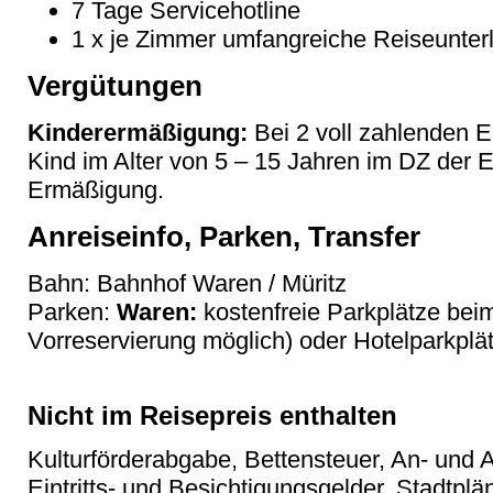
7 Tage Servicehotline
1 x je Zimmer umfangreiche Reiseunter
Vergütungen
Kinderermäßigung:
Bei 2 voll zahlenden 
Kind im Alter von 5 – 15 Jahren im DZ der
Ermäßigung.
Anreiseinfo, Parken, Transfer
Bahn: Bahnhof Waren / Müritz
Parken:
Waren:
kostenfreie Parkplätze bei
Vorreservierung möglich) oder Hotelparkpl
Nicht im Reisepreis enthalten
Kulturförderabgabe, Bettensteuer, An- und A
Eintritts- und Besichtigungsgelder, Stadtpl