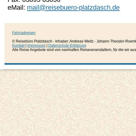
eMail:
mail@reisebuero-platzdasch.de
Fahrradreisen
© Reisebüro Platzdasch - Inhaber: Andreas Weitz - Johann-Theodor-Roemh
Kontakt
|
Impressum
|
Datenschutz-Erklärung
Alle Reise Angebote sind von namhaften Reiseveranstaltern, für die wir aussc