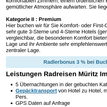
komfortablen Zimmern, einem ordentlichen 
gemütlicher Atmosphäre aufwarten. Sie liege
Kategorie II : Premium
Hier buchen wir für Sie Komfort- oder First-C
sehr gute 3-Sterne und 4-Sterne Hotels 
vergleichbar, die besonderen Komfort biete
Lage und ihr Ambiente sehr empfehlenswert s
zentraler Lage.
Radlerbonus 3 % bei Buch
Leistungen Radreisen Müritz I
5 Übernachtungen in der gebuchten Kate
Gepäcktransport
von Hotel zu Hotel, 
Pers.
GPS Daten auf Anfrage