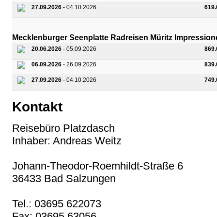
27.09.2026
- 04.10.2026
619
Mecklenburger Seenplatte Radreisen Müritz Impressionen
20.06.2026
- 05.09.2026
869
06.09.2026
- 26.09.2026
839
27.09.2026
- 04.10.2026
749
Kontakt
Reisebüro Platzdasch
Inhaber: Andreas Weitz
Johann-Theodor-Roemhildt-Straße 6
36433 Bad Salzungen
Tel.: 03695 622073
Fax: 03695 63056