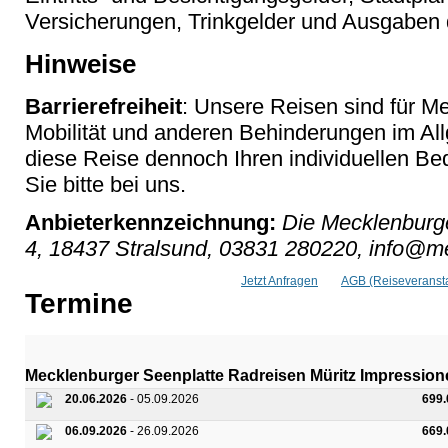
Versicherungen, Trinkgelder und Ausgaben 
Hinweise
Barrierefreiheit
: Unsere Reisen sind für M
Mobilität und anderen Behinderungen im Al
diese Reise dennoch Ihren individuellen Bed
Sie bitte bei uns.
Anbieterkennzeichnung:
Die Mecklenburge
4, 18437 Stralsund, 03831 280220, info@me
Jetzt Anfragen
AGB (Reiseveransta
Termine
Mecklenburger Seenplatte Radreisen Müritz Impressione
20.06.2026
- 05.09.2026
699
06.09.2026
- 26.09.2026
669