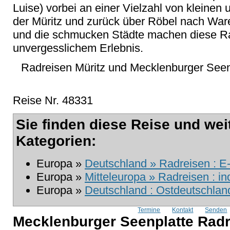
Luise) vorbei an einer Vielzahl von kleine
der Müritz und zurück über Röbel nach War
und die schmucken Städte machen diese R
unvergesslichem Erlebnis.
Radreisen Müritz und Mecklenburger See
Reise Nr. 48331
Sie finden diese Reise und wei
Kategorien:
Europa »
Deutschland » Radreisen : E
Europa »
Mitteleuropa » Radreisen : in
Europa »
Deutschland : Ostdeutschlan
Termine
Kontakt
Senden
Mecklenburger Seenplatte Radr