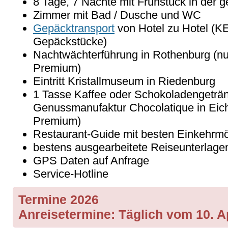
8 Tage, 7 Nächte mit Frühstück in der 
Zimmer mit Bad / Dusche und WC
Gepäcktransport
von Hotel zu Hotel (K
Gepäckstücke)
Nachtwächterführung in Rothenburg (nu
Premium)
Eintritt Kristallmuseum in Riedenburg
1 Tasse Kaffee oder Schokoladengeträn
Genussmanufaktur Chocolatique in Eichs
Premium)
Restaurant-Guide mit besten Einkehrmö
bestens ausgearbeitete Reiseunterlage
GPS Daten auf Anfrage
Service-Hotline
Termine 2026
Anreisetermine: Täglich vom 10. Ap