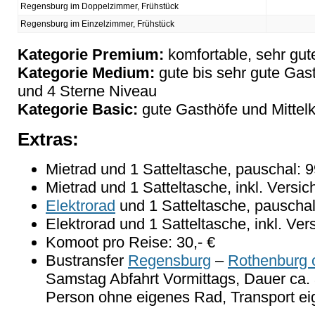
Regensburg im Doppelzimmer, Frühstück
Regensburg im Einzelzimmer, Frühstück
Kategorie Premium:
komfortable, sehr gut
Kategorie Medium:
gute bis sehr gute Gas
und 4 Sterne Niveau
Kategorie Basic:
gute Gasthöfe und Mittelk
Extras:
Mietrad und 1 Satteltasche, pauschal: 
Mietrad und 1 Satteltasche, inkl. Versi
Elektrorad
und 1 Satteltasche, pauschal
Elektrorad und 1 Satteltasche, inkl. Ve
Komoot pro Reise: 30,- €
Bustransfer
Regensburg
–
Rothenburg 
Samstag Abfahrt Vormittags, Dauer ca. 
Person ohne eigenes Rad, Transport ei