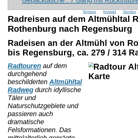
Gepäcktasche : 7 Gang mit Rücktrittb
Termine
Kontakt
Senden
Radreisen auf dem Altmühltal
Rothenburg nach Regensburg
Radeisen an der Altmühl von Ro
bis Regensburg, ca. 279 / 314 R
Radtouren
auf dem
durchgehend
beschilderten
Altmühltal
Radweg
durch idyllische
Täler und
Naturschutzgebiete und
passieren auch
dramatische
Felsformationen. Das
mittelalterlich geprägte