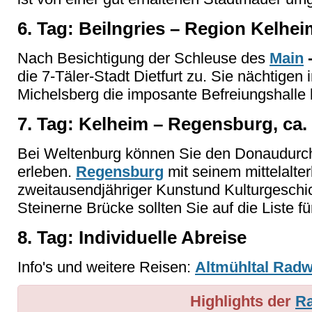
6. Tag: Beilngries – Region Kelhei
Nach Besichtigung der Schleuse des
Main
die 7-Täler-Stadt Dietfurt zu.
Sie nächtigen 
Michelsberg die imposante Befreiungshalle
7. Tag: Kelheim – Regensburg, ca.
Bei Weltenburg können Sie den Donaudurc
erleben.
Regensburg
mit seinem mittelalter
zweitausendjähriger Kunstund Kulturgeschi
Steinerne Brücke sollten Sie auf die Liste f
8. Tag: Individuelle Abreise
Info's und weitere Reisen:
Altmühltal Rad
Highlights der
Ra