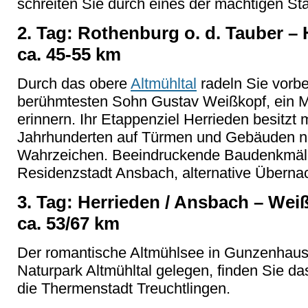
schreiten Sie durch eines der
mächtigen Sta
2. Tag: Rothenburg o. d. Tauber – 
ca. 45-55 km
Durch das obere
Altmühltal
radeln Sie vorb
berühmtesten Sohn Gustav Weißkopf, ein 
erinnern. Ihr Etappenziel Herrieden besitzt m
Jahrhunderten auf Türmen und Gebäuden nis
Wahrzeichen. Beeindruckende Baudenkmäler 
Residenzstadt Ansbach, alternative Überna
3. Tag: Herrieden / Ansbach – Wei
ca. 53/67 km
Der romantische Altmühlsee in Gunzenhause
Naturpark Altmühltal gelegen, finden Sie d
die Thermenstadt Treuchtlingen.