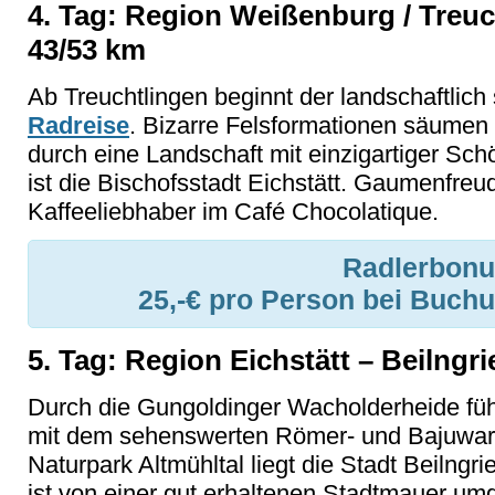
4. Tag: Region Weißenburg / Treuch
43/53 km
Ab Treuchtlingen beginnt der landschaftlich 
Radreise
. Bizarre Felsformationen säumen 
durch eine Landschaft mit einzigartiger Sch
ist die Bischofsstadt Eichstätt. Gaumenfre
Kaffeeliebhaber im Café Chocolatique.
Radlerbonu
25,-€ pro Person bei Buchu
5. Tag: Region Eichstätt – Beilngri
Durch die Gungoldinger Wacholderheide füh
mit dem sehenswerten Römer- und Bajuwar
Naturpark Altmühltal liegt die Stadt Beilngri
ist von einer gut erhaltenen Stadtmauer um