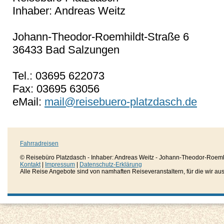
Inhaber: Andreas Weitz
Johann-Theodor-Roemhildt-Straße 6
36433 Bad Salzungen
Tel.: 03695 622073
Fax: 03695 63056
eMail:
mail@reisebuero-platzdasch.de
Fahrradreisen
© Reisebüro Platzdasch - Inhaber: Andreas Weitz - Johann-Theodor-Roemh
Kontakt
|
Impressum
|
Datenschutz-Erklärung
Alle Reise Angebote sind von namhaften Reiseveranstaltern, für die wir aussc