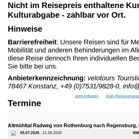
Nicht im Reisepreis enthaltene Kur
Kulturabgabe - zahlbar vor Ort.
Hinweise
Barrierefreiheit
: Unsere Reisen sind für M
Mobilität und anderen Behinderungen im Al
diese Reise dennoch Ihren individuellen Bed
Sie bitte bei uns.
Anbieterkennzeichnung:
velotours Tourist
78467 Konstanz, +49 (0)7531/9828-0, info@
Jetzt Anfragen
AGB (Reiseveransta
Termine
Altmühltal Radweg von Rothenburg nach Regensburg, 
05.07.2026
- 21.08.2026
99