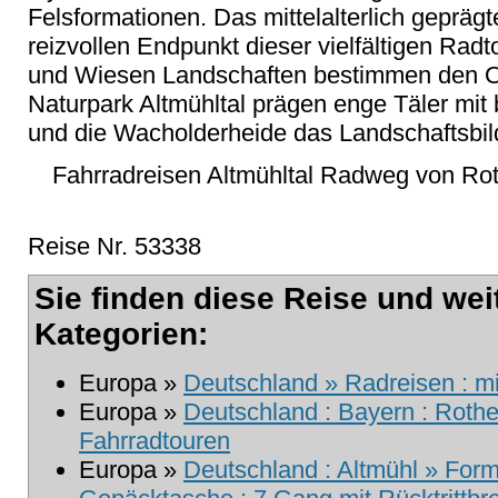
Felsformationen. Das mittelalterlich geprä
reizvollen Endpunkt dieser vielfältigen Rad
und Wiesen Landschaften bestimmen den Ob
Naturpark Altmühltal prägen enge Täler mit 
und die Wacholderheide das Landschaftsbil
Fahrradreisen Altmühltal Radweg von Ro
Reise Nr. 53338
Sie finden diese Reise und wei
Kategorien:
Europa »
Deutschland » Radreisen : m
Europa »
Deutschland : Bayern : Roth
Fahrradtouren
Europa »
Deutschland : Altmühl » Formu