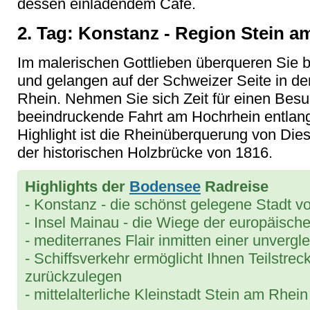
dessen einladendem Café.
2. Tag: Konstanz - Region Stein a
Im malerischen Gottlieben überqueren Sie b
und gelangen auf der Schweizer Seite in d
Rhein. Nehmen Sie sich Zeit für einen Be
beeindruckende Fahrt am Hochrhein entlang 
Highlight ist die Rheinüberquerung von Die
der historischen Holzbrücke von 1816.
Highlights der
Bodensee
Radreise
- Konstanz - die schönst gelegene Stadt v
- Insel Mainau - die Wiege der europäisc
- mediterranes Flair inmitten einer unvergl
- Schiffsverkehr ermöglicht Ihnen Teilstr
zurückzulegen
- mittelalterliche Kleinstadt Stein am Rhein