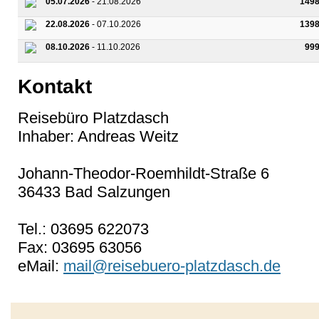
05.07.2026
- 21.08.2026
1498
22.08.2026
- 07.10.2026
1398
08.10.2026
- 11.10.2026
99
Kontakt
Reisebüro Platzdasch
Inhaber: Andreas Weitz
Johann-Theodor-Roemhildt-Straße 6
36433 Bad Salzungen
Tel.: 03695 622073
Fax: 03695 63056
eMail:
mail@reisebuero-platzdasch.de