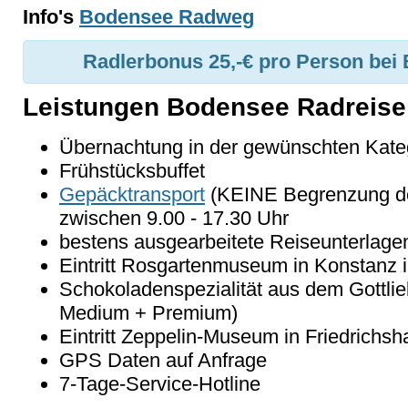
Info's
Bodensee Radweg
Radlerbonus
25,-€ pro Person bei
Leistungen Bodensee Radreise
Übernachtung in der gewünschten Kate
Frühstücksbuffet
Gepäcktransport
(KEINE Begrenzung de
zwischen 9.00 - 17.30 Uhr
bestens ausgearbeitete Reiseunterlage
Eintritt Rosgartenmuseum in Konstanz i
Schokoladenspezialität aus dem Gottlie
Medium + Premium)
Eintritt Zeppelin-Museum in Friedrichsh
GPS Daten auf Anfrage
7-Tage-Service-Hotline