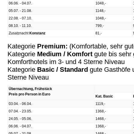
06.06. - 04.07.
1048,-
05.07. - 21.08.
1148,-
22.08. - 07.10.
1048,-
08.10. - 11.10.
799,-
Zusatznacht
Konstanz
81,-
Kategorie
Premium:
(Komfortable, sehr gu
Kategorie
Medium / Komfort
gute bis sehr
Komforthotels im 3- und 4 Sterne Niveau
Kategorie
Basic / Standard
gute Gasthöfe u
Sterne Niveau
Übernachtung, Frühstück
Preis pro Person in Euro
Kat. Basic
03.04. - 06.04.
1119,-
07.04. - 23.05.
1368,-
24.05. - 05.06.
1468,-
06.06. - 04.07.
1368,-
05.07. - 21.08.
1468,-