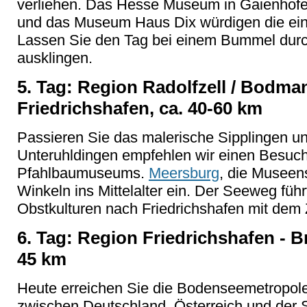
verliehen. Das Hesse Museum in Gaienho
und das Museum Haus Dix würdigen die ein
Lassen Sie den Tag bei einem Bummel durch 
ausklingen.
5. Tag: Region Radolfzell / Bodma
Friedrichshafen, ca. 40-60 km
Passieren Sie das malerische Sipplingen und
Unteruhldingen empfehlen wir einen Besuc
Pfahlbaumuseums.
Meersburg
,
die Museens
Winkeln ins Mittelalter ein. Der Seeweg füh
Obstkulturen nach Friedrichshafen mit de
6. Tag: Region Friedrichshafen - B
45 km
Heute erreichen Sie die Bodenseemetropole
zwischen Deutschland, Österreich und der 