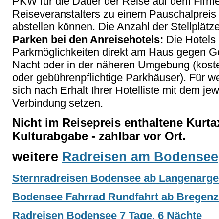
PKW für die Dauer der Reise auf dem Firm
Reiseveranstalters zu einem Pauschalpreis
abstellen können. Die Anzahl der Stellplätze
Parken bei den Anreisehotels:
Die Hotels 
Parkmöglichkeiten direkt am Haus gegen Ge
Nacht oder in der näheren Umgebung (kosten
oder gebührenpflichtige Parkhäuser). Für w
sich nach Erhalt Ihrer Hotelliste mit dem jew
Verbindung setzen.
Nicht im Reisepreis enthaltene Kurta
Kulturabgabe - zahlbar vor Ort.
weitere
Radreisen am Bodensee
Sternradreisen Bodensee ab Langenargen
Bodensee Fahrrad Rundfahrt ab Bregenz
Radreisen Bodensee 7 Tage, 6 Nächte