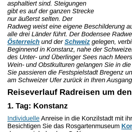
asphaltiert sind. Steigungen
gibt es auf der ganzen Strecke
nur äußerst selten. Der
Radweg weist eine eigene Beschilderung au
alle drei Länder führt. Der Bodensee Rad
Österreich
und der
Schweiz
gelegen, verbi
Beginnend in Konstanz, nahe der Schweizer
des Unter- und Überlinger Sees nach Meer
Wein- und Obstkulturen gelangen Sie in die 
Sie passieren die Festspielstadt Bregenz u
am Schweizer Ufer zurück in Ihren Ausgang
Reiseverlauf Radreisen um de
1. Tag: Konstanz
Individuelle
Anreise in die Konzilstadt mit i
Besichtigen Sie das Rosgartenmuseum
Ko