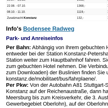
22.08. - 07.10.
1368,-
08.10. - 11.10.
1119,-
Zusatznacht
Konstanz
132,-
Info's
Bodensee Radweg
Park- und Anreiseinfos
Per Bahn:
Abhängig von Ihrem gebuchten H
entweder bei der Station Konstanz-Petersh
Station weiter zum Hauptbahnhof fahren. Si
zum gebuchten Hotel nehmen. Die Verbindu
zum Downloaden) der Buslinien finden Sie 
konstanz.de/mobilitaet/bus/fahrplaene/.
Per Pkw:
Von der Autobahn A81 Stuttgart-
Konstanz auf der Reichenaustraße, dann ha
Meersburg bis zum Kreisverkehr, die 3. Aus
Gewerbegebiet Oberlohn), auf der Oberlohns