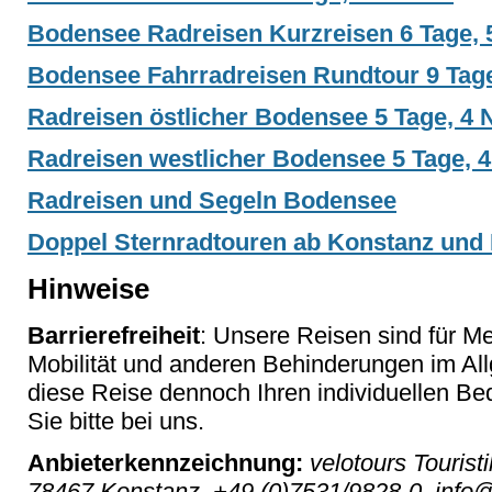
Bodensee Radreisen Kurzreisen 6 Tage,
Bodensee Fahrradreisen Rundtour 9 Tage
Radreisen östlicher Bodensee 5 Tage, 4 
Radreisen westlicher Bodensee 5 Tage, 
Radreisen und Segeln Bodensee
Doppel Sternradtouren ab Konstanz und
Hinweise
Barrierefreiheit
: Unsere Reisen sind für M
Mobilität und anderen Behinderungen im Al
diese Reise dennoch Ihren individuellen Bed
Sie bitte bei uns.
Anbieterkennzeichnung:
velotours Tourist
78467 Konstanz, +49 (0)7531/9828-0, info@