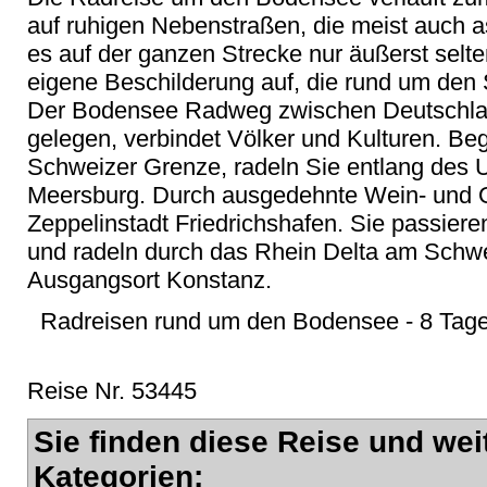
auf ruhigen Nebenstraßen, die meist auch as
es auf der ganzen Strecke nur äußerst selt
eigene Beschilderung auf, die rund um den S
Der Bodensee Radweg zwischen Deutschlan
gelegen, verbindet Völker und Kulturen. Be
Schweizer Grenze, radeln Sie entlang des 
Meersburg. Durch ausgedehnte Wein- und Ob
Zeppelinstadt Friedrichshafen. Sie passiere
und radeln durch das Rhein Delta am Schwei
Ausgangsort Konstanz.
Radreisen rund um den Bodensee - 8 Tage 
Reise Nr. 53445
Sie finden diese Reise und wei
Kategorien: