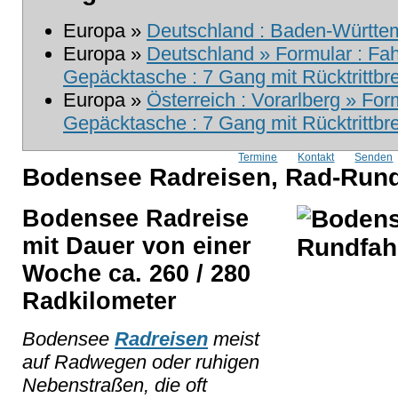
Europa »
Deutschland : Baden-Württem
Europa »
Deutschland » Formular : Fa
Gepäcktasche : 7 Gang mit Rücktrittb
Europa »
Österreich : Vorarlberg » For
Gepäcktasche : 7 Gang mit Rücktrittb
Termine
Kontakt
Senden
Bodensee Radreisen, Rad-Rundf
Bodensee Radreise
mit Dauer von einer
Woche ca. 260 / 280
Radkilometer
Bodensee
Radreisen
meist
auf Radwegen oder ruhigen
Nebenstraßen, die oft