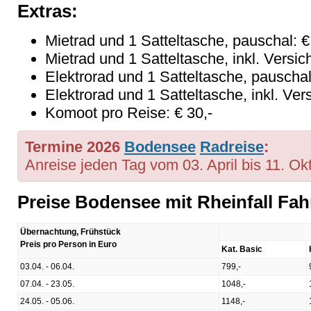
Extras:
Mietrad und 1 Satteltasche, pauschal: 
Mietrad und 1 Satteltasche, inkl. Versi
Elektrorad und 1 Satteltasche, pauscha
Elektrorad und 1 Satteltasche, inkl. Ve
Komoot pro Reise: € 30,-
Termine 2026
Bodensee
Radreise
:
Anreise jeden Tag vom 03. April bis 11. Ok
Preise Bodensee mit Rheinfall Fah
Übernachtung, Frühstück
Preis pro Person in Euro
Kat. Basic
03.04. - 06.04.
799,-
07.04. - 23.05.
1048,-
24.05. - 05.06.
1148,-