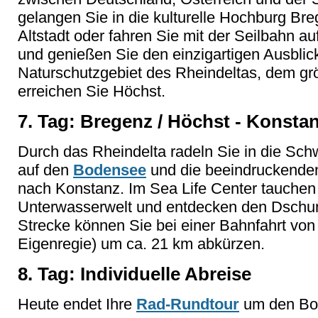
gelangen Sie in die kulturelle Hochburg Br
Altstadt oder fahren Sie mit der Seilbahn 
und genießen Sie den einzigartigen Ausbli
Naturschutzgebiet des Rheindeltas, dem g
erreichen Sie Höchst.
7. Tag: Bregenz / Höchst - Konstan
Durch das Rheindelta radeln Sie in die Sch
auf den
Bodensee
und die beeindruckenden
nach Konstanz. Im Sea Life Center tauchen S
Unterwasserwelt und entdecken den Dschu
Strecke können Sie bei einer Bahnfahrt vo
Eigenregie) um ca. 21 km abkürzen.
8. Tag: Individuelle Abreise
Heute endet Ihre
Rad-Rundtour
um den Bo