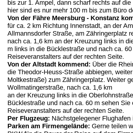
bis zur 1. Ampel, dann scharf rechts auf di
hier sind es nur mehr 100 m bis zum Büro d
Von der Fähre Meersburg - Konstanz k
für ca. 2 km Richtung Innenstadt, an der Am
Allmannsdorfer Straße, am Zähringerplatz re
nach ca. 1,6 km an der Kreuzung links in d
m links in die Bücklestraße und nach ca. 6
Reiseveranstalters auf der rechten Seite.
Von der Altstadt kommend:
Über die Rheinb
die Theodor-Heuss-Straße abbiegen, weiter
Moltkestraße) zum Zähringerplatz. Weiter g
Wollmatingerstraße, nach ca. 1,6 km
an der Kreuzung links in die Oberlohnstraße,
Bücklestraße und nach ca. 60 m sehen Sie
Reiseveranstalters auf der rechten Seite.
Per Flugzeug:
Nächstgelegener Flughafen i
Parken am Firmengelände:
Gerne teilen wi