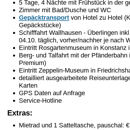
5 Tage, 4 Nächte mit Frühstück in der 
Zimmer mit Bad/Dusche und WC
Gepäcktransport
von Hotel zu Hotel 
Gepäckstücke)
Schifffahrt Wallhausen - Überlingen inkl
04.10. täglich, vorher/nachher je nach 
Eintritt Rosgartenmuseum in Konstanz i
Berg- und Talfahrt mit der Pfänderbahn 
Premium)
Eintritt Zeppelin-Museum in Friedrichs
detailliert ausgearbeitete Reiseunterla
Karten
GPS Daten auf Anfrage
Service-Hotline
Extras:
Mietrad und 1 Satteltasche, pauschal: 