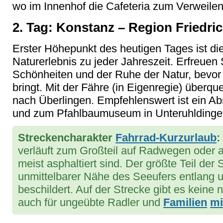
wo im Innenhof die Cafeteria zum Verweilen 
2. Tag: Konstanz – Region Friedri
Erster Höhepunkt des heutigen Tages ist di
Naturerlebnis zu jeder Jahreszeit. Erfreuen 
Schönheiten und der Ruhe der Natur, bevor
bringt. Mit der Fähre (in Eigenregie) überq
nach Überlingen. Empfehlenswert ist ein Ab
und zum Pfahlbaumuseum in Unteruhldinge
Streckencharakter
Fahrrad-Kurzurlaub
:
verläuft zum Großteil auf Radwegen oder 
meist asphaltiert sind. Der größte Teil der S
unmittelbarer Nähe des Seeufers entlang 
beschildert. Auf der Strecke gibt es kein
auch für ungeübte Radler und
Familien
mi