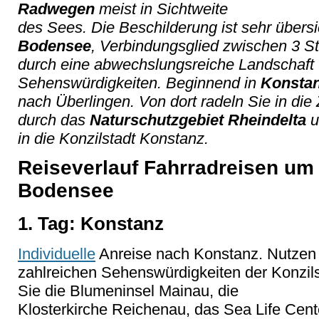
Radwegen
meist in Sichtweite
des Sees. Die Beschilderung ist sehr übersich
Bodensee
, Verbindungsglied zwischen 3 St
durch eine abwechslungsreiche Landschaft 
Sehenswürdigkeiten. Beginnend in
Konsta
nach Überlingen. Von dort radeln Sie in die
durch das
Naturschutzgebiet Rheindelta
u
in die Konzilstadt Konstanz.
Reiseverlauf Fahrradreisen um 
Bodensee
1. Tag: Konstanz
Individuelle
Anreise nach Konstanz. Nutzen 
zahlreichen Sehenswürdigkeiten der Konzils
Sie die Blumeninsel Mainau, die
Klosterkirche Reichenau, das Sea Life Ce