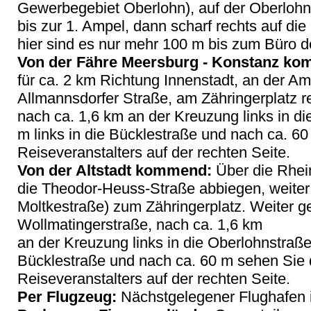
Gewerbegebiet Oberlohn), auf der Oberlohns
bis zur 1. Ampel, dann scharf rechts auf di
hier sind es nur mehr 100 m bis zum Büro d
Von der Fähre Meersburg - Konstanz k
für ca. 2 km Richtung Innenstadt, an der Am
Allmannsdorfer Straße, am Zähringerplatz re
nach ca. 1,6 km an der Kreuzung links in d
m links in die Bücklestraße und nach ca. 6
Reiseveranstalters auf der rechten Seite.
Von der Altstadt kommend:
Über die Rheinb
die Theodor-Heuss-Straße abbiegen, weiter
Moltkestraße) zum Zähringerplatz. Weiter g
Wollmatingerstraße, nach ca. 1,6 km
an der Kreuzung links in die Oberlohnstraße,
Bücklestraße und nach ca. 60 m sehen Sie
Reiseveranstalters auf der rechten Seite.
Per Flugzeug:
Nächstgelegener Flughafen i