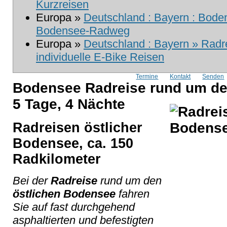
Kurzreisen
Europa »
Deutschland : Bayern : Boden
Bodensee-Radweg
Europa »
Deutschland : Bayern » Radre
individuelle E-Bike Reisen
Termine
Kontakt
Senden
Bodensee Radreise rund um de
5 Tage, 4 Nächte
Radreisen östlicher
Bodensee, ca. 150
Radkilometer
Bei der
Radreise
rund um den
östlichen Bodensee
fahren
Sie auf fast durchgehend
asphaltierten und befestigten