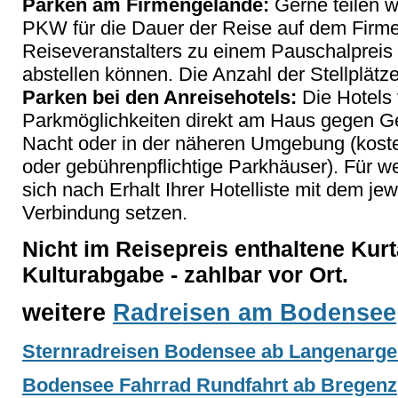
Parken am Firmengelände:
Gerne teilen wi
PKW für die Dauer der Reise auf dem Firm
Reiseveranstalters zu einem Pauschalpreis
abstellen können. Die Anzahl der Stellplätze
Parken bei den Anreisehotels:
Die Hotels 
Parkmöglichkeiten direkt am Haus gegen Ge
Nacht oder in der näheren Umgebung (kosten
oder gebührenpflichtige Parkhäuser). Für w
sich nach Erhalt Ihrer Hotelliste mit dem jew
Verbindung setzen.
Nicht im Reisepreis enthaltene Kurt
Kulturabgabe - zahlbar vor Ort.
weitere
Radreisen am Bodensee
Sternradreisen Bodensee ab Langenargen
Bodensee Fahrrad Rundfahrt ab Bregenz