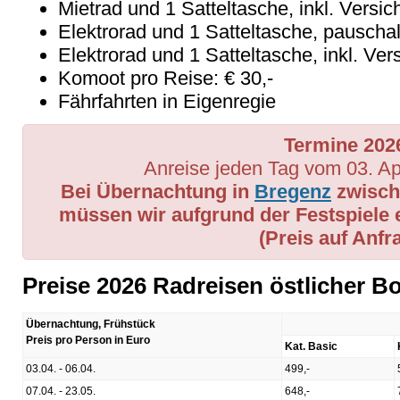
Mietrad und 1 Satteltasche, inkl. Versi
Elektrorad und 1 Satteltasche, pauscha
Elektrorad und 1 Satteltasche, inkl. Ve
Komoot pro Reise: € 30,-
Fährfahrten in Eigenregie
Termine 202
Anreise jeden Tag vom 03. Apr
Bei Übernachtung in
Bregenz
zwische
müssen wir aufgrund der Festspiele 
(Preis auf Anfr
Preise 2026 Radreisen östlicher B
Übernachtung, Frühstück
Preis pro Person in Euro
Kat. Basic
03.04. - 06.04.
499,-
07.04. - 23.05.
648,-