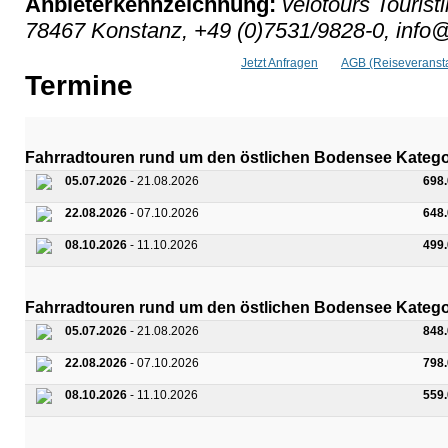
Anbieterkennzeichnung:
velotours Tourist
78467 Konstanz, +49 (0)7531/9828-0, info@
Jetzt Anfragen
AGB (Reiseveransta
Termine
Fahrradtouren rund um den östlichen Bodensee Katego
05.07.2026
- 21.08.2026
698
22.08.2026
- 07.10.2026
648
08.10.2026
- 11.10.2026
499
Fahrradtouren rund um den östlichen Bodensee Kateg
05.07.2026
- 21.08.2026
848
22.08.2026
- 07.10.2026
798
08.10.2026
- 11.10.2026
559