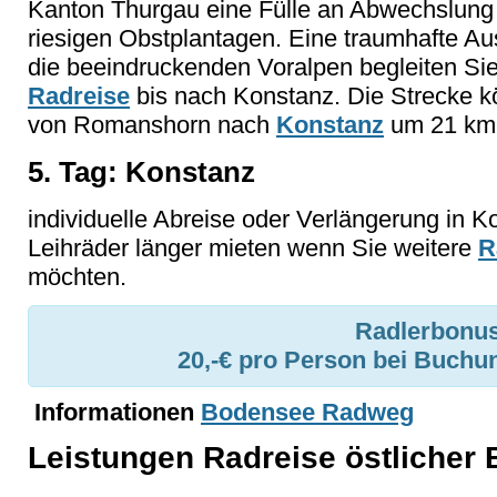
Kanton Thurgau eine Fülle an Abwechslung 
riesigen Obstplantagen. Eine traumhafte A
die beeindruckenden Voralpen begleiten Sie
Radreise
bis nach Konstanz. Die Strecke k
von Romanshorn nach
Konstanz
um 21 km 
5. Tag: Konstanz
individuelle Abreise oder Verlängerung in 
Leihräder länger mieten wenn Sie weitere
R
möchten.
Radlerbonus
20,-€ pro Person bei Buchu
Informationen
Bodensee Radweg
Leistungen Radreise östlicher