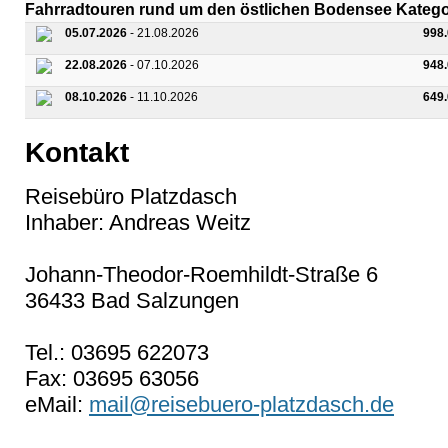
Fahrradtouren rund um den östlichen Bodensee Kateg
05.07.2026
- 21.08.2026
998
22.08.2026
- 07.10.2026
948
08.10.2026
- 11.10.2026
649
Kontakt
Reisebüro Platzdasch
Inhaber: Andreas Weitz
Johann-Theodor-Roemhildt-Straße 6
36433 Bad Salzungen
Tel.: 03695 622073
Fax: 03695 63056
eMail:
mail@reisebuero-platzdasch.de