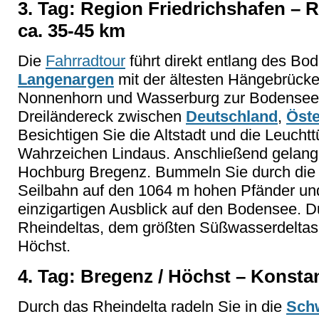
3. Tag: Region Friedrichshafen – 
ca. 35-45 km
Die
Fahrradtour
führt direkt entlang des Bo
Langenargen
mit der ältesten Hängebrück
Nonnenhorn und Wasserburg zur Bodenseem
Dreiländereck zwischen
Deutschland
,
Öste
Besichtigen Sie die Altstadt und die Leuch
Wahrzeichen Lindaus. Anschließend gelangen
Hochburg Bregenz. Bummeln Sie durch die A
Seilbahn auf den 1064 m hohen Pfänder un
einzigartigen Ausblick auf den Bodensee. D
Rheindeltas, dem größten Süßwasserdelta
Höchst.
4. Tag: Bregenz / Höchst – Konstan
Durch das Rheindelta radeln Sie in die
Sch