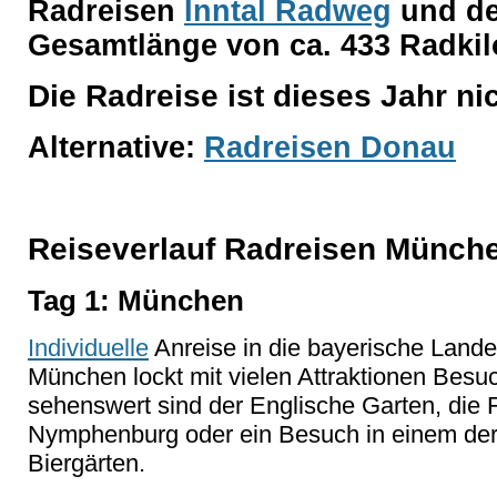
Radreisen
Inntal Radweg
und d
Gesamtlänge von ca. 433 Radki
Die Radreise ist dieses Jahr ni
Alternative:
Radreisen Donau
Reiseverlauf Radreisen Münch
Tag 1: München
Individuelle
Anreise in die bayerische Land
München lockt mit vielen Attraktionen Besu
sehenswert sind der Englische Garten, die 
Nymphenburg oder ein Besuch in einem der
Biergärten.