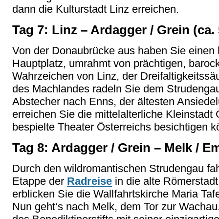
dann die Kulturstadt Linz erreichen.
Tag 7: Linz – Ardagger / Grein (ca.
Von der Donaubrücke aus haben Sie einen h
Hauptplatz, umrahmt von prächtigen, baro
Wahrzeichen von Linz, der Dreifaltigkeitss
des Machlandes radeln Sie dem Strudengau 
Abstecher nach Enns, der ältesten Ansiede
erreichen Sie die mittelalterliche Kleinstadt
bespielte Theater Österreichs besichtigen 
Tag 8: Ardagger / Grein – Melk / E
Durch den wildromantischen Strudengau fah
Etappe der
Radreise
in die alte Römerstad
erblicken Sie die Wallfahrtskirche Maria Taf
Nun geht‘s nach Melk, dem Tor zur Wachau.