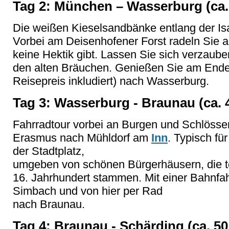
Tag 2: München – Wasserburg (ca.
Die weißen Kieselsandbänke entlang der Is
Vorbei am Deisenhofener Forst radeln Sie 
keine Hektik gibt. Lassen Sie sich verzaube
den alten Bräuchen. Genießen Sie am Ende
Reisepreis inkludiert) nach Wasserburg.
Tag 3: Wasserburg - Braunau (ca. 
Fahrradtour vorbei an Burgen und Schlösser
Erasmus nach Mühldorf am
Inn
. Typisch fü
der Stadtplatz,
umgeben von schönen Bürgerhäusern, die t
16. Jahrhundert stammen. Mit einer Bahnfahrt
Simbach und von hier per Rad
nach Braunau.
Tag 4: Braunau - Schärding (ca. 5