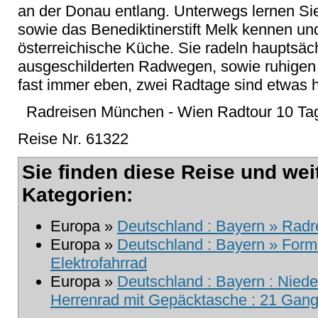
an der Donau entlang. Unterwegs lernen Sie
sowie das Benediktinerstift Melk kennen un
österreichische Küche. Sie radeln hauptsäch
ausgeschilderten Radwegen, sowie ruhigen S
fast immer eben, zwei Radtage sind etwas h
Radreisen München - Wien Radtour 10 Ta
Reise Nr. 61322
Sie finden diese Reise und wei
Kategorien:
Europa »
Deutschland : Bayern » Radre
Europa »
Deutschland : Bayern » Formul
Elektrofahrrad
Europa »
Deutschland : Bayern : Niede
Herrenrad mit Gepäcktasche : 21 Gang 