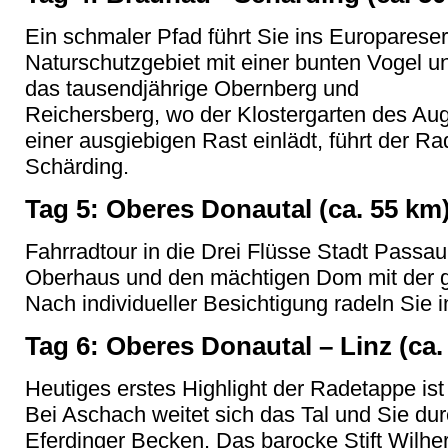
Ein schmaler Pfad führt Sie ins Europareser
Naturschutzgebiet mit einer bunten Vogel u
das tausendjährige Obernberg und
Reichersberg, wo der Klostergarten des Aug
einer ausgiebigen Rast einlädt, führt der R
Schärding.
Tag 5: Oberes Donautal (ca. 55 km
Fahrradtour in die Drei Flüsse Stadt Passau
Oberhaus und den mächtigen Dom mit der gr
Nach individueller Besichtigung radeln Sie 
Tag 6: Oberes Donautal – Linz (ca.
Heutiges erstes Highlight der Radetappe is
Bei Aschach weitet sich das Tal und Sie dur
Eferdinger Becken. Das barocke Stift Wilher