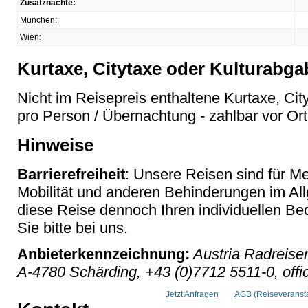
Zusatznächte:
München:
Wien:
Kurtaxe, Citytaxe oder Kulturabga
Nicht im Reisepreis enthaltene Kurtaxe, Cit
pro Person / Übernachtung - zahlbar vor Ort
Hinweise
Barrierefreiheit
: Unsere Reisen sind für M
Mobilität und anderen Behinderungen im Al
diese Reise dennoch Ihren individuellen Bed
Sie bitte bei uns.
Anbieterkennzeichnung:
Austria Radreise
A-4780 Schärding, +43 (0)7712 5511-0, offi
Jetzt Anfragen
AGB (Reiseveransta