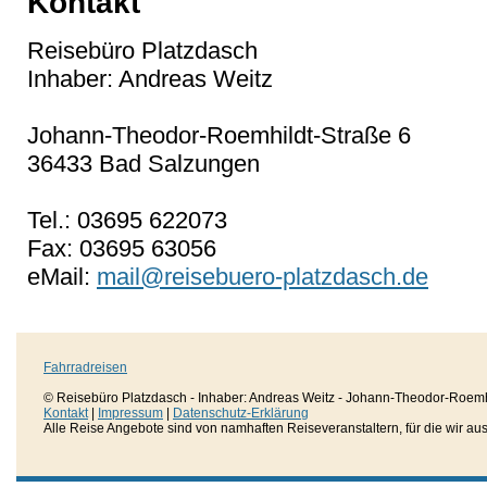
Kontakt
Reisebüro Platzdasch
Inhaber: Andreas Weitz
Johann-Theodor-Roemhildt-Straße 6
36433 Bad Salzungen
Tel.: 03695 622073
Fax: 03695 63056
eMail:
mail@reisebuero-platzdasch.de
Fahrradreisen
© Reisebüro Platzdasch - Inhaber: Andreas Weitz - Johann-Theodor-Roemh
Kontakt
|
Impressum
|
Datenschutz-Erklärung
Alle Reise Angebote sind von namhaften Reiseveranstaltern, für die wir aussc