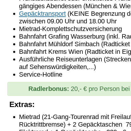
gängiges Abendessen (München & Wie
Gepäcktransport
(KEINE Begrenzung de
zwischen 09.00 Uhr und 18.00 Uhr
Mietrad-Komplettschutzversicherung
Bahnfahrt Grafing Wasserburg (inkl. Ra
Bahnfahrt Mühldorf Simbach (Radticket 
Bahnfahrt Krems Wien (Radticket in Eig
Ausführliche Reiseunterlagen (Strecke
auf Sehenswürdigkeiten,...)
Service-Hotline
Radlerbonus:
20,- € pro Person be
Extras:
Mietrad (21-Gang-Tourenrad mit Freilau
Rücktrittbremse) + 2 Gepäcktaschen 79