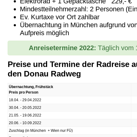
Elektrorad + 1 Gepäcktasche 229,- €
Mindestteilnehmerzahl: 2 Personen (Ein
Ev. Kurtaxe vor Ort zahlbar
Übernachtung in München aufgrund von 
Aufpreis möglich
Anreisetermine 2022:
Täglich vom 
Preise und Termine der Radreise 
den Donau Radweg
Übernachtung, Frühstück
Preis pro Person
18.04. - 29.04.2022
30.04. - 20.05.2022
21.05. - 19.06.2022
20.06. - 10.09.2022
Zuschlag (in München + Wien nur FÜ)