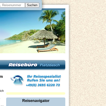
am
ich
,
Reisenavigator