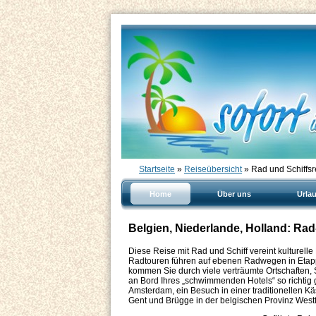
Startseite
»
Reiseübersicht
» Rad und Schiffs
Home
Über uns
Urla
Belgien, Niederlande, Holland: Ra
Diese Reise mit Rad und Schiff vereint kulturel
Radtouren führen auf ebenen Radwegen in Etap
kommen Sie durch viele verträumte Ortschaften,
an Bord Ihres „schwimmenden Hotels“ so richtig
Amsterdam, ein Besuch in einer traditionellen K
Gent und Brügge in der belgischen Provinz West