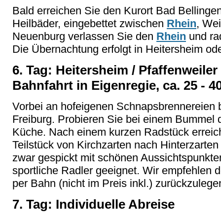
Bald erreichen Sie den Kurort Bad Bellinge
Heilbäder, eingebettet zwischen
Rhein
, We
Neuenburg verlassen Sie den
Rhein
und rad
Die Übernachtung erfolgt in Heitersheim ode
6. Tag: Heitersheim / Pfaffenweiler
Bahnfahrt in Eigenregie, ca. 25 - 4
Vorbei an hofeigenen Schnapsbrennereien 
Freiburg. Probieren Sie bei einem Bummel d
Küche. Nach einem kurzen Radstück erreich
Teilstück von Kirchzarten nach Hinterzarte
zwar gespickt mit schönen Aussichtspunkten
sportliche Radler geeignet. Wir empfehlen 
per Bahn (nicht im Preis inkl.) zurückzulege
7. Tag: Individuelle Abreise