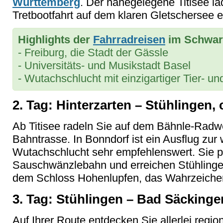
Württemberg
. Der nahegelegene Titisee lä
Tretbootfahrt auf dem klaren Gletschersee e
Highlights der
Fahrradreisen
im Schwar
- Freiburg, die Stadt der Gässle
- Universitäts- und Musikstadt Basel
- Wutachschlucht mit einzigartiger Tier- u
2. Tag: Hinterzarten – Stühlingen, 
Ab Titisee radeln Sie auf dem Bähnle-Radw
Bahntrasse. In Bonndorf ist ein Ausflug zur
Wutachschlucht sehr empfehlenswert. Sie p
Sauschwänzlebahn und erreichen Stühlingen
dem Schloss Hohenlupfen, das Wahrzeichen
3. Tag: Stühlingen – Bad Säckinge
Auf Ihrer Route entdecken Sie allerlei regi