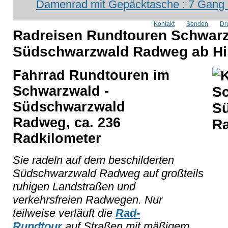
Damenrad mit Gepäcktasche : 7 Gang m
Kontakt
Senden
Dr
Radreisen Rundtouren Schwarz
Südschwarzwald Radweg ab Hin
Fahrrad Rundtouren im
Schwarzwald -
Südschwarzwald
Radweg, ca. 236
Radkilometer
Sie radeln auf dem beschilderten
Südschwarzwald Radweg auf großteils
ruhigen Landstraßen und
verkehrsfreien Radwegen. Nur
teilweise verläuft die
Rad-
Rundtour
auf Straßen mit mäßigem