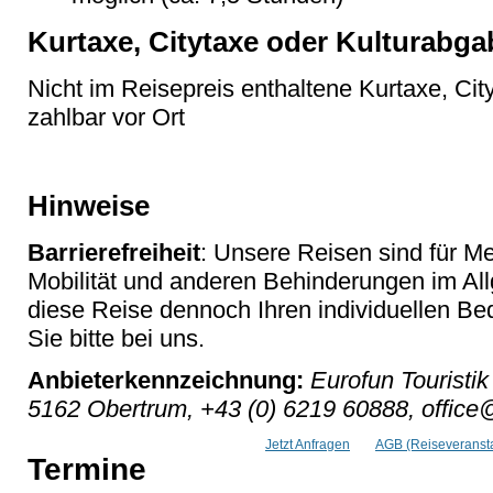
Kurtaxe, Citytaxe oder Kulturabga
Nicht im Reisepreis enthaltene Kurtaxe, Cit
zahlbar vor Ort
Hinweise
Barrierefreiheit
: Unsere Reisen sind für M
Mobilität und anderen Behinderungen im Al
diese Reise dennoch Ihren individuellen Bed
Sie bitte bei uns.
Anbieterkennzeichnung:
Eurofun Touristik
5162 Obertrum, +43 (0) 6219 60888, office@
Jetzt Anfragen
AGB (Reiseveransta
Termine