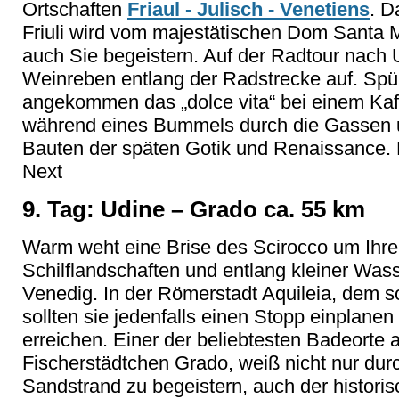
Ortschaften
Friaul - Julisch - Venetiens
. D
Friuli wird vom majestätischen Dom Santa 
auch Sie begeistern. Auf der Radtour nach U
Weinreben entlang der Radstrecke auf. Spü
angekommen das „dolce vita“ bei einem Kaff
während eines Bummels durch die Gassen 
Bauten der späten Gotik und Renaissance. H
Next
9. Tag: Udine – Grado ca. 55 km
Warm weht eine Brise des Scirocco um Ihre
Schilflandschaften und entlang kleiner Was
Venedig. In der Römerstadt Aquileia, dem 
sollten sie jedenfalls einen Stopp einplanen 
erreichen. Einer der beliebtesten Badeorte a
Fischerstädtchen Grado, weiß nicht nur du
Sandstrand zu begeistern, auch der histori