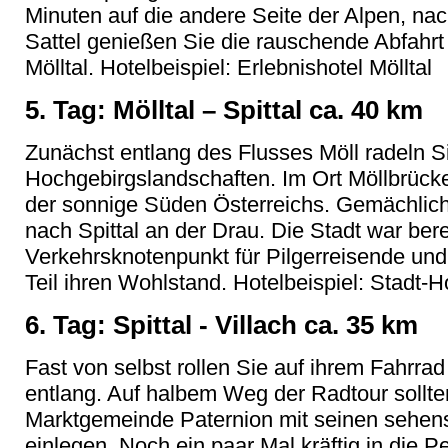
Minuten auf die andere Seite der Alpen, nac
Sattel genießen Sie die rauschende Abfahrt
Mölltal. Hotelbeispiel: Erlebnishotel Mölltal
5. Tag: Mölltal – Spittal ca. 40 km
Zunächst entlang des Flusses Möll radeln 
Hochgebirgslandschaften. Im Ort Möllbrücke
der sonnige Süden Österreichs. Gemächlich r
nach Spittal an der Drau. Die Stadt war berei
Verkehrsknotenpunkt für Pilgerreisende un
Teil ihren Wohlstand. Hotelbeispiel: Stadt-Ho
6. Tag: Spittal - Villach ca. 35 km
Fast von selbst rollen Sie auf ihrem Fahrra
entlang. Auf halbem Weg der Radtour sollten
Marktgemeinde Paternion mit seinen sehen
einlegen. Noch ein paar Mal kräftig in die P