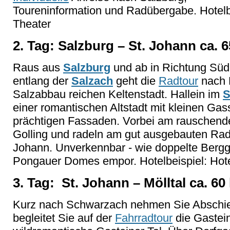
Toureninformation und Radübergabe. Hotelb
Theater
2. Tag: Salzburg – St. Johann ca. 
Raus aus
Salzburg
und ab in Richtung Süd
entlang der
Salzach
geht die
Radtour
nach H
Salzabbau reichen Keltenstadt. Hallein im
S
einer romantischen Altstadt mit kleinen Ga
prächtigen Fassaden. Vorbei am rauschende
Golling und radeln am gut ausgebauten Rad
Johann. Unverkennbar - wie doppelte Berggi
Pongauer Domes empor. Hotelbeispiel: Hote
3. Tag: St. Johann – Mölltal ca. 6
Kurz nach Schwarzach nehmen Sie Abschi
begleitet Sie auf der
Fahrradtour
die Gastei