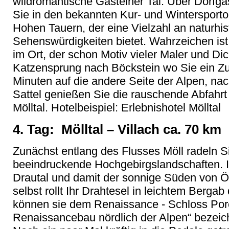
wildromantische Gasteiner Tal. Über Dorfga
Sie in den bekannten Kur- und Wintersport
Hohen Tauern, der eine Vielzahl an naturhis
Sehenswürdigkeiten bietet. Wahrzeichen ist
im Ort, der schon Motiv vieler Maler und Dic
Katzensprung nach Böckstein wo Sie ein Zu
Minuten auf die andere Seite der Alpen, nac
Sattel genießen Sie die rauschende Abfahrt
Mölltal. Hotelbeispiel: Erlebnishotel Mölltal
4. Tag: Mölltal – Villach ca. 70 km
Zunächst entlang des Flusses Möll radeln S
beeindruckende Hochgebirgslandschaften. I
Drautal und damit der sonnige Süden von Ö
selbst rollt Ihr Drahtesel in leichtem Bergab
können sie dem Renaissance - Schloss Porci
Renaissancebau nördlich der Alpen“ bezeich