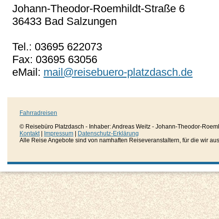
Johann-Theodor-Roemhildt-Straße 6
36433 Bad Salzungen
Tel.: 03695 622073
Fax: 03695 63056
eMail:
mail@reisebuero-platzdasch.de
Fahrradreisen
© Reisebüro Platzdasch - Inhaber: Andreas Weitz - Johann-Theodor-Roemh
Kontakt
|
Impressum
|
Datenschutz-Erklärung
Alle Reise Angebote sind von namhaften Reiseveranstaltern, für die wir aussc