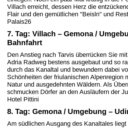
Villach erreicht, dessen Herz die entzücken
Flair und den gemütlichen "Beisln" und Resta
Palais26
7. Tag: Villach – Gemona / Umgebu
Bahnfahrt
Den Anstieg nach Tarvis überrücken Sie mit Z
Adria Radweg bestens ausgebaut und so ra
durch das Kanaltal und bewundern dabei vo
Schönheiten der friulanischen Alpenregion m
Natur und ausgedehnten Wäldern. Als Übern
schmucken Dörfer an den Ausläufern der Jul
Hotel Pittini
8. Tag: Gemona / Umgebung – Udi
Am südlichen Ausgang des Kanaltales liegt 