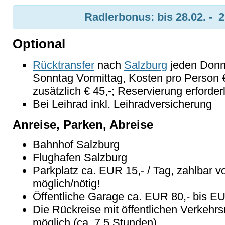
Radlerbonus: bis 28.02. - 2
Optional
Rücktransfer
nach
Salzburg
jeden Donne
Sonntag Vormittag, Kosten pro Person €
zusätzlich € 45,-; Reservierung erforder
Bei Leihrad inkl. Leihradversicherung
Anreise, Parken, Abreise
Bahnhof Salzburg
Flughafen Salzburg
Parkplatz ca. EUR 15,- / Tag, zahlbar v
möglich/nötig!
Öffentliche Garage ca. EUR 80,- bis E
Die Rückreise mit öffentlichen Verkehrs
möglich (ca. 7,5 Stunden)