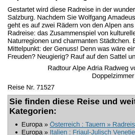
Gestartet wird diese Radreise in der wunde
Salzburg. Nachdem Sie Wolfgang Amadeus 
geht es auf zwei Rädern von den Alpen ans
Radreise: das Zusammenspiel von kulturell
Naturregionen und charmanten Städtchen. E
Mittelpunkt: der Genuss! Denn was wäre ei
Freuden? Neugierig? Rauf auf den Sattel un
Radtour Alpe Adria Radweg vo
Doppelzimmer 
Reise Nr. 71527
Sie finden diese Reise und wei
Kategorien:
Europa »
Österreich : Tauern » Radreis
Europa »
Italien : Friaul-Julisch Venet