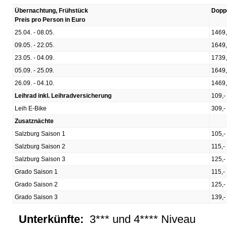
Übernachtung, Frühstück
Dopp
Preis pro Person in Euro
25.04. - 08.05.
1469,
09.05. - 22.05.
1649,
23.05. - 04.09.
1739,
05.09. - 25.09.
1649,
26.09. - 04.10.
1469,
Leihrad inkl. Leihradversicherung
109,-
Leih E-Bike
309,-
Zusatznächte
Salzburg Saison 1
105,-
Salzburg Saison 2
115,-
Salzburg Saison 3
125,-
Grado Saison 1
115,-
Grado Saison 2
125,-
Grado Saison 3
139,-
Unterkünfte:
3*** und 4**** Niveau