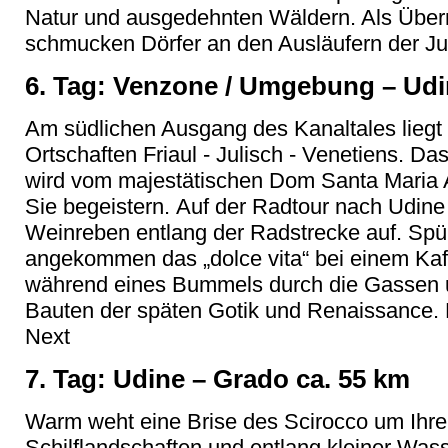
Natur und ausgedehnten Wäldern. Als Übern
schmucken Dörfer an den Ausläufern der Juli
6. Tag: Venzone / Umgebung – Udi
Am südlichen Ausgang des Kanaltales liegt 
Ortschaften Friaul - Julisch - Venetiens. Da
wird vom majestätischen Dom Santa Maria 
Sie begeistern. Auf der Radtour nach Udine 
Weinreben entlang der Radstrecke auf. Spü
angekommen das „dolce vita“ bei einem Kaff
während eines Bummels durch die Gassen 
Bauten der späten Gotik und Renaissance. H
Next
7. Tag: Udine – Grado ca. 55 km
Warm weht eine Brise des Scirocco um Ihre
Schilflandschaften und entlang kleiner Was