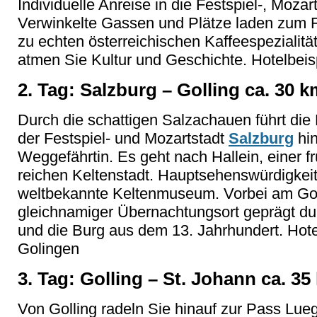
Individuelle Anreise in die Festspiel-, Mozar
Verwinkelte Gassen und Plätze laden zum F
zu echten österreichischen Kaffeespezialitäte
atmen Sie Kultur und Geschichte. Hotelbeis
2. Tag: Salzburg – Golling ca. 30 k
Durch die schattigen Salzachauen führt die
der Festspiel- und Mozartstadt
Salzburg
hin
Weggefährtin. Es geht nach Hallein, einer 
reichen Keltenstadt. Hauptsehenswürdigkeit
weltbekannte Keltenmuseum. Vorbei am Golli
gleichnamiger Übernachtungsort geprägt du
und die Burg aus dem 13. Jahrhundert. Hote
Golingen
3. Tag: Golling – St. Johann ca. 35
Von Golling radeln Sie hinauf zur Pass Lu