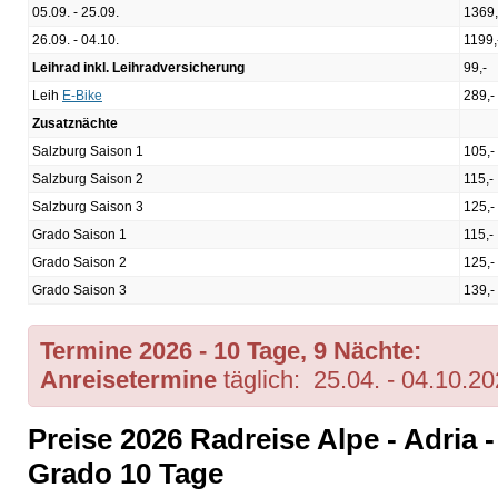
05.09. - 25.09.
1369,
26.09. - 04.10.
1199,
Leihrad inkl. Leihradversicherung
99,-
Leih
E-Bike
289,-
Zusatznächte
Salzburg Saison 1
105,-
Salzburg Saison 2
115,-
Salzburg Saison 3
125,-
Grado Saison 1
115,-
Grado Saison 2
125,-
Grado Saison 3
139,-
Termine 2026 - 10 Tage, 9 Nächte:
Anreisetermine
täglich:
25.04. - 04.10.2
Preise 2026 Radreise Alpe - Adria
Grado 10 Tage