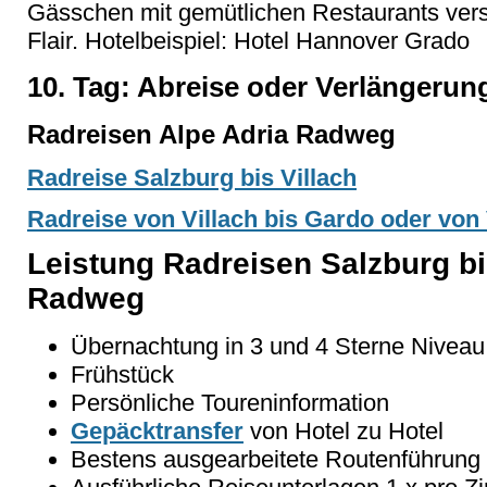
Gässchen mit gemütlichen Restaurants vers
Flair. Hotelbeispiel: Hotel Hannover Grado
10. Tag: Abreise oder Verlängerun
Radreisen Alpe Adria Radweg
Radreise Salzburg bis Villach
Radreise von Villach bis Gardo oder von V
Leistung Radreisen Salzburg bi
Radweg
Übernachtung in 3 und 4 Sterne Niveau
Frühstück
Persönliche Toureninformation
Gepäcktransfer
von Hotel zu Hotel
Bestens ausgearbeitete Routenführung