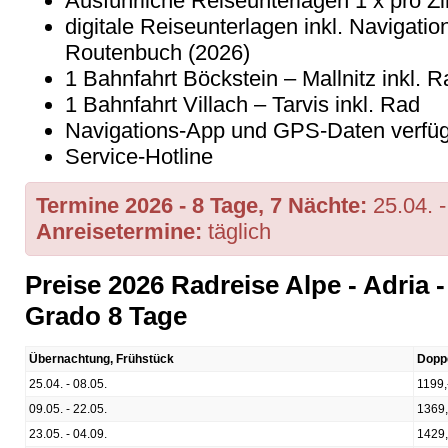
Ausführliche Reiseunterlagen 1 x pro Z
digitale Reiseunterlagen inkl. Navigat
Routenbuch (2026)
1 Bahnfahrt Böckstein – Mallnitz inkl. R
1 Bahnfahrt Villach – Tarvis inkl. Rad
Navigations-App und GPS-Daten verfü
Service-Hotline
Termine 2026 - 8 Tage, 7 Nächte:
25.04. 
Anreisetermine:
täglich
Preise 2026 Radreise Alpe - Adria
Grado 8 Tage
Übernachtung, Frühstück
Dopp
25.04. - 08.05.
1199,
09.05. - 22.05.
1369,
23.05. - 04.09.
1429,