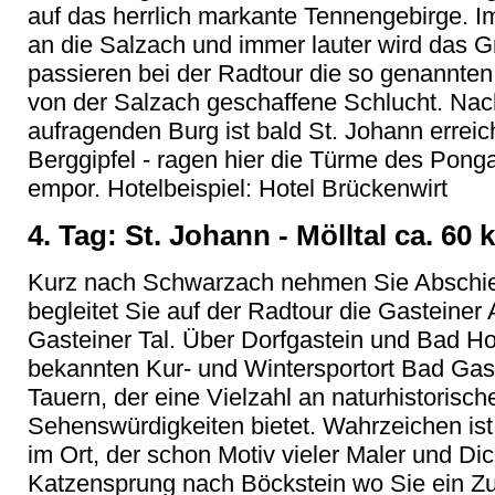
auf das herrlich markante Tennengebirge. I
an die Salzach und immer lauter wird das G
passieren bei der Radtour die so genannten
von der Salzach geschaffene Schlucht. Nac
aufragenden Burg ist bald St. Johann erreic
Berggipfel - ragen hier die Türme des Pon
empor. Hotelbeispiel: Hotel Brückenwirt
4. Tag: St. Johann - Mölltal ca. 60
Kurz nach Schwarzach nehmen Sie Abschie
begleitet Sie auf der Radtour die Gasteine
Gasteiner Tal. Über Dorfgastein und Bad Ho
bekannten Kur- und Wintersportort Bad Ga
Tauern, der eine Vielzahl an naturhistorisc
Sehenswürdigkeiten bietet. Wahrzeichen ist
im Ort, der schon Motiv vieler Maler und Dic
Katzensprung nach Böckstein wo Sie ein Zu