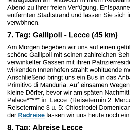
Abend zu Ihrer freien Verfügung. Entspann
entfernten Stadtstrand und lassen Sie sich 
verwöhnen.
7. Tag: Gallipoli - Lecce (45 km)
Am Morgen begeben wir uns auf einen gefü
schöne Gallipoli mit seinen zahlreichen Se
verwinkelter Gassen mit ihren Patrizierresid
wirkenden Innenhöfen strahlt wohltuende m
Anschließend bringt uns ein Bus in das An
Primitivo di Manduria. Auf einsamen Wegen
kleine Dörfer, bevor wir am späten Nachmitt
Palace***** in Lecce (Reisetermin 2: Mercu
Reisetermine 3 u. 5: Chiostrodei Domenican
der
Radreise
lassen wir uns heute noch ei
8. Tag: Abreise Lecce