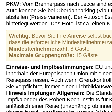
PKW:
Vom Brennerpass nach Lecce sind es 
Auto können Sie bei Oberdanparking (Via 
abstellen (Preise variieren). Der Autoschlü
hinterlegt werden. Das Hotel ist ca. einen Ki
Wichtig:
Bevor Sie Ihre Anreise selbst buch
dass die erforderliche Mindestteilnehmerzahl
Mindestteilnehmerzahl:
8 Gäste
Maximale Gruppengröße:
15 Gäste
Einreise- und Impfbestimmungen:
EU und
innerhalb der Europäischen Union mit eine
Reisepass reisen. Auch wenn Grenzkontroll
Sie verpflichtet, immer einen Lichtbildauswei
Hinweis Impfungen Allgemein:
Die Stand
Impfkalender des Robert Koch-Instituts für
anlässlich einer Reise (unabhängig ob inne