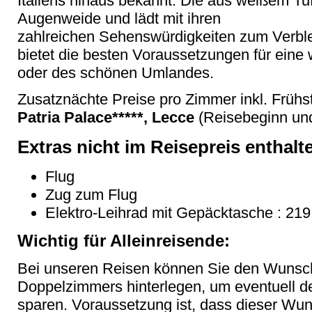
Italiens hinaus bekannt. Die aus weißem Tuf
Augenweide und lädt mit ihren
zahlreichen Sehenswürdigkeiten zum Verble
bietet die besten Voraussetzungen für eine
oder des schönen Umlandes.
Zusatznächte Preise pro Zimmer inkl. Frühs
Patria Palace*****, Lecce
(Reisebeginn und
Extras nicht im Reisepreis enthalt
Flug
Zug zum Flug
Elektro-Leihrad mit Gepäcktasche : 219
Wichtig für Alleinreisende:
Bei unseren Reisen können Sie den Wunsc
Doppelzimmers hinterlegen, um eventuell 
sparen. Voraussetzung ist, dass dieser Wu