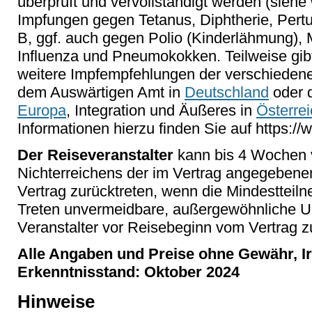
überprüft und vervollständigt werden (siehe
Impfungen gegen Tetanus, Diphtherie, Pertu
B, ggf. auch gegen Polio (Kinderlähmung)
Influenza und Pneumokokken. Teilweise gibt 
weitere Impfempfehlungen der verschieden
dem Auswärtigen Amt in
Deutschland
oder 
Europa
, Integration und Äußeres in
Österrei
Informationen hierzu finden Sie auf https:
Der Reiseveranstalter
kann bis 4 Wochen v
Nichterreichens der im Vertrag angegebene
Vertrag zurücktreten, wenn die Mindestteilne
Treten unvermeidbare, außergewöhnliche U
Veranstalter vor Reisebeginn vom Vertrag z
Alle Angaben und Preise ohne Gewähr, Ir
Erkenntnisstand: Oktober 2024
Hinweise