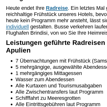
Heute endet Ihre
Radreise
. Ein letztes Ma
reichhaltige Frühstück unseres Hotels, bevo
heute kein Programm mehr ansteht, lässt si
individuell
gestalten. Busse verkehren laufe
Flughafen Brindisi, von wo Sie Ihre Heimrei
Leistungen geführte Radreisen 
Apulien
7 Übernachtungen mit Frühstück (Sams
5 mehrgängige, ausgewählte Abendess
1 mehrgängiges Mittagessen
Wasser zum Abendessen
Alle Kurtaxen und Tourismusabgaben
Alle Zwischentransfers laut Programm
Schifffahrt zu Meeresgrotten
Alle Eintrittsgebühren laut Programm