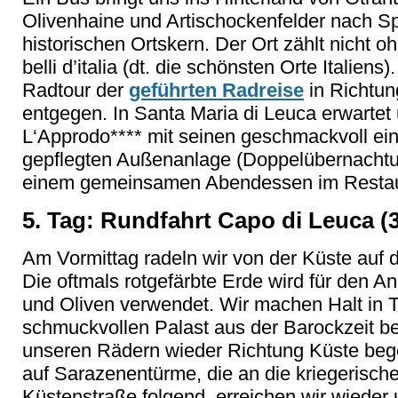
Olivenhaine und Artischockenfelder nach Sp
historischen Ortskern. Der Ort zählt nicht 
belli d’italia (dt. die schönsten Orte Italiens
Radtour der
geführten Radreise
in Richtun
entgegen. In Santa Maria di Leuca erwartet
L‘Approdo**** mit seinen geschmackvoll ei
gepflegten Außenanlage (Doppelübernachtu
einem gemeinsamen Abendessen im Restaur
5. Tag: Rundfahrt Capo di Leuca (
Am Vormittag radeln wir von der Küste auf 
Die oftmals rotgefärbte Erde wird für den A
und Oliven verwendet. Wir machen Halt in T
schmuckvollen Palast aus der Barockzeit be
unseren Rädern wieder Richtung Küste beg
auf Sarazenentürme, die an die kriegerisch
Küstenstraße folgend, erreichen wir wieder 