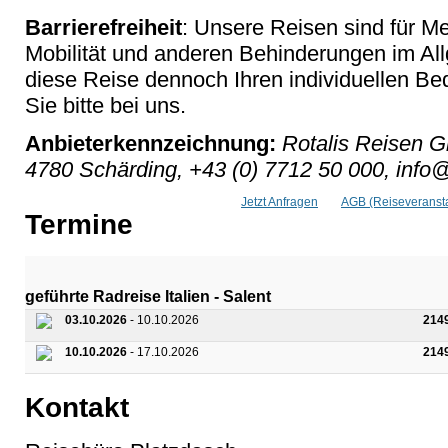
Barrierefreiheit
: Unsere Reisen sind für M
Mobilität und anderen Behinderungen im Al
diese Reise dennoch Ihren individuellen Bed
Sie bitte bei uns.
Anbieterkennzeichnung:
Rotalis Reisen G
4780 Schärding, +43 (0) 7712 50 000, info@
Jetzt Anfragen
AGB (Reiseveransta
Termine
geführte Radreise Italien - Salent
03.10.2026
- 10.10.2026
214
10.10.2026
- 17.10.2026
214
Kontakt