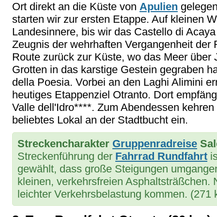
Ort direkt an die Küste von
Apulien
gelegen
starten wir zur ersten Etappe. Auf kleinen 
Landesinnere, bis wir das Castello di Acaya
Zeugnis der wehrhaften Vergangenheit der 
Route zurück zur Küste, wo das Meer über 
Grotten in das karstige Gestein gegraben ha
della Poesia. Vorbei an den Laghi Alimini er
heutiges Etappenziel Otranto. Dort empfängt
Valle dell'Idro****. Zum Abendessen kehren 
beliebtes Lokal an der Stadtbucht ein.
Streckencharakter
Gruppenradreise
Sal
Streckenführung der
Fahrrad Rundfahrt
is
gewählt, dass große Steigungen umgange
kleinen, verkehrsfreien Asphaltsträßchen.
leichter Verkehrsbelastung kommen. (271 