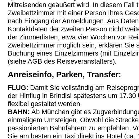
Mitreisenden geäußert wird. In diesem Fall t
Zweibettzimmer mit einer Person Ihres Gesc
nach Eingang der Anmeldungen. Aus Datens
Kontaktdaten der zweiten Person nicht weit
der Zimmerlisten, etwa vier Wochen vor Reis
Zweibettzimmer möglich sein, erklären Sie 
Buchung eines Einzelzimmers (mit Einzelz
(siehe AGB des Reiseveranstalters).
Anreiseinfo, Parken, Transfer:
FLUG:
Damit Sie vollständig am Reiseprog
der Hinflug in Brindisi spätestens um 17.3
flexibel gestaltet werden.
BAHN:
Ab München gibt es Zugverbindunge
einmaligem Umsteigen. Obwohl die Strecke rei
passionierten Bahnfahrern zu empfehlen. 
Sie am besten ein Taxi direkt ins Hotel (ca. 