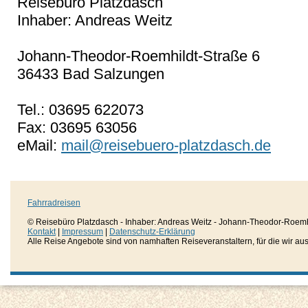
Reisebüro Platzdasch
Inhaber: Andreas Weitz
Johann-Theodor-Roemhildt-Straße 6
36433 Bad Salzungen
Tel.: 03695 622073
Fax: 03695 63056
eMail:
mail@reisebuero-platzdasch.de
Fahrradreisen
© Reisebüro Platzdasch - Inhaber: Andreas Weitz - Johann-Theodor-Roemh
Kontakt
|
Impressum
|
Datenschutz-Erklärung
Alle Reise Angebote sind von namhaften Reiseveranstaltern, für die wir aussc