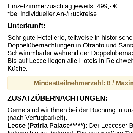
Einzelzimmerzuschlag jeweils 499,- €
*bei individueller An-/Rückreise
Unterkunft:
Sehr gute Hotellerie, teilweise in historisch
Doppelübernachtungen in Otranto und Santa
Schwimmbäder während der Doppelübernach
Bis auf Lecce liegen alle Hotels in Reichw
Küche.
Mindestteilnehmerzahl: 8 / Maxi
ZUSATZÜBERNACHTUNGEN:
Gerne sind wir Ihnen bei der Buchung in uns
(nach Verfügbarkeit).
Lecce (Patria Palace*****):
Der Lecceser Ba