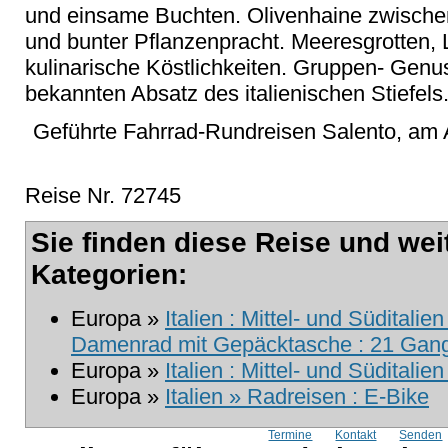
und einsame Buchten. Olivenhaine zwisch
und bunter Pflanzenpracht. Meeresgrotten,
kulinarische Köstlichkeiten. Gruppen- Gen
bekannten Absatz des italienischen Stiefels
Geführte Fahrrad-Rundreisen Salento, am A
Reise Nr. 72745
Sie finden diese Reise und wei
Kategorien:
Europa »
Italien : Mittel- und Süditalie
Damenrad mit Gepäcktasche : 21 Gang 
Europa »
Italien : Mittel- und Süditalie
Europa »
Italien » Radreisen : E-Bike
Termine
Kontakt
Senden