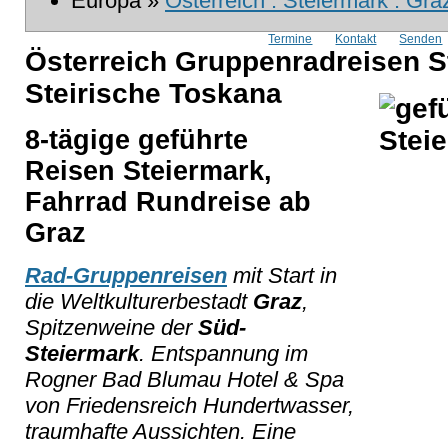
Europa »
Österreich : Steiermark : Gra
Termine
Kontakt
Senden
Österreich Gruppenradreisen S
Steirische Toskana
8-tägige geführte
Reisen Steiermark,
Fahrrad Rundreise ab
Graz
Rad-Gruppenreisen
mit Start in
die Weltkulturerbestadt
Graz
,
Spitzenweine der
Süd-
Steiermark
. Entspannung im
Rogner Bad Blumau Hotel & Spa
von Friedensreich Hundertwasser,
traumhafte Aussichten. Eine