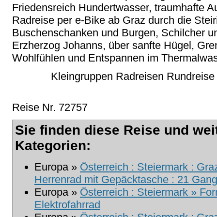
Friedensreich Hundertwasser, traumhafte Au
Radreise per e-Bike ab Graz durch die Stei
Buschenschanken und Burgen, Schilcher un
Erzherzog Johanns, über sanfte Hügel, Gr
Wohlfühlen und Entspannen im Thermalwas
Kleingruppen Radreisen Rundreise 
Reise Nr. 72757
Sie finden diese Reise und wei
Kategorien:
Europa »
Österreich : Steiermark : Gra
Herrenrad mit Gepäcktasche : 21 Gang 
Europa »
Österreich : Steiermark » For
Elektrofahrrad