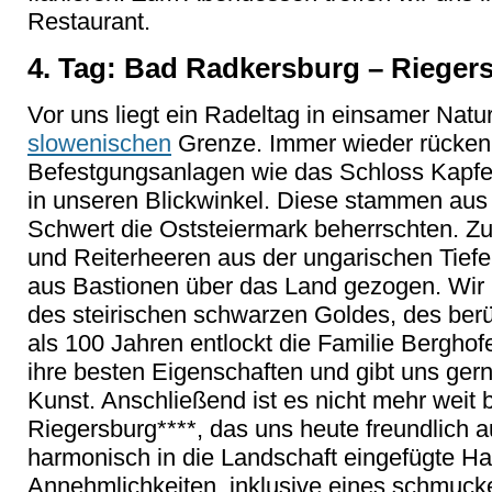
Restaurant.
4. Tag: Bad Radkersburg – Rieger
Vor uns liegt ein Radeltag in einsamer Natur
slowenischen
Grenze. Immer wieder rücken
Befestgungsanlagen wie das Schloss Kapfe
in unseren Blickwinkel. Diese stammen aus e
Schwert die Oststeiermark beherrschten. 
und Reiterheeren aus der ungarischen Tiefe
aus Bastionen über das Land gezogen. Wir
des steirischen schwarzen Goldes, des ber
als 100 Jahren entlockt die Familie Berghof
ihre besten Eigenschaften und gibt uns gern
Kunst. Anschließend ist es nicht mehr weit
Riegersburg****, das uns heute freundlich
harmonisch in die Landschaft eingefügte Hau
Annehmlichkeiten, inklusive eines schmuc