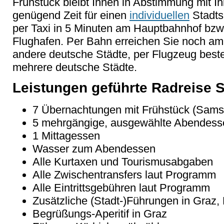
Frühstück bleibt Ihnen in Abstimmung mit I
genügend Zeit für einen
individuellen
Stadts
per Taxi in 5 Minuten am Hauptbahnhof bzw
Flughafen. Per Bahn erreichen Sie noch a
andere deutsche Städte, per Flugzeug best
mehrere deutsche Städte.
Leistungen geführte Radreise 
7 Übernachtungen mit Frühstück (Sams
5 mehrgängige, ausgewählte Abendess
1 Mittagessen
Wasser zum Abendessen
Alle Kurtaxen und Tourismusabgaben
Alle Zwischentransfers laut Programm
Alle Eintrittsgebühren laut Programm
Zusätzliche (Stadt-)Führungen in Graz, 
Begrüßungs-Aperitif in Graz