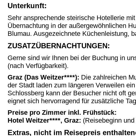
Unterkunft:
Sehr ansprechende steirische Hotellerie m
Übernachtung in der außergewöhnlichen H
Blumau. Ausgezeichnete Küchenleistung, ba
ZUSATZÜBERNACHTUNGEN:
Gerne sind wir Ihnen bei der Buchung in uns
(nach Verfügbarkeit).
Graz (Das Weitzer****):
Die zahlreichen M
der Stadt laden zum längeren Verweilen ei
Schlossberg kann der Besucher nicht oft g
eignet sich hervorragend für zusätzliche Tag
Preise pro Zimmer inkl. Frühstück:
Hotel Weitzer****, Graz:
(Reisebeginn und 
Extras, nicht im Reisepreis enthalte