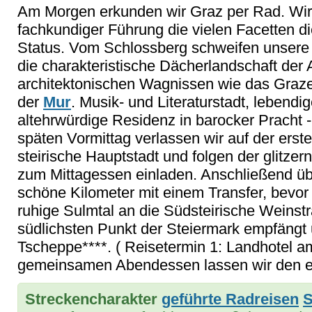
Am Morgen erkunden wir Graz per Rad. Wir 
fachkundiger Führung die vielen Facetten di
Status. Vom Schlossberg schweifen unsere 
die charakteristische Dächerlandschaft der 
architektonischen Wagnissen wie das Graze
der
Mur
. Musik- und Literaturstadt, lebend
altehrwürdige Residenz in barocker Pracht -
späten Vormittag verlassen wir auf der ers
steirische Hauptstadt und folgen der glitzer
zum Mittagessen einladen. Anschließend üb
schöne Kilometer mit einem Transfer, bevo
ruhige Sulmtal an die Südsteirische Weinst
südlichsten Punkt der Steiermark empfängt
Tscheppe****. ( Reisetermin 1: Landhotel 
gemeinsamen Abendessen lassen wir den e
Streckencharakter
geführte Radreisen
S