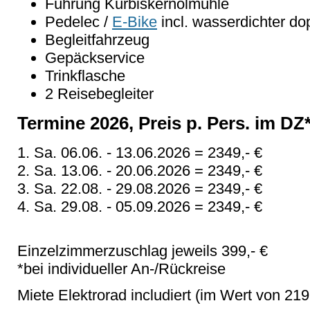
Führung Kürbiskernölmühle
Pedelec /
E-Bike
incl. wasserdichter do
Begleitfahrzeug
Gepäckservice
Trinkflasche
2 Reisebegleiter
Termine 2026, Preis p. Pers. im DZ
1. Sa. 06.06. - 13.06.2026 = 2349,- €
2. Sa. 13.06. - 20.06.2026 = 2349,- €
3. Sa. 22.08. - 29.08.2026 = 2349,- €
4. Sa. 29.08. - 05.09.2026 = 2349,- €
Einzelzimmerzuschlag jeweils 399,- €
*bei individueller An-/Rückreise
Miete Elektrorad includiert (im Wert von 219,