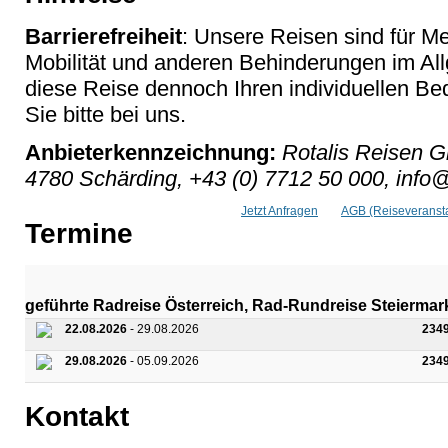
Barrierefreiheit
: Unsere Reisen sind für M
Mobilität und anderen Behinderungen im Al
diese Reise dennoch Ihren individuellen Bed
Sie bitte bei uns.
Anbieterkennzeichnung:
Rotalis Reisen G
4780 Schärding, +43 (0) 7712 50 000, info@
Jetzt Anfragen
AGB (Reiseveransta
Termine
geführte Radreise Österreich, Rad-Rundreise Steiermar
22.08.2026
- 29.08.2026
234
29.08.2026
- 05.09.2026
234
Kontakt