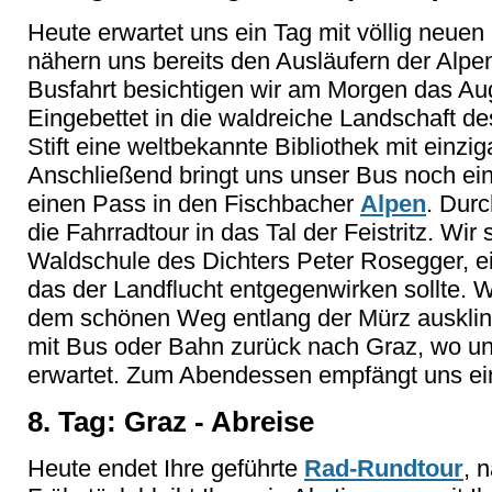
Heute erwartet uns ein Tag mit völlig neuen
nähern uns bereits den Ausläufern der Alpe
Busfahrt besichtigen wir am Morgen das Aug
Eingebettet in die waldreiche Landschaft d
Stift eine weltbekannte Bibliothek mit einzi
Anschließend bringt uns unser Bus noch ein 
einen Pass in den Fischbacher
Alpen
. Durc
die Fahrradtour in das Tal der Feistritz. Wi
Waldschule des Dichters Peter Rosegger, e
das der Landflucht entgegenwirken sollte. W
dem schönen Weg entlang der Mürz ausklin
mit Bus oder Bahn zurück nach Graz, wo un
erwartet. Zum Abendessen empfängt uns ei
8. Tag: Graz - Abreise
Heute endet Ihre geführte
Rad-Rundtour
, 