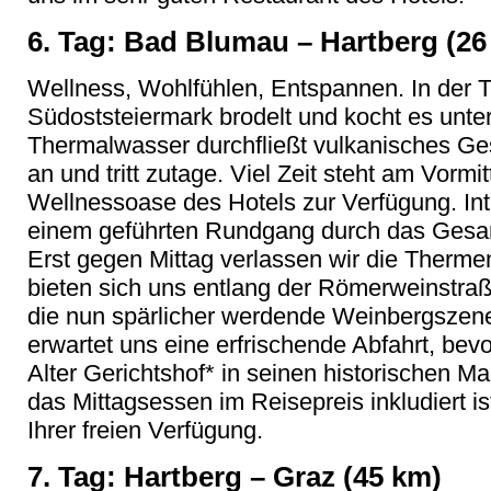
6. Tag: Bad Blumau – Hartberg (26
Wellness, Wohlfühlen, Entspannen. In der 
Südoststeiermark brodelt und kocht es unte
Thermalwasser durchfließt vulkanisches Ge
an und tritt zutage. Viel Zeit steht am Vorm
Wellnessoase des Hotels zur Verfügung. Inter
einem geführten Rundgang durch das Gesa
Erst gegen Mittag verlassen wir die Therm
bieten sich uns entlang der Römerweinstraß
die nun spärlicher werdende Weinbergszene
erwartet uns eine erfrischende Abfahrt, bev
Alter Gerichtshof* in seinen historischen 
das Mittagsessen im Reisepreis inkludiert is
Ihrer freien Verfügung.
7. Tag: Hartberg – Graz (45 km)