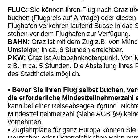
FLUG:
Sie können Ihren Flug nach Graz übe
buchen (Flugpreis auf Anfrage) oder diesen
Flughafen verkehren laufend Busse in das S
stehen vor dem Flughafen zur Verfügung.
BAHN:
Graz ist mit dem Zug z.B. von Münc
Umsteigen in ca. 6 Stunden erreichbar.
PKW:
Graz ist Autobahnknotenpunkt. Von 
z.B. in ca. 5 Stunden. Die Abstellung Ihres
des Stadthotels möglich.
•
Bevor Sie Ihren Flug selbst buchen, vers
die erforderliche Mindestteilnehmerzahl er
kann bei einer Reiseabsageaufgrund Nichte
Mindestteilnehmerzahl (siehe AGB §9) keine
vornehmen.
• Zugfahrpläne für ganz Europa können Si
Deutschen oder Österreichischen Bahn en