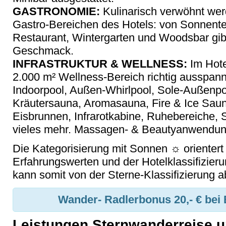
GASTRONOMIE:
Kulinarisch verwöhnt wer
Gastro-Bereichen des Hotels: von Sonnente
Restaurant, Wintergarten und Woodsbar gibt
Geschmack.
INFRASTRUKTUR & WELLNESS:
Im Hote
2.000 m² Wellness-Bereich richtig ausspan
Indoorpool, Außen-Whirlpool, Sole-Außenpo
Kräutersauna, Aromasauna, Fire & Ice Sau
Eisbrunnen, Infrarotkabine, Ruhebereiche, 
vieles mehr. Massagen- & Beautyanwendun
Die Kategorisierung mit Sonnen ☼ orientert
Erfahrungswerten und der Hotelklassifizier
kann somit von der Sterne-Klassifizierung 
Wander- Radlerbonus 20,- € bei
Leistungen Sternwanderreise u