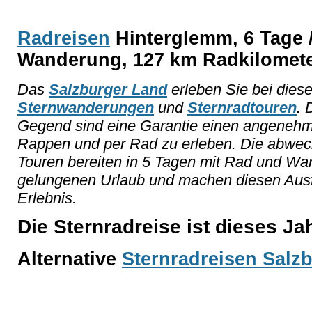
Radreisen
Hinterglemm, 6 Tage 
Wanderung, 127 km Radkilomet
Das
Salzburger Land
erleben Sie bei diese
Sternwanderungen
und
Sternradtouren
.
D
Gegend sind eine Garantie einen angenehm
Rappen und per Rad zu erleben. Die abwec
Touren bereiten in 5 Tagen mit Rad und W
gelungenen Urlaub und machen diesen Ausf
Erlebnis.
Die Sternradreise ist dieses J
Alternative
Sternradreisen Salz