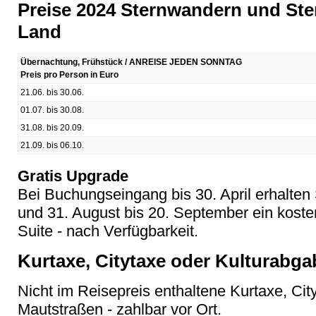
Preise 2024 Sternwandern und Ste
Land
Übernachtung, Frühstück / ANREISE JEDEN SONNTAG
Preis pro Person in Euro
21.06. bis 30.06.
01.07. bis 30.08.
31.08. bis 20.09.
21.09. bis 06.10.
Gratis Upgrade
Bei Buchungseingang bis 30. April erhalten S
und 31. August bis 20. September ein koste
Suite - nach Verfügbarkeit.
Kurtaxe, Citytaxe oder Kulturabga
Nicht im Reisepreis enthaltene Kurtaxe, Cit
Mautstraßen - zahlbar vor Ort.