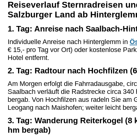
Reiseverlauf Sternradreisen u
Salzburger Land ab Hintergle
1. Tag: Anreise nach Saalbach-Hi
Individuelle Anreise nach Hinterglemm in
Ös
€ 15,- pro Tag vor Ort) oder kostenlose Par
Hotel entfernt.
2. Tag: Radtour nach Hochfilzen (
Am Morgen erfolgt die Fahrradausgabe, circ
Saalbach verläuft die Radstrecke circa 340 
bergab. Von Hochfilzen aus radeln Sie am
Leogang nach Maishofen; weiter leicht berg
3. Tag: Wanderung Reiterkogel (8 
hm bergab)