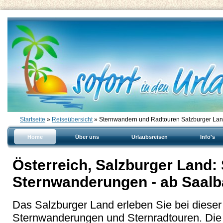
Startseite
»
Reiseübersicht
» Sternwandern und Radtouren Salzburger Lan
Home
Über uns
Urlaubsreisen
Info's
Österreich, Salzburger Land:
Sternwanderungen - ab Saal
Das Salzburger Land erleben Sie bei dieser
Sternwanderungen und Sternradtouren. Die 