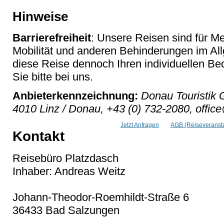
Hinweise
Barrierefreiheit
: Unsere Reisen sind für M
Mobilität und anderen Behinderungen im Al
diese Reise dennoch Ihren individuellen Bed
Sie bitte bei uns.
Anbieterkennzeichnung:
Donau Touristik 
4010 Linz / Donau, +43 (0) 732-2080, offic
Jetzt Anfragen
AGB (Reiseveransta
Kontakt
Reisebüro Platzdasch
Inhaber: Andreas Weitz
Johann-Theodor-Roemhildt-Straße 6
36433 Bad Salzungen