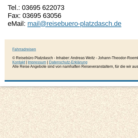
Tel.: 03695 622073
Fax: 03695 63056
eMail:
mail@reisebuero-platzdasch.de
Fahrradreisen
© Reisebüro Platzdasch - Inhaber: Andreas Weitz - Johann-Theodor-Roemh
Kontakt
|
Impressum
|
Datenschutz-Erklärung
Alle Reise Angebote sind von namhaften Reiseveranstaltern, für die wir aussc