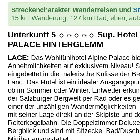
Streckencharakter Wanderreisen und
St
15 km Wanderung, 127 km Rad, eben, auto
Unterkunft 5 ☼☼☼☼☼ Sup. Hotel
PALACE HINTERGLEMM
LAGE:
Das Wohlfühlhotel Alpine Palace bie
Annehmlichkeiten auf exklusivem Niveau! S
eingebettet in die malerische Kulisse der B
Land. Das Hotel ist ein idealer Ausgangspunk
ob im Sommer oder Winter. Entweder erkun
der Salzburger Bergwelt per Rad oder es ge
einer der unzähligen Wandermöglichkeiten. 
mit seiner Lage direkt an der Skipiste und de
Reiterkogelbahn. Die Doppelzimmer Deluxe (
Bergblick und sind mit Sitzecke, Bad/Dusc
Minibar ausgestattet.