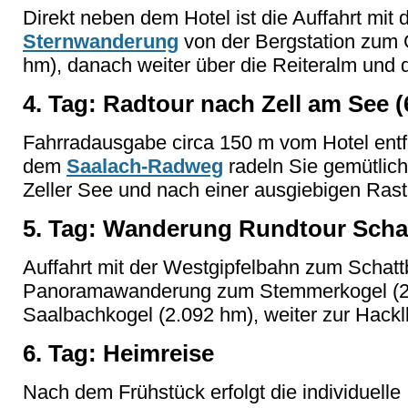
Direkt neben dem Hotel ist die Auffahrt mit
Sternwanderung
von der Bergstation zum G
hm), danach weiter über die Reiteralm und
4. Tag: Radtour nach Zell am See 
Fahrradausgabe circa 150 m vom Hotel entfe
dem
Saalach-Radweg
radeln Sie gemütlic
Zeller See und nach einer ausgiebigen Ras
5. Tag: Wanderung Rundtour Schat
Auffahrt mit der Westgipfelbahn zum Schatt
Panoramawanderung zum Stemmerkogel (
Saalbachkogel (2.092 hm), weiter zur Hackl
6. Tag: Heimreise
Nach dem Frühstück erfolgt die individuelle