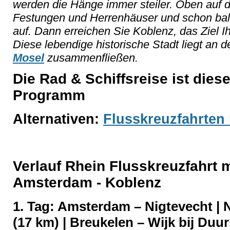
werden die Hänge immer steiler. Oben auf 
Festungen und Herrenhäuser und schon bal
auf. Dann erreichen Sie Koblenz, das Ziel I
Diese lebendige historische Stadt liegt an d
Mosel
zusammenfließen.
Die Rad & Schiffsreise ist dies
Programm
Alternativen:
Flusskreuzfahrten
Verlauf Rhein Flusskreuzfahrt 
Amsterdam - Koblenz
1. Tag: Amsterdam – Nigtevecht | 
(17 km) | Breukelen – Wijk bij Duu