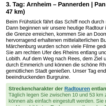
3. Tag: Arnheim – Pannerden | Pan
47 km)
Beim Frühstück fährt das Schiff noch durch
Dann beginnen wir unsere heutige Radtour 
die Grenze erreichen, kommen Sie an Doorn
hervorragend erhaltenen mittelalterlichen Bu
Märchenburg wurden schon viele Filme gedr
Sie am rechten Ufer des Rheins entlang un
Lobith. Auf dem Weg nach Rees, dem Ziel 
durch Emmerich und können die schöne Rh
gemütlichen Stadt genießen. Unser Tag ende
beeindruckenden Burgruine.
Streckencharakter der
Radtouren
entlan
Täglich legen Sie zwischen 10 und 53 km z
können als einfach eingestuft werden. Sie