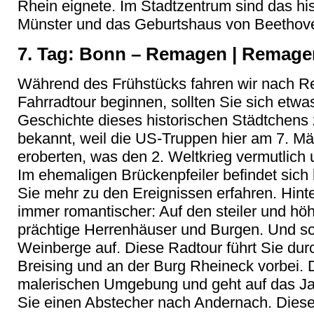
Rhein eignete. Im Stadtzentrum sind das hi
Münster und das Geburtshaus von Beethove
7. Tag: Bonn – Remagen | Remage
Während des Frühstücks fahren wir nach Re
Fahrradtour beginnen, sollten Sie sich etw
Geschichte dieses historischen Städtchen
bekannt, weil die US-Truppen hier am 7. Mä
eroberten, was den 2. Weltkrieg vermutlic
Im ehemaligen Brückenpfeiler befindet sic
Sie mehr zu den Ereignissen erfahren. Hin
immer romantischer: Auf den steiler und h
prächtige Herrenhäuser und Burgen. Und sc
Weinberge auf. Diese Radtour führt Sie dur
Breising und an der Burg Rheineck vorbei. D
malerischen Umgebung und geht auf das J
Sie einen Abstecher nach Andernach. Diese