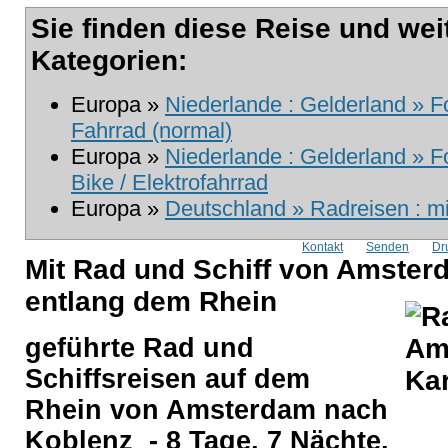
Sie finden diese Reise und wei
Kategorien:
Europa »
Niederlande : Gelderland » F
Fahrrad (normal)
Europa »
Niederlande : Gelderland » F
Bike / Elektrofahrrad
Europa »
Deutschland » Radreisen : mi
Kontakt
Senden
Dr
Mit Rad und Schiff von Amste
entlang dem Rhein
geführte Rad und
Schiffsreisen auf dem
Rhein von Amsterdam nach
Koblenz - 8 Tage, 7 Nächte,