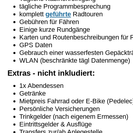
tägliche Programmbesprechung
komplett
geführte
Radtouren
Gebühren für Fähren
Einige kurze Rundgänge
Karten und Routenbeschreibungen für R
GPS Daten
Gebrauch einer wasserfesten Gepäcktr
WLAN (beschränkte tägl Datenmenge)
Extras - nicht inkludiert:
1x Abendessen
Getränke
Mietpreis Fahrrad oder E-Bike (Pedelec
Persönliche Versicherungen
Trinkgelder (nach eigenem Ermessen)
Eintrittsgelder & Ausflüge
Transfers zur/ab Anlegestelle