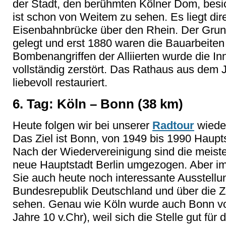
der Stadt, den berühmten Kölner Dom, besi
ist schon von Weitem zu sehen. Es liegt di
Eisenbahnbrücke über den Rhein. Der Grun
gelegt und erst 1880 waren die Bauarbeit
Bombenangriffen der Alliierten wurde die In
vollständig zerstört. Das Rathaus aus dem 
liebevoll restauriert.
6. Tag: Köln – Bonn (38 km)
Heute folgen wir bei unserer
Radtour
wieder
Das Ziel ist Bonn, von 1949 bis 1990 Haupt
Nach der Wiedervereinigung sind die meist
neue Hauptstadt Berlin umgezogen. Aber i
Sie auch heute noch interessante Ausstellu
Bundesrepublik Deutschland und über die Ze
sehen. Genau wie Köln wurde auch Bonn v
Jahre 10 v.Chr), weil sich die Stelle gut fü