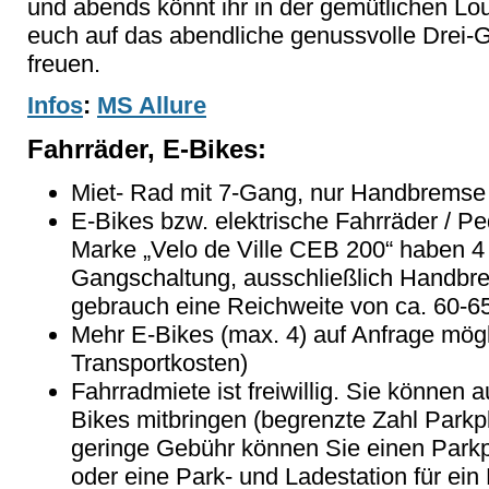
und abends könnt ihr in der gemütlichen Lo
euch auf das abendliche genussvolle Drei
freuen.
Infos
:
MS Allure
Fahrräder, E-Bikes:
Miet- Rad mit 7-Gang, nur Handbremse
E-Bikes bzw. elektrische Fahrräder / Pe
Marke „Velo de Ville CEB 200“ haben 4 
Gangschaltung, ausschließlich Handbr
gebrauch eine Reichweite von ca. 60-6
Mehr E-Bikes (max. 4) auf Anfrage mögli
Transportkosten)
Fahrradmiete ist freiwillig. Sie können 
Bikes mitbringen (begrenzte Zahl Parkp
geringe Gebühr können Sie einen Parkpl
oder eine Park- und Ladestation für ei