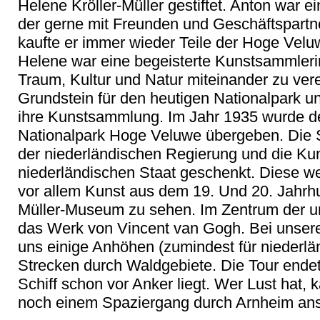
Helene Kröller-Müller gestiftet. Anton war e
der gerne mit Freunden und Geschäftspartne
kaufte er immer wieder Teile der Hoge Veluw
Helene war eine begeisterte Kunstsammleri
Traum, Kultur und Natur miteinander zu ver
Grundstein für den heutigen Nationalpark u
ihre Kunstsammlung. Im Jahr 1935 wurde de
Nationalpark Hoge Veluwe übergeben. Die St
der niederländischen Regierung und die 
niederländischen Staat geschenkt. Diese 
vor allem Kunst aus dem 19. Und 20. Jahrhun
Müller-Museum zu sehen. Im Zentrum der 
das Werk von Vincent van Gogh. Bei unsere
uns einige Anhöhen (zumindest für niederlä
Strecken durch Waldgebiete. Die Tour ende
Schiff schon vor Anker liegt. Wer Lust hat
noch einem Spaziergang durch Arnheim ans