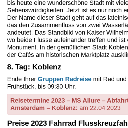
bis heute eine wunderschöne Stadt mit viele
Sehenswürdigkeiten. Jetzt ist es nur noch e
Der Name dieser Stadt geht auf das lateini
das den Zusammenfluss von zwei Wasserlä
andeutet. Das Standbild von Kaiser Wilhelm
wo beide Flüsse aufeinander treffen und is
Monument. In der gemütlichen Stadt Koblen
der Cafés am historischen Marktplatz auskl
8. Tag: Koblenz
Ende Ihrer
Gruppen Radreise
mit Rad und 
Frühstück, bis 09:30 Uhr.
Reisetermine 2023 – MS Allure – Abfah
Amsterdam – Koblenz:
am 22.04.2023
Preise 2023 Fahrrad Flusskreuzfa