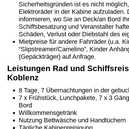
Sicherheitsgründen ist es nicht möglich,
Elektroräder in der Kabine aufzuladen.
informieren, wo Sie an Deck/an Bord Ih
Schiffsbesatzung und Veranstalter haften
Schäden, Verlust oder Diebstahl des ei
Mietpreise für andere Fahrräder (u.a. K
“Slipstreamer/Camelino”, Kinder Anhänge
(Gepäckträger) auf Anfrage.
Leistungen Rad und Schiffsrei
Koblenz
8 Tage, 7 Übernachtungen in der gebuc
7 x Frühstück, Lunchpakete, 7 x 3 Gän
Bord
Willkommensgetränk
Nutzung Bettwäsche und Handtüchern
Tägliche Kabinenreinigung