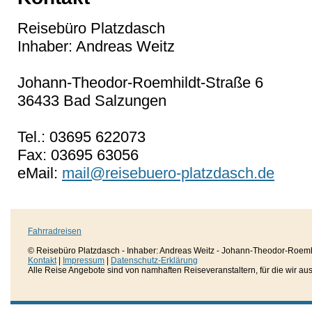
Reisebüro Platzdasch
Inhaber: Andreas Weitz
Johann-Theodor-Roemhildt-Straße 6
36433 Bad Salzungen
Tel.: 03695 622073
Fax: 03695 63056
eMail:
mail@reisebuero-platzdasch.de
Fahrradreisen
© Reisebüro Platzdasch - Inhaber: Andreas Weitz - Johann-Theodor-Roemh
Kontakt
|
Impressum
|
Datenschutz-Erklärung
Alle Reise Angebote sind von namhaften Reiseveranstaltern, für die wir aussc