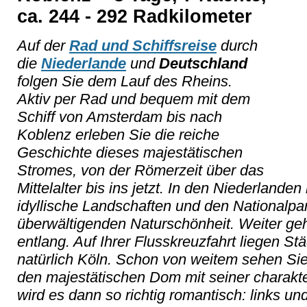
ca. 244 - 292 Radkilometer
Auf der
Rad und Schiffsreise
durch
die
Niederlande
und
Deutschland
folgen Sie dem Lauf des Rheins.
Aktiv per Rad und bequem mit dem
Schiff von Amsterdam bis nach
Koblenz erleben Sie die reiche
Geschichte dieses majestätischen
Stromes, von der Römerzeit über das
Mittelalter bis ins jetzt. In den Niederlanden
idyllische Landschaften und den Nationalpa
überwältigenden Naturschönheit. Weiter ge
entlang. Auf Ihrer Flusskreuzfahrt liegen 
natürlich Köln. Schon von weitem sehen Si
den majestätischen Dom mit seiner charakte
wird es dann so richtig romantisch: links u