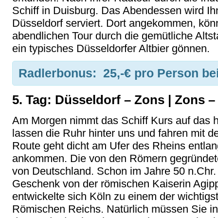
Schiff in Duisburg. Das Abendessen wird I
Düsseldorf serviert. Dort angekommen, könn
abendlichen Tour durch die gemütliche Alts
ein typisches Düsseldorfer Altbier gönnen.
Radlerbonus:
25,-€ pro Person be
5. Tag: Düsseldorf – Zons | Zons –
Am Morgen nimmt das Schiff Kurs auf das h
lassen die Ruhr hinter uns und fahren mit 
Route geht dicht am Ufer des Rheins entlang
ankommen. Die von den Römern gegründete S
von Deutschland. Schon im Jahre 50 n.Chr.
Geschenk von der römischen Kaiserin Agippi
entwickelte sich Köln zu einem der wichtigs
Römischen Reichs. Natürlich müssen Sie i