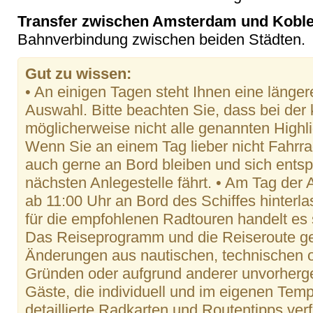
Transfer zwischen Amsterdam und Koble
Bahnverbindung zwischen beiden Städten.
Gut zu wissen:
• An einigen Tagen steht Ihnen eine länger
Auswahl. Bitte beachten Sie, dass bei der
möglicherweise nicht alle genannten Highl
Wenn Sie an einem Tag lieber nicht Fahrr
auch gerne an Bord bleiben und sich ents
nächsten Anlegestelle fährt. • Am Tag der
ab 11:00 Uhr an Bord des Schiffes hinterl
für die empfohlenen Radtouren handelt es
Das Reiseprogramm und die Reiseroute gel
Änderungen aus nautischen, technischen 
Gründen oder aufgrund anderer unvorherge
Gäste, die individuell und im eigenen Te
detaillierte Radkarten und Routentipps verf