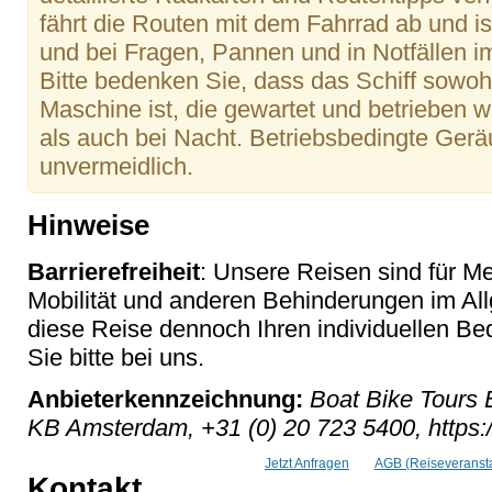
fährt die Routen mit dem Fahrrad ab und i
und bei Fragen, Pannen und in Notfällen i
Bitte bedenken Sie, dass das Schiff sowohl
Maschine ist, die gewartet und betrieben
als auch bei Nacht. Betriebsbedingte Ger
unvermeidlich.
Hinweise
Barrierefreiheit
: Unsere Reisen sind für M
Mobilität und anderen Behinderungen im Al
diese Reise dennoch Ihren individuellen Bed
Sie bitte bei uns.
Anbieterkennzeichnung:
Boat Bike Tours 
KB Amsterdam, +31 (0) 20 723 5400, https:
Jetzt Anfragen
AGB (Reiseveransta
Kontakt