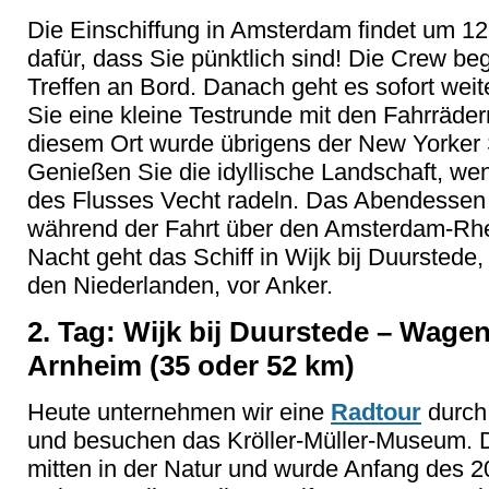
Die Einschiffung in Amsterdam findet um 12:
dafür, dass Sie pünktlich sind! Die Crew be
Treffen an Bord. Danach geht es sofort wei
Sie eine kleine Testrunde mit den Fahrräde
diesem Ort wurde übrigens der New Yorker S
Genießen Sie die idyllische Landschaft, w
des Flusses Vecht radeln. Das Abendessen
während der Fahrt über den Amsterdam-Rhein
Nacht geht das Schiff in Wijk bij Duurstede,
den Niederlanden, vor Anker.
2. Tag: Wijk bij Duurstede – Wage
Arnheim (35 oder 52 km)
Heute unternehmen wir eine
Radtour
durch
und besuchen das Kröller-Müller-Museum. 
mitten in der Natur und wurde Anfang des 2