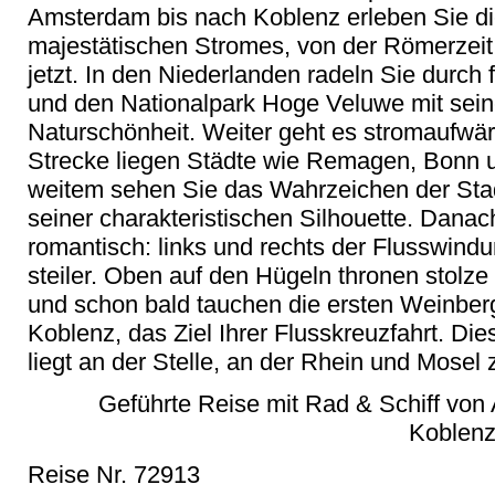
Amsterdam bis nach Koblenz erleben Sie di
majestätischen Stromes, von der Römerzeit ü
jetzt. In den Niederlanden radeln Sie durch 
und den Nationalpark Hoge Veluwe mit sein
Naturschönheit. Weiter geht es stromaufwär
Strecke liegen Städte wie Remagen, Bonn u
weitem sehen Sie das Wahrzeichen der Sta
seiner charakteristischen Silhouette. Danach
romantisch: links und rechts der Flusswin
steiler. Oben auf den Hügeln thronen stolz
und schon bald tauchen die ersten Weinber
Koblenz, das Ziel Ihrer Flusskreuzfahrt. Die
liegt an der Stelle, an der Rhein und Mose
Geführte Reise mit Rad & Schiff vo
Koblenz
Reise Nr. 72913