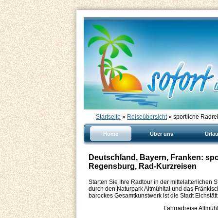
Startseite
»
Reiseübersicht
» sportliche Radrei
Home
Über uns
Urla
Deutschland, Bayern, Franken: spo
Regensburg, Rad-Kurzreisen
Starten Sie Ihre Radtour in der mittelalterlichen
durch den Naturpark Altmühltal und das Fränkisc
barockes Gesamtkunstwerk ist die Stadt Eichstä
Fahrradreise Altmüh