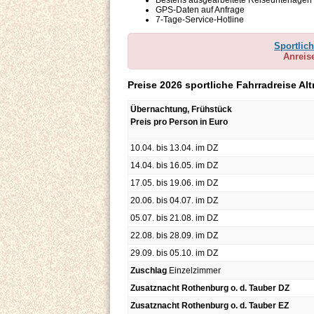
Bestens ausgearbeitete Reiseunterlagen
GPS-Daten auf Anfrage
7-Tage-Service-Hotline
Sportlic
Anreise
Preise 2026 sportliche Fahrradreise A
Übernachtung, Frühstück
Preis pro Person in Euro
10.04. bis 13.04. im DZ
14.04. bis 16.05. im DZ
17.05. bis 19.06. im DZ
20.06. bis 04.07. im DZ
05.07. bis 21.08. im DZ
22.08. bis 28.09. im DZ
29.09. bis 05.10. im DZ
Zuschlag
Einzelzimmer
Zusatznacht Rothenburg o. d. Tauber DZ
Zusatznacht Rothenburg o. d. Tauber EZ