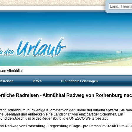
sen Altmühltal
ubsreisen
Info's
zubuchbare Leistungen
rtliche Radreisen - Altmühltal Radweg von Rothenburg na
 Stadt Rothenburg, nur wenige Kilometer von der Quelle der Altmühl entfernt. Sie rad
he Seenland und entdecken eine Landschaft von einzigartiger Schönheit. Ein
tt und den Abschluss bildet Regensburg, die UNESCO Welterbestadt.
ltal Radweg von Rothenburg - Regensburg 6 Tage - pro Person Im DZ ab Euro
499