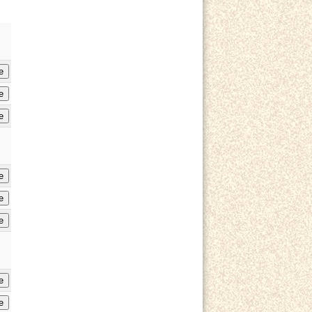
e
e
e
e
e
e
e
e