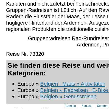
Kanuten und nicht zuletzt bei Feinschmecke
Gruppen-Radreisen ist Lüttich. Auf den Rav
Rädern die Flusstäler der Maas, der Lesse 
hügligere Hinterland der Ardennen. Ausgez
regionalen Produkten die traditionelle cuisi
Gruppenradreisen Rad-Rundreisen
Ardennen, Pre
Reise Nr. 73320
Sie finden diese Reise und wei
Kategorien:
Europa »
Belgien : Maas » Aktivitäten
Europa »
Belgien » Radreisen : E-Bike
Europa »
Belgien » Genussreisen
Termine
Kontakt
Senden