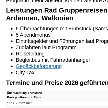
Programm mehr ansteht, können Sie Ihre Abre
Leistungen Rad Gruppenreisen 
Ardennen, Wallonien
6 Übernachtungen mit Frühstück (Samst
5 Abendmenüs
Eintrittsgelder und Führungen laut Pro
Zugfahrten laut Programm
Reiseleitung
Begleitbus mit Fahrradanhänger
Gepäckbeförderung
City Tax
Termine und Preise 2026 geführte
Übernachtung, Frühstück
Preis pro Person in Euro
11.07. - 17.07.2026