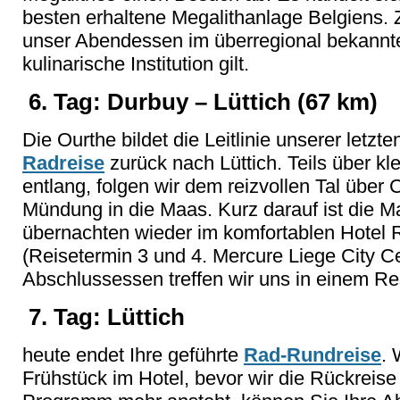
besten erhaltene Megalithanlage Belgiens. 
unser Abendessen im überregional bekannte
kulinarische Institution gilt.
6. Tag: Durbuy – Lüttich (67 km)
Die Ourthe bildet die Leitlinie unserer letz
Radreise
zurück nach Lüttich. Teils über kl
entlang, folgen wir dem reizvollen Tal über
Mündung in die Maas. Kurz darauf ist die M
übernachten wieder im komfortablen Hotel R
(Reisetermin 3 und 4. Mercure Liege City Ce
Abschlussessen treffen wir uns in einem Re
7. Tag: Lüttich
heute endet Ihre geführte
Rad-Rundreise
. 
Frühstück im Hotel, bevor wir die Rückreise