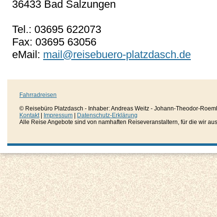
36433 Bad Salzungen
Tel.: 03695 622073
Fax: 03695 63056
eMail:
mail@reisebuero-platzdasch.de
Fahrradreisen
© Reisebüro Platzdasch - Inhaber: Andreas Weitz - Johann-Theodor-Roemh
Kontakt
|
Impressum
|
Datenschutz-Erklärung
Alle Reise Angebote sind von namhaften Reiseveranstaltern, für die wir aussc