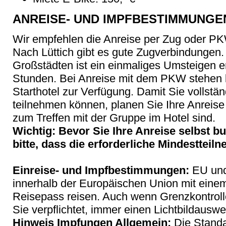
ANREISE- UND IMPFBESTIMMUNGE
Wir empfehlen die Anreise per Zug oder P
Nach Lüttich gibt es gute Zugverbindungen
Großstädten ist ein einmaliges Umsteigen er
Stunden. Bei Anreise mit dem PKW stehen 
Starthotel zur Verfügung. Damit Sie volls
teilnehmen können, planen Sie Ihre Anreise
zum Treffen mit der Gruppe im Hotel sind.
Wichtig: Bevor Sie Ihre Anreise selbst b
bitte, dass die erforderliche Mindestteiln
Einreise- und Impfbestimmungen:
EU und
innerhalb der Europäischen Union mit eine
Reisepass reisen. Auch wenn Grenzkontroll
Sie verpflichtet, immer einen Lichtbildauswei
Hinweis Impfungen Allgemein:
Die Stand