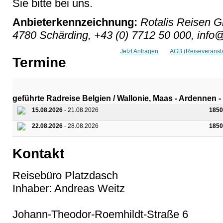
Sie bitte bei uns.
Anbieterkennzeichnung:
Rotalis Reisen G
4780 Schärding, +43 (0) 7712 50 000, info@
Jetzt Anfragen
AGB (Reiseveransta
Termine
geführte Radreise Belgien / Wallonie, Maas - Ardennen -
15.08.2026
- 21.08.2026
1850
22.08.2026
- 28.08.2026
1850
Kontakt
Reisebüro Platzdasch
Inhaber: Andreas Weitz
Johann-Theodor-Roemhildt-Straße 6