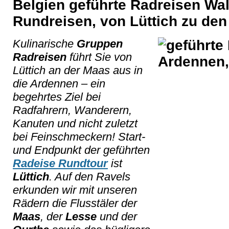
Belgien geführte Radreisen Wal
Rundreisen, von Lüttich zu de
Kulinarische
Gruppen
Radreisen
führt Sie von
Lüttich an der Maas aus in
die Ardennen – ein
begehrtes Ziel bei
Radfahrern, Wanderern,
Kanuten und nicht zuletzt
bei Feinschmeckern! Start-
und Endpunkt der geführten
Radeise Rundtour
ist
Lüttich
. Auf den Ravels
erkunden wir mit unseren
Rädern die Flusstäler der
Maas
, der
Lesse
und der