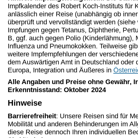
Impfkalender des Robert Koch-Instituts für
anlässlich einer Reise (unabhängig ob inne
überprüft und vervollständigt werden (siehe
Impfungen gegen Tetanus, Diphtherie, Pertu
B, ggf. auch gegen Polio (Kinderlähmung)
Influenza und Pneumokokken. Teilweise gibt 
weitere Impfempfehlungen der verschieden
dem Auswärtigen Amt in Deutschland oder 
Europa, Integration und Äußeres in
Österrei
Alle Angaben und Preise ohne Gewähr, Ir
Erkenntnisstand: Oktober 2024
Hinweise
Barrierefreiheit
: Unsere Reisen sind für M
Mobilität und anderen Behinderungen im Al
diese Reise dennoch Ihren individuellen Bed