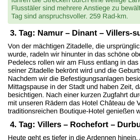
Flusstäler sind mehrere Anstiege zu bewält
Tag sind anspruchsvoller. 259 Rad-km.
3. Tag: Namur – Dinant – Villers-s
Von der mächtigen Zitadelle, die ursprüngl
wurde, radeln wir hinunter in das schöne ob
Pedelecs rollen wir am Fluss entlang in das
seiner Zitadelle bekrönt wird und die Geburt
Nachdem wir die Befestigungsanlagen besich
Mittagspause in der Stadt und haben Zeit,
besichtigen. Nach einer kurzen Zugfahrt dur
mit unseren Rädern das Hotel Château de V
traditionsreichen Boutique-Hotel genießen 
4. Tag: Villers – Rochefort – Durb
Heute geht es tiefer in die Ardennen hinein.