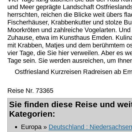
und Meer geprägte Landschaft Ostfrieslands
herrschten, reichen die Blicke weit übers fla
Fischerhäuser, Krabbenkutter und stolze Bu
Moorkröten und zahlreiche Vogelarten. Und h
Zuhause, etwa im Kunsthaus Emden. Kulinar
mit Krabben, Matjes und dem berühmtem ost
vier Tage, die Sie hier verweilen. Aber es w
Tage sein. Sie werden ausreichen, um Ihnen
Ostfriesland Kurzreisen Radreisen ab Em
Reise Nr. 73365
Sie finden diese Reise und wei
Kategorien:
Europa »
Deutschland : Niedersachsen