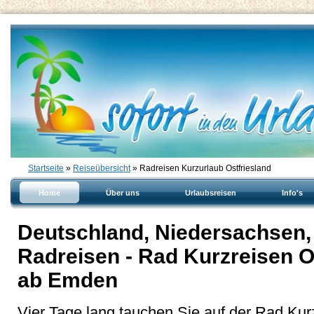
Startseite
»
Reiseübersicht
» Radreisen Kurzurlaub Ostfriesland
Home
Über uns
Urlaubsreisen
Info's
Deutschland, Niedersachsen, 
Radreisen - Rad Kurzreisen 
ab Emden
Vier Tage lang tauchen Sie auf der Rad Kur