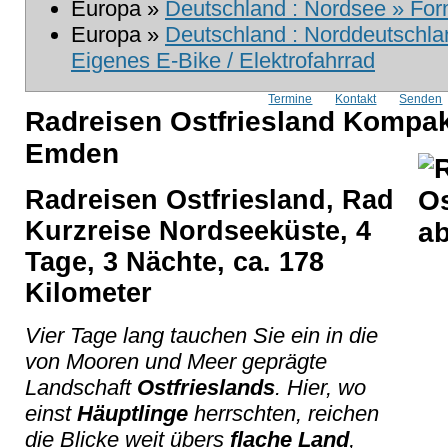
Europa »
Deutschland : Nordsee » Form
Europa »
Deutschland : Norddeutschlan
Eigenes E-Bike / Elektrofahrrad
Termine
Kontakt
Senden
Radreisen Ostfriesland Kompak
Emden
Radreisen Ostfriesland, Rad
Kurzreise Nordseeküste, 4
Tage, 3 Nächte, ca. 178
Kilometer
Vier Tage lang tauchen Sie ein in die
von Mooren und Meer geprägte
Landschaft
Ostfrieslands
. Hier, wo
einst
Häuptlinge
herrschten, reichen
die Blicke weit übers
flache Land
,