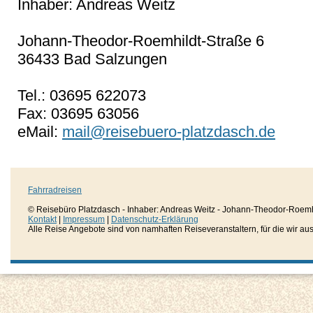
Inhaber: Andreas Weitz
Johann-Theodor-Roemhildt-Straße 6
36433 Bad Salzungen
Tel.: 03695 622073
Fax: 03695 63056
eMail:
mail@reisebuero-platzdasch.de
Fahrradreisen
© Reisebüro Platzdasch - Inhaber: Andreas Weitz - Johann-Theodor-Roemh
Kontakt
|
Impressum
|
Datenschutz-Erklärung
Alle Reise Angebote sind von namhaften Reiseveranstaltern, für die wir aussc