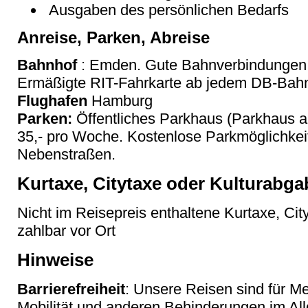
Ausgaben des persönlichen Bedarfs
Anreise, Parken, Abreise
Bahnhof
: Emden. Gute Bahnverbindungen
Ermäßigte RIT-Fahrkarte ab jedem DB-Bahn
Flughafen
Hamburg
Parken:
Öffentliches Parkhaus (Parkhaus 
35,- pro Woche. Kostenlose Parkmöglichkeit
Nebenstraßen.
Kurtaxe, Citytaxe oder Kulturabga
Nicht im Reisepreis enthaltene Kurtaxe, Cit
zahlbar vor Ort
Hinweise
Barrierefreiheit
: Unsere Reisen sind für M
Mobilität und anderen Behinderungen im Al