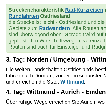
Streckencharakteristik
Rad-Kurzreisen
Rundfahrten
Ostfriesland
die Strecke ist leicht - Ostfriesland und di
Gebiete zum
Radwandern
. Alle Routen a
sind überwiegend eben! Geradelt wird auf 
gepflasterten Wirtschaftswegen, vereinzel
Routen sind auch für Einsteiger und Radg
3. Tag: Norden / Umgebung - Wittm
Die weiten Landschaften Ostfrieslands best
fahren nach Dornum, vorbei am schönsten 
und erreichen die Stadt
Wittmund
.
4. Tag: Wittmund - Aurich - Emden
Über ruhige Wege erreichen Sie Aurich, wo e