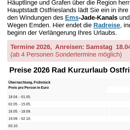
Häuptlinge und Grafen über die Region her
Hauptstadt Ostfrieslands lädt Sie ein in ihre 
den Windungen des
Ems
-Jade-Kanals
und 
Wegen Emden. Hier endet die
Radreise
, i
beginn der Verlängerung Ihres Urlaubs.
Termine 2026, Anreisen: Samstag 18.04.
(ab 4 Personen Sondertermine möglich)
Preise 2026 Rad Kurzurlaub Ostfr
Übernachtung, Frühstück
Preis pro Person in Euro
18.04. - 01.05.
02.05. - 15.05.
16.05. - 18.09.
19.09. - 02.10.
03.10.