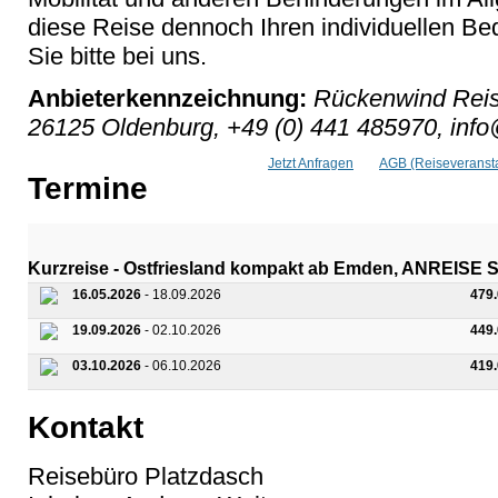
diese Reise dennoch Ihren individuellen Bed
Sie bitte bei uns.
Anbieterkennzeichnung:
Rückenwind Reis
26125 Oldenburg, +49 (0) 441 485970, inf
Jetzt Anfragen
AGB (Reiseveransta
Termine
Kurzreise - Ostfriesland kompakt ab Emden, ANREIS
16.05.2026
- 18.09.2026
479
19.09.2026
- 02.10.2026
449
03.10.2026
- 06.10.2026
419
Kontakt
Reisebüro Platzdasch