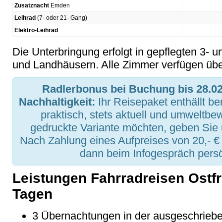
Zusatznacht
Emden
Leihrad
(7- oder 21- Gang)
Elektro-Leihrad
Die Unterbringung erfolgt in gepflegten 3- 
und Landhäusern. Alle Zimmer verfügen ü
Radlerbonus bei Buchung bis 28.02
Nachhaltigkeit:
Ihr Reisepaket enthällt be
praktisch, stets aktuell und umweltbe
gedruckte Variante möchten, geben Sie 
Nach Zahlung eines Aufpreises von 20,- €
dann beim Infogespräch persö
Leistungen Fahrradreisen Ostfr
Tagen
3 Übernachtungen in der ausgeschrieb