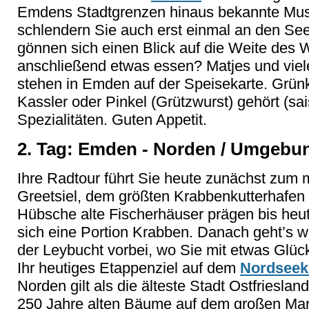
Emdens Stadtgrenzen hinaus bekannte Mus
schlendern Sie auch erst einmal an den See
gönnen sich einen Blick auf die Weite des
anschließend etwas essen? Matjes und viele
stehen in Emden auf der Speisekarte. Grün
Kassler oder Pinkel (Grützwurst) gehört (sa
Spezialitäten. Guten Appetit.
2. Tag: Emden - Norden / Umgebun
Ihre Radtour führt Sie heute zunächst zum 
Greetsiel, dem größten Krabbenkutterhafen 
Hübsche alte Fischerhäuser prägen bis heu
sich eine Portion Krabben. Danach geht’s 
der Leybucht vorbei, wo Sie mit etwas Gl
Ihr heutiges Etappenziel auf dem
Nordseek
Norden gilt als die älteste Stadt Ostfrieslan
250 Jahre alten Bäume auf dem großen Mark