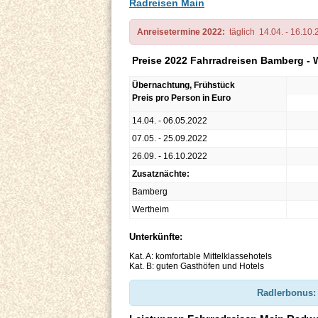
Radreisen Main
Anreisetermine 2022:
täglich 14.04. - 16.10
Preise 2022 Fahrradreisen Bamberg - 
Übernachtung, Frühstück
Preis pro Person in Euro
14.04. - 06.05.2022
07.05. - 25.09.2022
26.09. - 16.10.2022
Zusatznächte:
Bamberg
Wertheim
Unterkünfte:
Kat. A: komfortable Mittelklassehotels
Kat. B: guten Gasthöfen und Hotels
Radlerbonus: