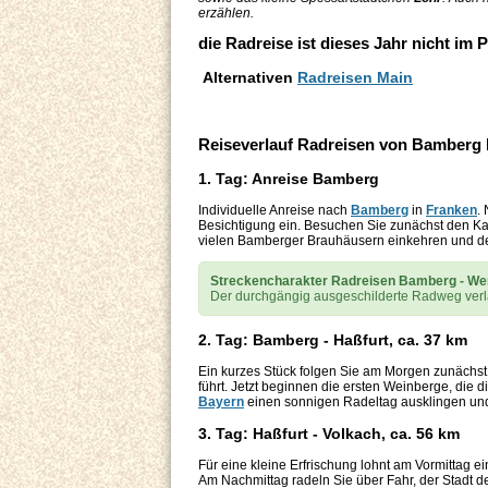
erzählen.
die Radreise ist dieses Jahr nicht im
Alternativen
Radreisen Main
Reiseverlauf Radreisen von Bamberg
1. Tag: Anreise Bamberg
Individuelle Anreise nach
Bamberg
in
Franken
.
Besichtigung ein. Besuchen Sie zunächst den Kai
vielen Bamberger Brauhäusern einkehren und de
Streckencharakter Radreisen Bamberg - We
Der durchgängig ausgeschilderte Radweg verl
2. Tag: Bamberg - Haßfurt, ca. 37 km
Ein kurzes Stück folgen Sie am Morgen zunächst
führt. Jetzt beginnen die ersten Weinberge, die 
Bayern
einen sonnigen Radeltag ausklingen und
3. Tag: Haßfurt - Volkach, ca. 56 km
Für eine kleine Erfrischung lohnt am Vormittag e
Am Nachmittag radeln Sie über Fahr, der Stadt 