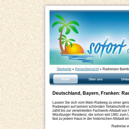
Startseite
»
Reiseübersicht
» Radreisen Bamb
Home
Über uns
Urla
Deutschland, Bayern, Franken: Ra
Lassen Sie sich vom Main-Radweg zu einer genus
Radwegen auf seinem schönsten Teilabschnitt v
zählt bis zur verwinkelten Fachwerk-Altstadt von
Würzburger Residenz, die schon seit 1981 zum U
fast zu jedem Haus in der historischen Altstadt e
Radreise v