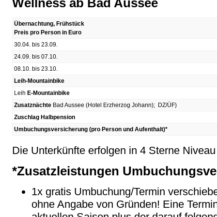
Wellness ab Bad Aussee
Übernachtung, Frühstück
Preis pro Person in Euro
30.04. bis 23.09.
24.09. bis 07.10.
08.10. bis 23.10.
Leih-Mountainbike
Leih
E-Mountainbike
Zusatznächte
Bad Aussee (Hotel Erzherzog Johann); DZ/ÜF)
Zuschlag Halbpension
Umbuchungsversicherung (pro Person und Aufenthalt)*
Die Unterkünfte erfolgen in 4 Sterne Niveau
*Zusatzleistungen Umbuchungsve
1x gratis Umbuchung/Termin verschiebe
ohne Angabe von Gründen! Eine Terminv
aktuellen Saison plus der darauf folge