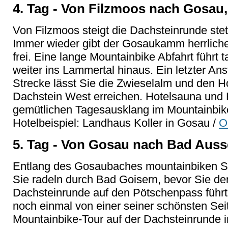
4. Tag - Von Filzmoos nach Gosau,
Von Filzmoos steigt die Dachsteinrunde ste
Immer wieder gibt der Gosaukamm herrliche
frei. Eine lange Mountainbike Abfahrt führt
weiter ins Lammertal hinaus. Ein letzter An
Strecke lässt Sie die Zwieselalm und den Ho
Dachstein West erreichen. Hotelsauna und 
gemütlichen Tagesausklang im Mountainbik
Hotelbeispiel: Landhaus Koller in Gosau /
O
5. Tag - Von Gosau nach Bad Auss
Entlang des Gosaubaches mountainbiken Si
Sie radeln durch Bad Goisern, bevor Sie der
Dachsteinrunde auf den Pötschenpass führt.
noch einmal von einer seiner schönsten Seit
Mountainbike-Tour auf der Dachsteinrunde 