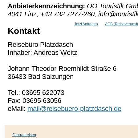
Anbieterkennzeichnung:
OÖ Touristik Gmb
4041 Linz, +43 732 7277-260, info@touristik
Jetzt Anfragen
AGB (Reiseveransta
Kontakt
Reisebüro Platzdasch
Inhaber: Andreas Weitz
Johann-Theodor-Roemhildt-Straße 6
36433 Bad Salzungen
Tel.: 03695 622073
Fax: 03695 63056
eMail:
mail@reisebuero-platzdasch.de
Fahrradreisen