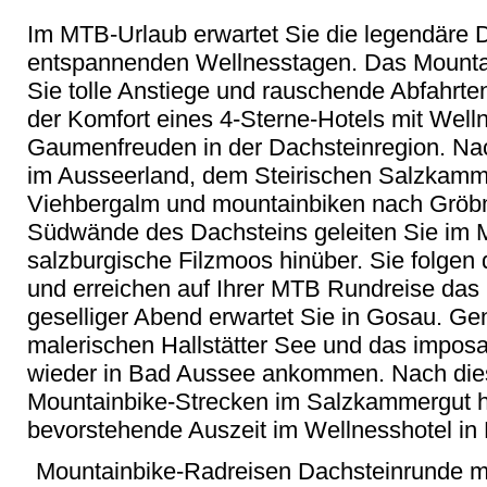
Im MTB-Urlaub erwartet Sie die legendäre D
entspannenden Wellnesstagen. Das Mountain
Sie tolle Anstiege und rauschende Abfahrten
der Komfort eines 4-Sterne-Hotels mit Wel
Gaumenfreuden in der Dachsteinregion. Nac
im Ausseerland, dem Steirischen Salzkamme
Viehbergalm und mountainbiken nach Gröb
Südwände des Dachsteins geleiten Sie im M
salzburgische Filzmoos hinüber. Sie folg
und erreichen auf Ihrer MTB Rundreise das
geselliger Abend erwartet Sie in Gosau. Ge
malerischen Hallstätter See und das impos
wieder in Bad Aussee ankommen. Nach dies
Mountainbike-Strecken im Salzkammergut h
bevorstehende Auszeit im Wellnesshotel in 
Mountainbike-Radreisen Dachsteinrunde m