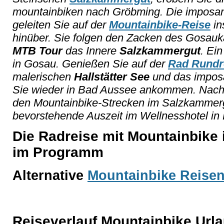
mountainbiken nach Gröbming. Die imposa
geleiten Sie auf der
Mountainbike-Reise
in
hinüber. Sie folgen den Zacken des Gosauk
MTB Tour
das Innere
Salzkammergut
. Ei
in Gosau. Genießen Sie auf der
Rad Rundr
malerischen
Hallstätter See
und das impos
Sie wieder in Bad Aussee ankommen. Nach 
den Mountainbike-Strecken im Salzkammerg
bevorstehende Auszeit im Wellnesshotel in 
Die Radreise mit Mountainbike i
im Programm
Alternative
Mountainbike Reise
Reiseverlauf Mountainbike Url