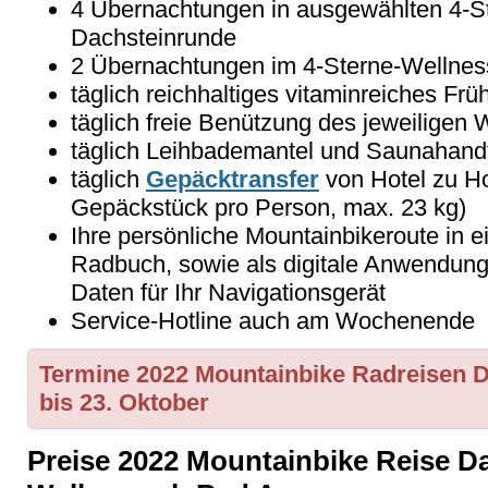
4 Übernachtungen in ausgewählten 4-St
Dachsteinrunde
2 Übernachtungen im 4-Sterne-Wellnes
täglich reichhaltiges vitaminreiches Frü
täglich freie Benützung des jeweiligen 
täglich Leihbademantel und Saunahand
täglich
Gepäcktransfer
von Hotel zu H
Gepäckstück pro Person, max. 23 kg)
Ihre persönliche Mountainbikeroute in ei
Radbuch, sowie als digitale Anwendun
Daten für Ihr Navigationsgerät
Service-Hotline auch am Wochenende
Termine 2022
Mountainbike Radreisen 
bis 23. Oktober
Preise 2022 Mountainbike Reise D