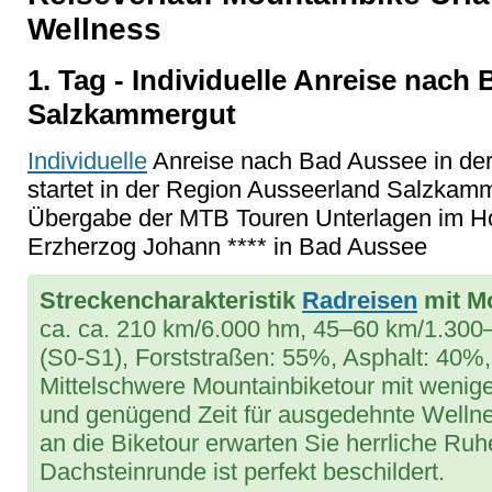
Wellness
1. Tag - Individuelle Anreise nach
Salzkammergut
Individuelle
Anreise nach Bad Aussee in de
startet in der Region Ausseerland Salzka
Übergabe der MTB Touren Unterlagen im Hote
Erzherzog Johann **** in Bad Aussee
Streckencharakteristik
Radreisen
mit Mo
ca. ca. 210 km/6.000 hm, 45–60 km/1.300–1
(S0-S1), Forststraßen: 55%, Asphalt: 40
Mittelschwere Mountainbiketour mit wenig
und genügend Zeit für ausgedehnte Welln
an die Biketour erwarten Sie herrliche Ru
Dachsteinrunde ist perfekt beschildert.