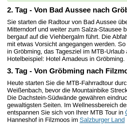
2. Tag - Von Bad Aussee nach Grö
Sie starten die Radtour von Bad Aussee ü
Mitterndorf und weiter zum Salza-Stausee b
bergauf auf die Viehbergalm führt. Die Abfa
mit etwas Vorsicht angegangen werden. So
in Gröbming, das Tagesziel im MTB-Urlaub 
Hotelbeispiel: Hotel Amadeus in Gröbming.
3. Tag - Von Gröbming nach Filzm
Heute starten Sie die MTB-Fahrradtour durch
Weißenbach, bevor die Mountainbike Streck
Die Dachstein-Südwände gewähren eindrucks
gewaltigsten Seiten. Im Wellnessbereich de
entspannen Sie sich von Ihrer MTB Tour in
Hanneshof in Filzmoos im
Salzburger Land