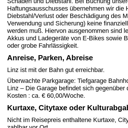
Schäden und Diebstahl. Bei Buchung unser
Haftungsausschusses übernehmen wir die H
Diebstahl/Verlust oder Beschädigung des 
Verwendung und Sicherung) keine finanziel
werden muß. Hiervon ausgenommen sind ledi
Akkus und Ladegeräte von E-Bikes sowie B
oder grobe Fahrlässigkeit.
Anreise, Parken, Abreise
Linz ist mit der Bahn gut erreichbar.
Überwachte Parkgarage: Tiefgarage Bahnhof
Linz – Die Garage befindet sich gegenüber 
Kosten : ca. € 60,00/Woche.
Kurtaxe, Citytaxe oder Kulturabga
Nicht im Reisepreis enthaltene Kurtaxe, Cit
zahlbar vor Ort