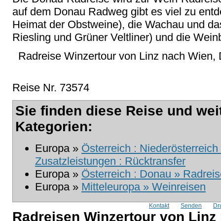
auf dem Donau Radweg gibt es viel zu entde
Heimat der Obstweine), die Wachau und das
Riesling und Grüner Veltliner) und die Wei
Radreise Winzertour von Linz nach Wien,
Reise Nr. 73574
Sie finden diese Reise und wei
Kategorien:
Europa »
Österreich : Niederösterreich
Zusatzleistungen : Rücktransfer
Europa »
Österreich : Donau » Radreis
Europa »
Mitteleuropa » Weinreisen
Kontakt
Senden
Dr
Radreisen Winzertour von Linz