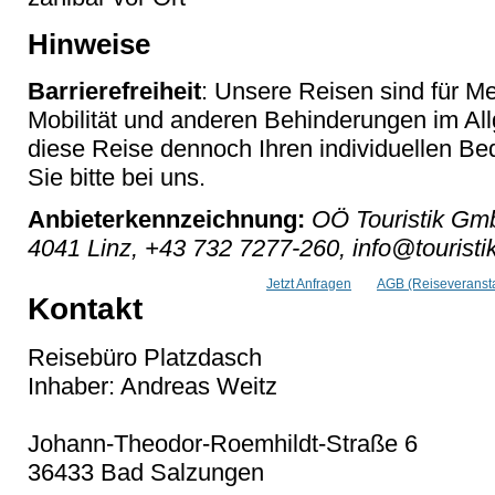
Hinweise
Barrierefreiheit
: Unsere Reisen sind für M
Mobilität und anderen Behinderungen im Al
diese Reise dennoch Ihren individuellen Bed
Sie bitte bei uns.
Anbieterkennzeichnung:
OÖ Touristik Gmb
4041 Linz, +43 732 7277-260, info@touristik
Jetzt Anfragen
AGB (Reiseveransta
Kontakt
Reisebüro Platzdasch
Inhaber: Andreas Weitz
Johann-Theodor-Roemhildt-Straße 6
36433 Bad Salzungen