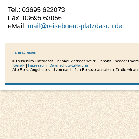
Tel.: 03695 622073
Fax: 03695 63056
eMail:
mail@reisebuero-platzdasch.de
Fahrradreisen
© Reisebüro Platzdasch - Inhaber: Andreas Weitz - Johann-Theodor-Roemh
Kontakt
|
Impressum
|
Datenschutz-Erklärung
Alle Reise Angebote sind von namhaften Reiseveranstaltern, für die wir aussc