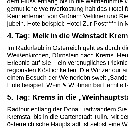
dem Fluss entlang bis in die weltberühmte
gemütliche Weinverkostung hält das Hotel für
Kennenlernen von Grünem Veltliner und Rie
jubeln. Hotelbeispiel: Hotel Zur Post**** in 
4. Tag: Melk in die Weinstadt Krem
Im Radurlaub in Österreich geht es durch d
Weißenkirchen, Dürnstein nach Krems. Heu
Erlebnis auf Sie – ein vergnügliches Pickni
regionalen Köstlichkeiten. Die Winzertour 
einem Besuch der Weinerlebniswelt „Sandgr
Hotelbeispiel: Wein & Wohnen bei Familie R
5. Tag: Krems in die „Weinhauptst
Radtour entlang der Donau radwandern Si
Kremstal bis in die Gartenstadt Tulln. Mit d
österreichische Hauptstadt ist selbst eine 