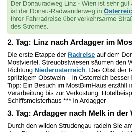
Der Donauradweg Linz - Wien ist sehr gut 
ist der Donau-Radwanderweg in
Österrei
Ihrer Fahrradreise über verkehrsarme Stra
des Stromes.
2. Tag: Linz nach Ardagger im Most
Die erste Etappe der
Radreise
auf dem Dona
Mostviertel. Streuobstwiesen säumen den W
Richtung
Niederösterreich
. Das Obst der R
spritzigem Obstwein – in Österreich besser 
Tipp: Ein Besuch im MostBirnHaus erzählt in
Verarbeitung bis zur Verkostung. Hotelbeisp
Schiffsmeisterhaus *** in Ardagger
3. Tag: Ardagger nach Melk in der
Durch den wilden Strudengau radeln Sie 