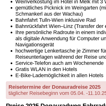
Weinverkostung im Hotel in Melk mit 3
gemütliches Picknick im Weingarten (m
Schmankerl aus der Wachau)
Bahnfahrt Tulln-Wien inklusive Rad
Bahnrückfahrt Wien–Linz (Transfer der 
Ihre persönliche Radroute in einem indi
als digitale Anwendung für Computer u
Navigationsgerät
hochwertige Lenkertasche je Zimmer für
Reiseunterlagen während der Reise un
Service-Telefon auch am Wochenende
Gratis WLAN in den Hotels
E-Bike-Lademöglichkeit in allen Hotels
Reisetermine der Donauradreise 2025
täglicher Reisebeginn vom 05.04. -11.10.2
Preise 2025 Donauradweg Fahrradr