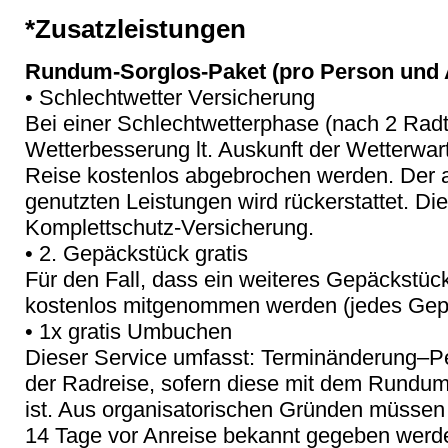
*Zusatzleistungen
Rundum-Sorglos-Paket (pro Person und A
• Schlechtwetter Versicherung
Bei einer Schlechtwetterphase (nach 2 Rad
Wetterbesserung lt. Auskunft der Wetterwar
Reise kostenlos abgebrochen werden. Der an
genutzten Leistungen wird rückerstattet. Die
Komplettschutz-Versicherung.
• 2. Gepäckstück gratis
Für den Fall, dass ein weiteres Gepäckstück
kostenlos mitgenommen werden (jedes Gepä
• 1x gratis Umbuchen
Dieser Service umfasst: Terminänderung–
der Radreise, sofern diese mit dem Rundu
ist. Aus organisatorischen Gründen müssen
14 Tage vor Anreise bekannt gegeben werde