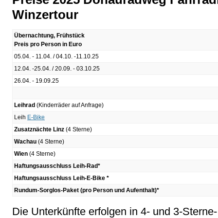
Winzertour
Übernachtung, Frühstück
Preis pro Person in Euro
05.04. - 11.04. / 04.10. -11.10.25
12.04. -25.04. / 20.09. - 03.10.25
26.04. - 19.09.25
Leihrad
(Kinderräder auf Anfrage)
Leih
E-Bike
Zusatznächte
Linz
(4 Sterne)
Wachau
(4 Sterne)
Wien
(4 Sterne)
Haftungsausschluss Leih-Rad*
Haftungsausschluss Leih-E-Bike *
Rundum-Sorglos-Paket (pro Person und Aufenthalt)*
Die Unterkünfte erfolgen in 4- und 3-Sterne