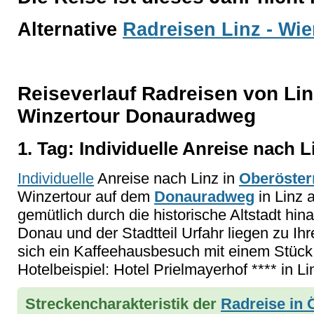
Alternative
Radreisen Linz - Wi
Reiseverlauf Radreisen von Li
Winzertour Donauradweg
1. Tag: Individuelle Anreise nach L
Individuelle
Anreise nach Linz in
Oberöster
Winzertour auf dem
Donauradweg
in Linz 
gemütlich durch die historische Altstadt hin
Donau und der Stadtteil Urfahr liegen zu Ih
sich ein Kaffeehausbesuch mit einem Stück 
Hotelbeispiel: Hotel Prielmayerhof **** in Li
Streckencharakteristik der
Radreise in 