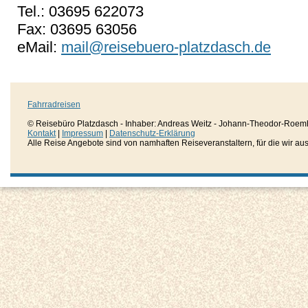
Tel.: 03695 622073
Fax: 03695 63056
eMail:
mail@reisebuero-platzdasch.de
Fahrradreisen
© Reisebüro Platzdasch - Inhaber: Andreas Weitz - Johann-Theodor-Roemh
Kontakt
|
Impressum
|
Datenschutz-Erklärung
Alle Reise Angebote sind von namhaften Reiseveranstaltern, für die wir aussc