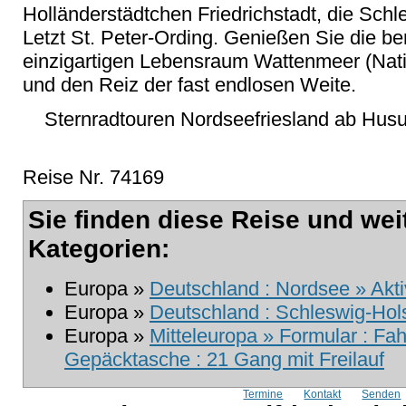
Holländerstädtchen Friedrichstadt, die Schl
Letzt St. Peter-Ording. Genießen Sie die b
einzigartigen Lebensraum Wattenmeer (Nati
und den Reiz der fast endlosen Weite.
Sternradtouren Nordseefriesland ab Hus
Reise Nr. 74169
Sie finden diese Reise und wei
Kategorien:
Europa »
Deutschland : Nordsee » Akti
Europa »
Deutschland : Schleswig-Hol
Europa »
Mitteleuropa » Formular : Fah
Gepäcktasche : 21 Gang mit Freilauf
Termine
Kontakt
Senden