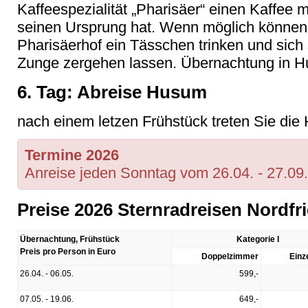
Kaffeespezialität „Pharisäer“ einen Kaffee 
seinen Ursprung hat. Wenn möglich können 
Pharisäerhof ein Tässchen trinken und sich 
Zunge zergehen lassen. Übernachtung in 
6. Tag: Abreise Husum
nach einem letzen Frühstück treten Sie die 
Termine 2026
Anreise jeden Sonntag vom 26.04. - 27.09.
Preise 2026 Sternradreisen Nordf
Übernachtung, Frühstück
Kategorie I
Preis pro Person in Euro
Doppelzimmer
Einz
26.04. - 06.05.
599,-
07.05. - 19.06.
649,-