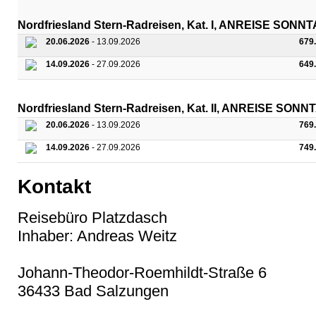
Nordfriesland Stern-Radreisen, Kat. I, ANREISE SONN
20.06.2026
- 13.09.2026
679
14.09.2026
- 27.09.2026
649
Nordfriesland Stern-Radreisen, Kat. II, ANREISE SON
20.06.2026
- 13.09.2026
769
14.09.2026
- 27.09.2026
749
Kontakt
Reisebüro Platzdasch
Inhaber: Andreas Weitz
Johann-Theodor-Roemhildt-Straße 6
36433 Bad Salzungen