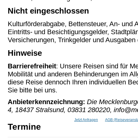
Nicht eingeschlossen
Kulturförderabgabe, Bettensteuer, An- und A
Eintritts- und Besichtigungsgelder, Stadtpl
Versicherungen, Trinkgelder und Ausgaben 
Hinweise
Barrierefreiheit
: Unsere Reisen sind für M
Mobilität und anderen Behinderungen im Al
diese Reise dennoch Ihren individuellen Bed
Sie bitte bei uns.
Anbieterkennzeichnung:
Die Mecklenburge
4, 18437 Stralsund, 03831 280220, info@me
Jetzt Anfragen
AGB (Reiseveransta
Termine