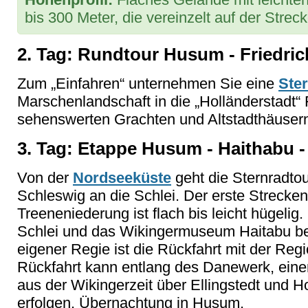
bis 300 Meter, die vereinzelt auf der Strec
2. Tag: Rundtour Husum - Friedric
Zum „Einfahren“ unternehmen Sie eine
Ste
Marschenlandschaft in die „Holländerstadt“ 
sehenswerten Grachten und Altstadthäuser
3. Tag: Etappe Husum - Haithabu -
Von der
Nordseeküste
geht die Sternradto
Schleswig an die Schlei. Der erste Strecken
Treeneniederung ist flach bis leicht hügelig. 
Schlei und das Wikingermuseum Haitabu bei
eigener Regie ist die Rückfahrt mit der Reg
Rückfahrt kann entlang des Danewerk, einer 
aus der Wikingerzeit über Ellingstedt und 
erfolgen. Übernachtung in Husum.