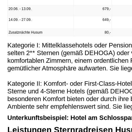
20.06. - 13.09.
679,-
14.09. - 27.09.
649,-
Zusatznächte Husum
80,-
Kategorie I: Mittelklassehotels oder Pensio
selten 2** Sternen (gemäß DEHOGA) oder ve
komfortablen Zimmern, einem ordentlichen 
gemütlicher Atmosphäre aufwarten. Sie liege
Kategorie II: Komfort- oder First-Class-Hotel
Sterne und 4-Sterne Hotels (gemäß DEHOGA
besonderen Komfort bieten oder durch ihre
Ambiente sehr empfehlenswert sind. Sie lieg
Unterkunftsbeispiel: Hotel am Schlosspa
Leistungen Sternradreisen Hu