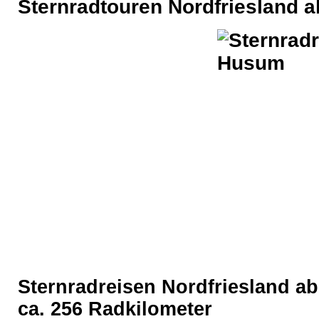
Sternradtouren Nordfriesland 
Sternradreisen Nordfriesland ab
ca. 256
Radkilometer