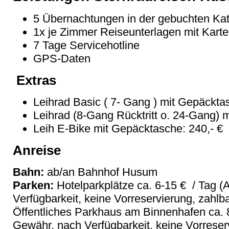
5 Übernachtungen in der gebuchten Kate
1x je Zimmer Reiseunterlagen mit Kart
7 Tage Servicehotline
GPS-Daten
Extras
Leihrad Basic ( 7- Gang ) mit Gepäcktas
Leihrad (8-Gang Rücktritt o. 24-Gang) 
Leih E-Bike mit Gepäcktasche: 240,- €
Anreise
Bahn:
ab/an Bahnhof Husum
Parken:
Hotelparkplätze ca. 6-15 € / Tag 
Verfügbarkeit, keine Vorreservierung, zahlba
Öffentliches Parkhaus am Binnenhafen ca. 
Gewähr, nach Verfügbarkeit, keine Vorreserv