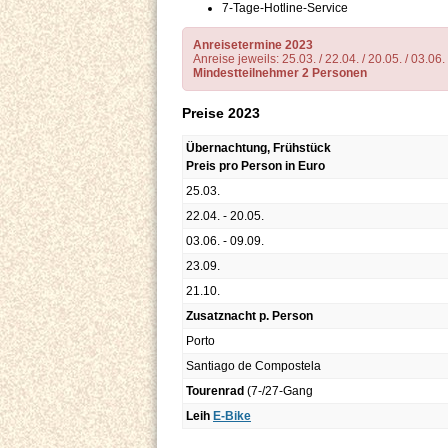
7-Tage-Hotline-Service
Anreisetermine 2023
Anreise jeweils: 25.03. / 22.04. / 20.05. / 03.06.
Mindestteilnehmer 2 Personen
Preise 2023
Übernachtung, Frühstück
Preis pro Person in Euro
25.03.
22.04. - 20.05.
03.06. - 09.09.
23.09.
21.10.
Zusatznacht p. Person
Porto
Santiago de Compostela
Tourenrad
(7-/27-Gang
Leih
E-Bike