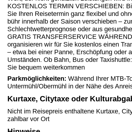
KOSTENLOS TERMIN VERSCHIEBEN: Bis 1
Sie Ihren Reisetermin ganz flexibel und oh
bühr innerhalb der Saison verschieben – zu
Schlechtwetterprognose oder aus gesundhei
GRATIS TRANSFERSERVICE WÄHREND DE
organisieren wir für Sie kostenlos einen Tr
– etwa bei einer Panne, Erschöpfung oder
Umständen. Ob Bahn, Bus oder Taxishuttle
Sie bequem weiterkommen
Parkmöglichkeiten:
Während Ihrer MTB-Tou
Untermühl/Obermühl in der Nähe des Anreis
Kurtaxe, Citytaxe oder Kulturabga
Nicht im Reisepreis enthaltene Kurtaxe, Cit
zahlbar vor Ort
Hinweise