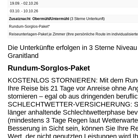
19.09. - 02.10.26
03.10. - 10.10.26
Zusatznacht Obermühl/Untermühl
(3 Sterne Unterkunft)
Rundum-Sorglos-Paket*
Reiseunterlagen-Paket je Zimmer (Ihre persönliche Route im individualisiert
Die Unterkünfte erfolgen in 3 Sterne Niveau
Granitland
Rundum-Sorglos-Paket
KOSTENLOS STORNIEREN: Mit dem Rundu
Ihre Reise bis 21 Tage vor Anreise ohne A
stornieren – egal ob aus dringenden berufli
SCHLECHTWETTER-VERSICHERUNG: Sollte
länger anhaltende Schlechtwetterphase be
(mindestens 3 Tage Regen laut Wetterwarte
Besserung in Sicht sein, können Sie Ihre R
Wert, der nicht genutzten Leistungen wird Ihn