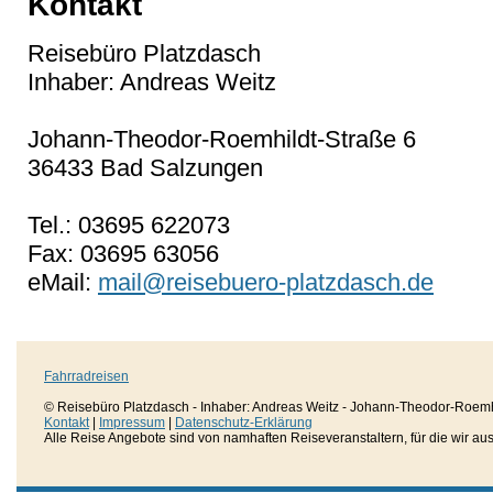
Kontakt
Reisebüro Platzdasch
Inhaber: Andreas Weitz
Johann-Theodor-Roemhildt-Straße 6
36433 Bad Salzungen
Tel.: 03695 622073
Fax: 03695 63056
eMail:
mail@reisebuero-platzdasch.de
Fahrradreisen
© Reisebüro Platzdasch - Inhaber: Andreas Weitz - Johann-Theodor-Roemh
Kontakt
|
Impressum
|
Datenschutz-Erklärung
Alle Reise Angebote sind von namhaften Reiseveranstaltern, für die wir aussc