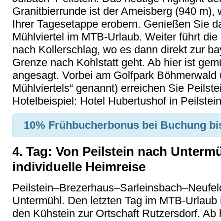
Granitbierrunde ist der Ameisberg (940 m),
Ihrer Tagesetappe erobern. Genießen Sie 
Mühlviertel im MTB-Urlaub. Weiter führt di
nach Kollerschlag, wo es dann direkt zur ba
Grenze nach Kohlstatt geht. Ab hier ist ge
angesagt. Vorbei am Golfpark Böhmerwald 
Mühlviertels“ genannt) erreichen Sie Peilste
Hotelbeispiel: Hotel Hubertushof in Peilstei
10% Frühbucherbonus
bei Buchung bi
4. Tag: Von Peilstein nach Untermü
individuelle Heimreise
Peilstein–Brezerhaus–Sarleinsbach–Neufeld
Untermühl. Den letzten Tag im MTB-Urlaub i
den Kühstein zur Ortschaft Rutzersdorf. Ab h