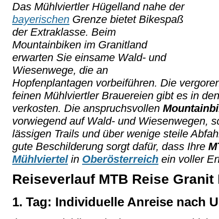
Das Mühlviertler Hügelland nahe der
bayerischen
Grenze bietet Bikespaß
der Extraklasse. Beim
Mountainbiken im Granitland
erwarten Sie einsame Wald- und
Wiesenwege, die an
Hopfenplantagen vorbeiführen. Die vergoren
feinen Mühlviertler Brauereien gibt es in d
verkosten. Die anspruchsvollen
Mountainbi
vorwiegend auf Wald- und Wiesenwegen, 
lässigen Trails und über wenige steile Abfah
gute Beschilderung sorgt dafür, dass Ihre
M
Mühlviertel
in
Oberösterreich
ein voller Er
Reiseverlauf MTB Reise Granit
1. Tag: Individuelle Anreise nach 