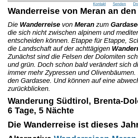
Kontakt
Senden
Dr
Wanderreise von Meran an den
Die
Wanderreise
von
Meran
zum
Gardase
die sich nicht zwischen alpinem und medit
entscheiden können. Etappe für Etappe, Schri
die Landschaft auf der achttägigen
Wanderr
Zunächst sind die Felsen der Dolomiten sch
und grün. Doch schon bald verändert sich d
immer mehr Zypressen und Olivenbäumen. Ba
den Gardasee. Und können auf eine abwe
zurückblicken.
Wanderung Südtirol, Brenta-Dol
6 Tage, 5 Nächte
Die Wanderreise ist dieses Ja