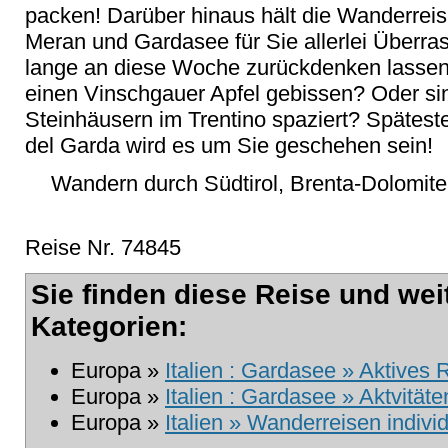
packen! Darüber hinaus hält die Wanderre
Meran und Gardasee für Sie allerlei Überra
lange an diese Woche zurückdenken lassen
einen Vinschgauer Apfel gebissen? Oder s
Steinhäusern im Trentino spaziert? Späteste
del Garda wird es um Sie geschehen sein!
Wandern durch Südtirol, Brenta-Dolomit
Reise Nr. 74845
Sie finden diese Reise und wei
Kategorien:
Europa »
Italien : Gardasee » Aktives 
Europa »
Italien : Gardasee » Aktvität
Europa »
Italien » Wanderreisen individ