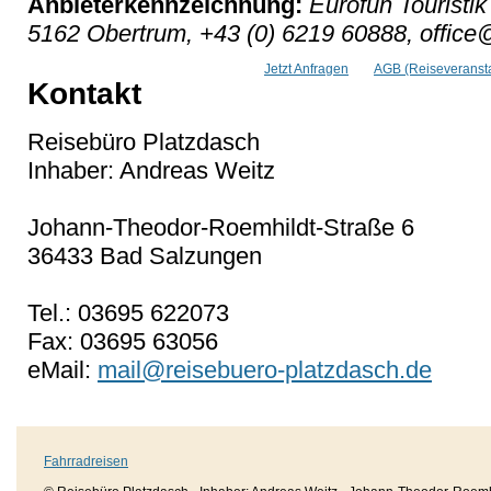
Anbieterkennzeichnung:
Eurofun Touristik
5162 Obertrum, +43 (0) 6219 60888, office@
Jetzt Anfragen
AGB (Reiseveransta
Kontakt
Reisebüro Platzdasch
Inhaber: Andreas Weitz
Johann-Theodor-Roemhildt-Straße 6
36433 Bad Salzungen
Tel.: 03695 622073
Fax: 03695 63056
eMail:
mail@reisebuero-platzdasch.de
Fahrradreisen