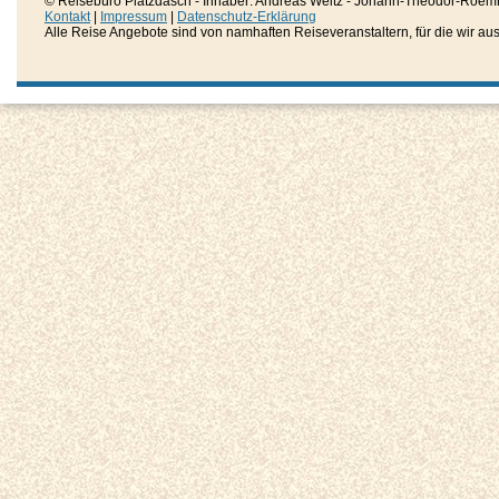
© Reisebüro Platzdasch - Inhaber: Andreas Weitz - Johann-Theodor-Roemh
Kontakt
|
Impressum
|
Datenschutz-Erklärung
Alle Reise Angebote sind von namhaften Reiseveranstaltern, für die wir aussc