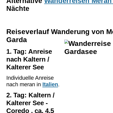
Alternative
Wanderreisen Meran
Nächte
Reiseverlauf Wanderung von Me
Garda
1. Tag: Anreise
nach Kaltern /
Kalterer See
Individuelle Anreise
nach meran in
Italien
.
2. Tag: Kaltern /
Kalterer See -
Coredo , ca. 4,5