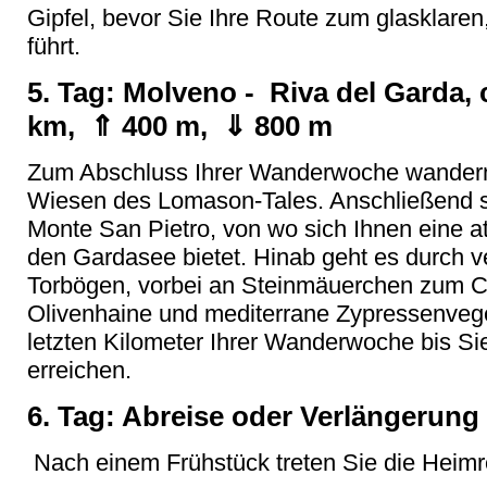
Gipfel, bevor Sie Ihre Route zum glasklar
führt.
5. Tag: Molveno - Riva del Garda, 
km, ⇑ 400 m, ⇓ 800 m
Zum Abschluss Ihrer Wanderwoche wandern
Wiesen des Lomason-Tales. Anschließend st
Monte San Pietro, von wo sich Ihnen eine 
den Gardasee bietet. Hinab geht es durch 
Torbögen, vorbei an Steinmäuerchen zum C
Olivenhaine und mediterrane Zypressenvege
letzten Kilometer Ihrer Wanderwoche bis S
erreichen.
6. Tag: Abreise oder Verlängerung
Nach einem Frühstück treten Sie die Heimr