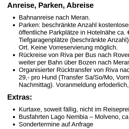
Anreise, Parken, Abreise
Bahnanreise nach Meran.
Parken: beschränkte Anzahl kostenlose
öffentliche Parkplätze in Hotelnähe ca.
Tiefgaragenplätze (beschränkte Anzahl) 
Ort. Keine Vorreservierung möglich.
Rückreise von Riva per Bus nach Rovere
weiter per Bahn über Bozen nach Meran
Organisierter Rücktransfer von Riva na
29,- pro Hund (Transfer Sa/So/Mo, Vormi
Nachmittag). Voranmeldung erfoderlich, 
Extras:
Kurtaxe, soweit fällig, nicht im Reisepre
Busfahrten Lago Nembia – Molveno, ca.
Sondertermine auf Anfrage