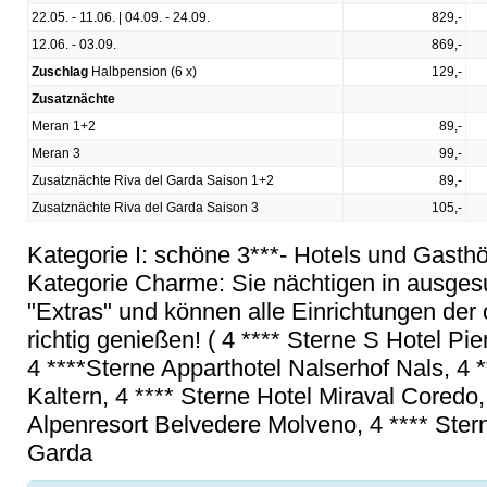
22.05. - 11.06. | 04.09. - 24.09.
829,-
12.06. - 03.09.
869,-
Zuschlag
Halbpension (6 x)
129,-
Zusatznächte
Meran 1+2
89,-
Meran 3
99,-
Zusatznächte Riva del Garda Saison 1+2
89,-
Zusatznächte Riva del Garda Saison 3
105,-
Kategorie I: schöne 3***- Hotels und Gasthö
Kategorie Charme: Sie nächtigen in ausges
"Extras" und können alle Einrichtungen der
richtig genießen! ( 4 **** Sterne S Hotel 
4 ****Sterne Apparthotel Nalserhof Nals, 4 
Kaltern, 4 **** Sterne Hotel Miraval Coredo
Alpenresort Belvedere Molveno, 4 **** Stern
Garda