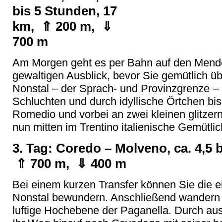
bis 5 Stunden, 17
km, ⇑ 200 m, ⇓
700 m
Am Morgen geht es per Bahn auf den Mend
gewaltigen Ausblick, bevor Sie gemütlich ü
Nonstal – der Sprach- und Provinzgrenze – 
Schluchten und durch idyllische Örtchen bi
Romedio und vorbei an zwei kleinen glitze
nun mitten im Trentino italienische Gemütli
3. Tag: Coredo – Molveno, ca. 4,5 
⇑ 700 m, ⇓ 400 m
Bei einem kurzen Transfer können Sie die e
Nonstal bewundern. Anschließend wandern 
luftige Hochebene der Paganella. Durch aus