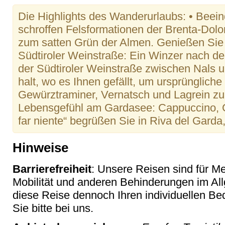
Die Highlights des Wanderurlaubs: • Beei
schroffen Felsformationen der Brenta-Dolo
zum satten Grün der Almen. Genießen Sie 
Südtiroler Weinstraße: Ein Winzer nach de
der Südtiroler Weinstraße zwischen Nals u
halt, wo es Ihnen gefällt, um ursprünglich
Gewürztraminer, Vernatsch und Lagrein zu 
Lebensgefühl am Gardasee: Cappuccino, G
far niente“ begrüßen Sie in Riva del Garda
Hinweise
Barrierefreiheit
: Unsere Reisen sind für M
Mobilität und anderen Behinderungen im Al
diese Reise dennoch Ihren individuellen Bed
Sie bitte bei uns.