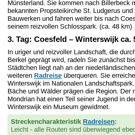
Münsterland. Sie kommen nach Billerbeck 
bekannten Propsteikirche St. Ludgerus und 
Bauwerken und fahren weiter bis nach Coes
seinem reizvollen Schlosspark. (ca. 48 km)
3. Tag: Coesfeld – Winterswijk ca.
In uriger und reizvoller Landschaft, die durc
Berkel geprägt wird, radeln Sie zunächst b
Städtchen liegt nah an der niederländischen
weiteren
Radreise
überqueren. Sie erreiche
Winterswijk im Nationalen Landschaftspark. 
Bäche und Wälder prägen die Region. Der n
Mondrian hat einen Teil seiner Jugend in der
Winterswijk ein Museum gewidmet.
Streckencharakteristik
Radreisen
:
Leicht - alle Routen sind überwiegend eben 