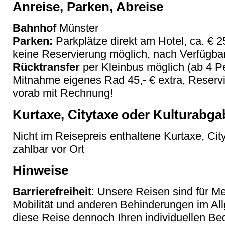
Anreise, Parken, Abreise
Bahnhof
Münster
Parken:
Parkplätze direkt am Hotel, ca. € 25
keine Reservierung möglich, nach Verfügbar
Rücktransfer
per Kleinbus möglich (ab 4 P
Mitnahme eigenes Rad 45,- € extra, Reservie
vorab mit Rechnung!
Kurtaxe, Citytaxe oder Kulturabga
Nicht im Reisepreis enthaltene Kurtaxe, Cit
zahlbar vor Ort
Hinweise
Barrierefreiheit
: Unsere Reisen sind für M
Mobilität und anderen Behinderungen im Al
diese Reise dennoch Ihren individuellen Bed