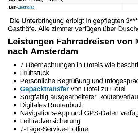
Leih-
Elektrorad
Die Unterbringung erfolgt in gepflegten 3***
Gasthöfe. Alle zimmer verfügen über Dus
Leistungen Fahrradreisen von 
nach Amsterdam
7 Übernachtungen in Hotels wie beschr
Frühstück
Persönliche Begrüßung und Infogesprä
Gepäcktransfer
von Hotel zu Hotel
Sorgfältig ausgearbeiteter Routenverlau
Digitales Routenbuch
Navigations-App und GPS-Daten verfü
Leihradversicherung
7-Tage-Service-Hotline