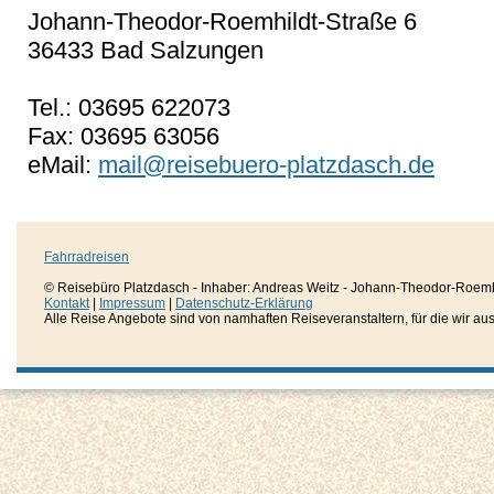
Johann-Theodor-Roemhildt-Straße 6
36433 Bad Salzungen
Tel.: 03695 622073
Fax: 03695 63056
eMail:
mail@reisebuero-platzdasch.de
Fahrradreisen
© Reisebüro Platzdasch - Inhaber: Andreas Weitz - Johann-Theodor-Roemh
Kontakt
|
Impressum
|
Datenschutz-Erklärung
Alle Reise Angebote sind von namhaften Reiseveranstaltern, für die wir aussc