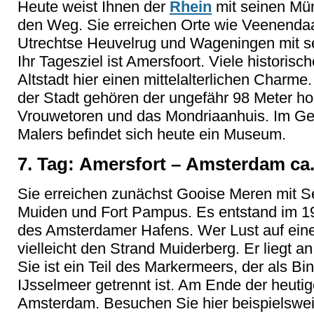
Heute weist Ihnen der
Rhein
mit seinen Mü
den Weg. Sie erreichen Orte wie Veenenda
Utrechtse Heuvelrug und Wageningen mit se
Ihr Tagesziel ist Amersfoort. Viele historis
Altstadt hier einen mittelalterlichen Charm
der Stadt gehören der ungefähr 98 Meter h
Vrouwetoren und das Mondriaanhuis. Im G
Malers befindet sich heute ein Museum.
7. Tag: Amersfort – Amsterdam ca
Sie erreichen zunächst Gooise Meren mit S
Muiden und Fort Pampus. Es entstand im 19
des Amsterdamer Hafens. Wer Lust auf eine
vielleicht den Strand Muiderberg. Er liegt 
Sie ist ein Teil des Markermeers, der als 
IJsselmeer getrennt ist. Am Ende der heut
Amsterdam. Besuchen Sie hier beispielsweis