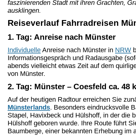
faszinierenden Stadt mit ihren Grachten, Gra
ausklingen.
Reiseverlauf Fahrradreisen M
1. Tag: Anreise nach Münster
Individuelle
Anreise nach Münster in
NRW
b
Informationsgespräch und Radausgabe (sof
abends vielleicht etwas Zeit auf dem quirlig
von Münster.
2. Tag: Münster – Coesfeld ca. 48 
Auf der heutigen Radtour erreichen Sie zu
Münsterlands
. Besonders eindrucksvolle 
Stapel, Havixbeck und Hülshoff, in der die
Hülshoff geboren wurde. Ihre Route führt Si
Baumberge, einer bekannten Erhebung im a