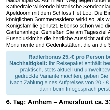
Nationalparks. Auf Ihrem Weg liegen unter 
Kathedrale wirkende historische Sendeanla
Apeldoorn mit dem Schloss Het Loo. Die Ei
königlichen Sommerresidenz wirkt so, als 
Königsfamilie genutzt. Ebenso schön wie di
Gartenanlage. Genießen Sie am Tagesziel
Eusebiuskirche die herrliche Aussicht auf 
Monumente und Gedenkstätten, die an die 
Radlerbonus 25,-€ pro Person b
Nachhaltigkeit:
Ihr Reisepaket enthällt be
praktisch, stets aktuell und umweltbe
gedruckte Variante möchten, geben Sie 
Nach Zahlung eines Aufpreises von 20,- €
dann beim Infogespräch persö
6. Tag: Arnhem – Amersfoort ca. 