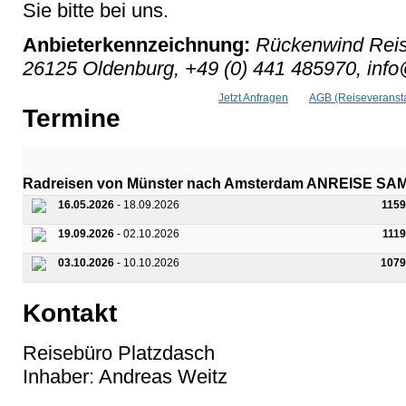
Sie bitte bei uns.
Anbieterkennzeichnung:
Rückenwind Reis
26125 Oldenburg, +49 (0) 441 485970, inf
Jetzt Anfragen
AGB (Reiseveransta
Termine
Radreisen von Münster nach Amsterdam ANREISE S
16.05.2026
- 18.09.2026
1159
19.09.2026
- 02.10.2026
111
03.10.2026
- 10.10.2026
1079
Kontakt
Reisebüro Platzdasch
Inhaber: Andreas Weitz