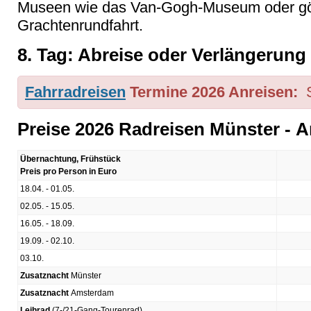
Museen wie das Van-Gogh-Museum oder gön
Grachtenrundfahrt.
8. Tag: Abreise oder Verlängerung
Fahrradreisen
Termine 2026 Anreisen:
Preise 2026 Radreisen Münster -
Übernachtung, Frühstück
Preis pro Person in Euro
18.04. - 01.05.
02.05. - 15.05.
16.05. - 18.09.
19.09. - 02.10.
03.10.
Zusatznacht
Münster
Zusatznacht
Amsterdam
Leihrad
(7-/21-Gang-Tourenrad)