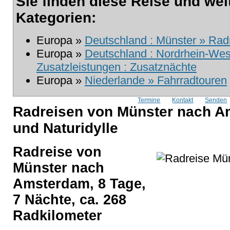
Sie finden diese Reise und wei
Kategorien:
Europa »
Deutschland : Münster » Rad
Europa »
Deutschland : Nordrhein-West
Zusatzleistungen : Zusatznächte
Europa »
Niederlande » Fahrradtouren
Termine
Kontakt
Senden
Radreisen von Münster nach 
und Naturidylle
Radreise von
Münster nach
Amsterdam, 8 Tage,
7 Nächte, ca. 268
Radkilometer