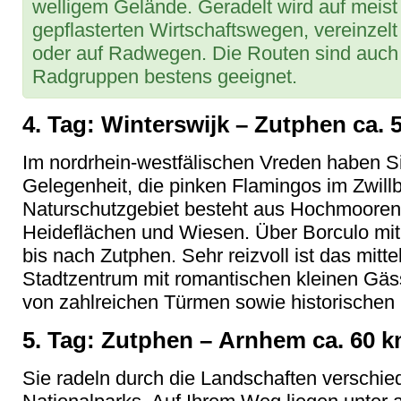
welligem Gelände. Geradelt wird auf meist 
gepflasterten Wirtschaftswegen, vereinzel
oder auf Radwegen. Die Routen sind auch 
Radgruppen bestens geeignet.
4. Tag: Winterswijk – Zutphen ca. 
Im nordrhein-westfälischen Vreden haben S
Gelegenheit, die pinken Flamingos im Zwil
Naturschutzgebiet besteht aus Hochmoore
Heideflächen und Wiesen. Über Borculo mit
bis nach Zutphen. Sehr reizvoll ist das mitt
Stadtzentrum mit romantischen kleinen Gä
von zahlreichen Türmen sowie historische
5. Tag: Zutphen – Arnhem ca. 60 
Sie radeln durch die Landschaften verschie