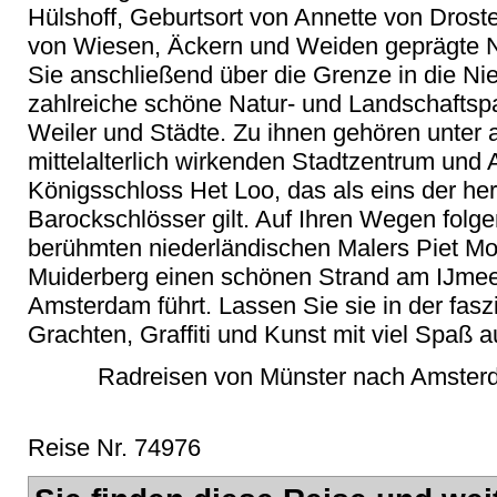
Hülshoff, Geburtsort von Annette von Droste
von Wiesen, Äckern und Weiden geprägte Na
Sie anschließend über die Grenze in die Ni
zahlreiche schöne Natur- und Landschafts
Weiler und Städte. Zu ihnen gehören unter
mittelalterlich wirkenden Stadtzentrum und
Königsschloss Het Loo, das als eins der h
Barockschlösser gilt. Auf Ihren Wegen folg
berühmten niederländischen Malers Piet Mo
Muiderberg einen schönen Strand am IJmeer
Amsterdam führt. Lassen Sie sie in der fasz
Grachten, Graffiti und Kunst mit viel Spaß 
Radreisen von Münster nach Amsterda
Reise Nr. 74976