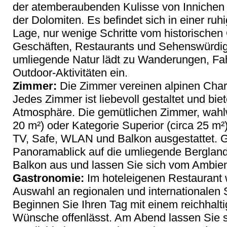
der atemberaubenden Kulisse von Innichen 
der Dolomiten. Es befindet sich in einer ru
Lage, nur wenige Schritte vom historischen
Geschäften, Restaurants und Sehenswürdigke
umliegende Natur lädt zu Wanderungen, Fa
Outdoor-Aktivitäten ein.
Zimmer:
Die Zimmer vereinen alpinen Cha
Jedes Zimmer ist liebevoll gestaltet und bi
Atmosphäre. Die gemütlichen Zimmer, wahlw
20 m²) oder Kategorie Superior (circa 25 m
TV, Safe, WLAN und Balkon ausgestattet. 
Panoramablick auf die umliegende Bergland
Balkon aus und lassen Sie sich vom Ambie
Gastronomie:
Im hoteleigenen Restaurant w
Auswahl an regionalen und internationalen 
Beginnen Sie Ihren Tag mit einem reichhalti
Wünsche offenlässt. Am Abend lassen Sie s