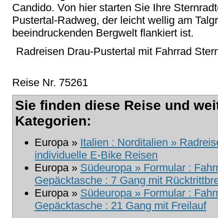
Candido. Von hier starten Sie Ihre Sternra
Pustertal-Radweg, der leicht wellig am Talg
beeindruckenden Bergwelt flankiert ist.
Radreisen Drau-Pustertal mit Fahrrad Stern
Reise Nr. 75261
Sie finden diese Reise und wei
Kategorien:
Europa »
Italien : Norditalien » Radrei
individuelle E-Bike Reisen
Europa »
Südeuropa » Formular : Fahr
Gepäcktasche : 7 Gang mit Rücktrittb
Europa »
Südeuropa » Formular : Fahr
Gepäcktasche : 21 Gang mit Freilauf