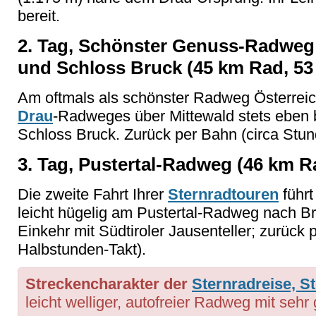
bereit.
2. Tag, Schönster Genuss-Radweg 
und Schloss Bruck (45 km Rad, 5
Am oftmals als schönster Radweg Österreic
Drau
-Radweges über Mittewald stets eben b
Schloss Bruck. Zurück per Bahn (circa Stun
3. Tag, Pustertal-Radweg (46 km 
Die zweite Fahrt Ihrer
Sternradtouren
führt
leicht hügelig am Pustertal-Radweg nach Br
Einkehr mit Südtiroler Jausenteller; zurück 
Halbstunden-Takt).
Streckencharakter der
Sternradreise, S
leicht welliger, autofreier Radweg mit seh