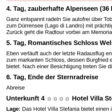
4. Tag, zauberhafte Alpenseen (36
Ganz entspannt radeln Sie autofrei über To
zum Dürrensee (Lago di Landro) mit prächti
Zurück geht die Radtour vorbei am Memorial
5. Tag, Romantisches Schloss Wel
Eben verläuft auch der letzte Radausflug e
zum markanten Schloss, dessen Burgfried e
bietet. Nach einer Besichtigung treten Sie d
6. Tag, Ende der Sternradreise
Abreise
Unterkunft 4 ☼☼☼☼ Hotel Villa St
Lage:
Das Hotel Villa Stefania bietet einen 