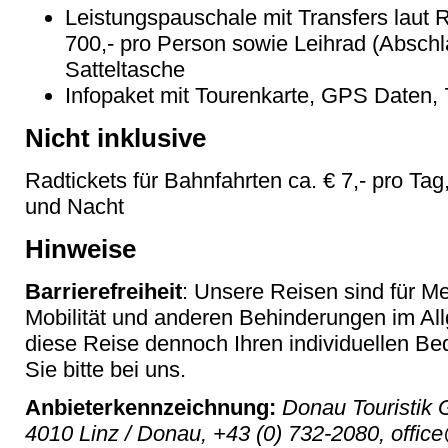
Leistungspauschale mit Transfers laut R
700,- pro Person sowie Leihrad (Abschl
Satteltasche
Infopaket mit Tourenkarte, GPS Daten, 
Nicht inklusive
Radtickets für Bahnfahrten ca. € 7,- pro Tag
und Nacht
Hinweise
Barrierefreiheit
: Unsere Reisen sind für M
Mobilität und anderen Behinderungen im Al
diese Reise dennoch Ihren individuellen Bed
Sie bitte bei uns.
Anbieterkennzeichnung:
Donau Touristik 
4010 Linz / Donau, +43 (0) 732-2080, offic