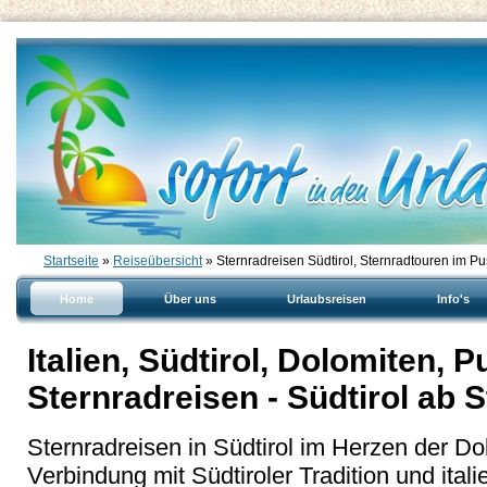
Startseite
»
Reiseübersicht
» Sternradreisen Südtirol, Sternradtouren im Pu
Home
Über uns
Urlaubsreisen
Info's
Italien, Südtirol, Dolomiten, P
Sternradreisen - Südtirol ab 
Sternradreisen in Südtirol im Herzen der Do
Verbindung mit Südtiroler Tradition und italie