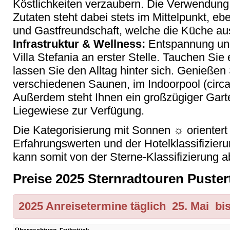
Köstlichkeiten verzaubern. Die Verwendung 
Zutaten steht dabei stets im Mittelpunkt, e
und Gastfreundschaft, welche die Küche au
Infrastruktur & Wellness:
Entspannung und
Villa Stefania an erster Stelle. Tauchen Sie
lassen Sie den Alltag hinter sich. Genieße
verschiedenen Saunen, im Indoorpool (circ
Außerdem steht Ihnen ein großzügiger Gart
Liegewiese zur Verfügung.
Die Kategorisierung mit Sonnen ☼ orientert
Erfahrungswerten und der Hotelklassifizier
kann somit von der Sterne-Klassifizierung 
Preise 2025 Sternradtouren Pustert
2025 Anreisetermine täglich 25. Mai bi