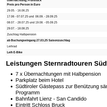
Übernachtung, Frühstück
Preis pro Person in Euro
29.05. - 16.06.25
17.06 - 07.07.25 und 06.09. - 28.09.25
08.07. - 28.07.25 und 19.08. - 05.09.25
29.07. - 18.08.25
Zuschlag Halbpension
ab Buchungseingang 27.03.25 Saisonzuschlag
Leihrad
Leih E-Bike
Leistungen Sternradtouren Südt
7 x Übernachtungen mit Halbpension
Parkplatz beim Hotel
Südtiroler Gästepass zur Benützung sämt
Programm
Bahnfahrt Lienz - San Candido
Eintritt Schloss Bruck