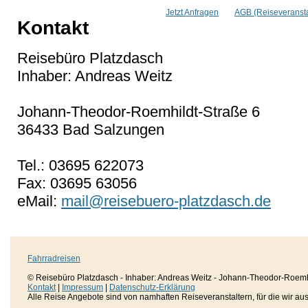
Jetzt Anfragen
AGB (Reiseveransta
Kontakt
Reisebüro Platzdasch
Inhaber: Andreas Weitz
Johann-Theodor-Roemhildt-Straße 6
36433 Bad Salzungen
Tel.: 03695 622073
Fax: 03695 63056
eMail:
mail@reisebuero-platzdasch.de
Fahrradreisen
© Reisebüro Platzdasch - Inhaber: Andreas Weitz - Johann-Theodor-Roemh
Kontakt
|
Impressum
|
Datenschutz-Erklärung
Alle Reise Angebote sind von namhaften Reiseveranstaltern, für die wir aussc