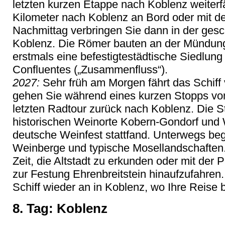
letzten kurzen Etappe nach Koblenz weiterfä
Kilometer nach Koblenz an Bord oder mit d
Nachmittag verbringen Sie dann in der gesch
Koblenz. Die Römer bauten an der Mündung
erstmals eine befestigtestädtische Siedlung
Confluentes („Zusammenfluss“).
2027:
Sehr früh am Morgen fährt das Schiff
gehen Sie während eines kurzen Stopps von
letzten Radtour zurück nach Koblenz. Die St
historischen Weinorte Kobern-Gondorf und 
deutsche Weinfest stattfand. Unterwegs begl
Weinberge und typische Mosellandschaften.
Zeit, die Altstadt zu erkunden oder mit de
zur Festung Ehrenbreitstein hinaufzufahren
Schiff wieder an in Koblenz, wo Ihre Reise
8. Tag: Koblenz