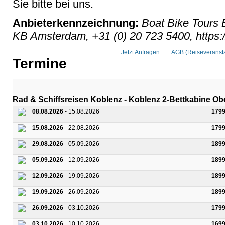
Sie bitte bei uns.
Anbieterkennzeichnung:
Boat Bike Tours 
KB Amsterdam, +31 (0) 20 723 5400, https:
Jetzt Anfragen
AGB (Reiseveransta
Termine
Rad & Schiffsreisen Koblenz - Koblenz 2-Bettkabine O
08.08.2026
- 15.08.2026
1799
15.08.2026
- 22.08.2026
1799
29.08.2026
- 05.09.2026
1899
05.09.2026
- 12.09.2026
1899
12.09.2026
- 19.09.2026
1899
19.09.2026
- 26.09.2026
1899
26.09.2026
- 03.10.2026
1799
03.10.2026
- 10.10.2026
1699