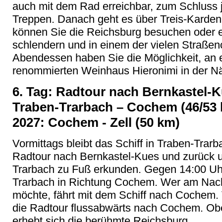
auch mit dem Rad erreichbar, zum Schluss 
Treppen. Danach geht es über Treis-Karden
können Sie die Reichsburg besuchen oder 
schlendern und in einem der vielen Straße
Abendessen haben Sie die Möglichkeit, an 
renommierten Weinhaus Hieronimi in der Nä
6. Tag: Radtour nach Bernkastel-K
Traben-Trarbach – Cochem (46/53
2027: Cochem - Zell (50 km)
Vormittags bleibt das Schiff in Traben-Trar
Radtour nach Bernkastel-Kues und zurück 
Trarbach zu Fuß erkunden. Gegen 14:00 Uhr
Trarbach in Richtung Cochem. Wer am Nachm
möchte, fährt mit dem Schiff nach Cochem. 
die Radtour flussabwärts nach Cochem. Obe
erhebt sich die berühmte Reichsburg.