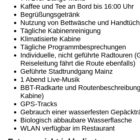
Kaffee und Tee an Bord bis 16:00 Uhr
Begrüßungsgetränk
Nutzung von Bettwäsche und Handtüch
Tägliche Kabinenreinigung
Klimatisierte Kabine
Tägliche Programmbesprechungen
Individuelle, nicht geführte Radtouren (G
Reiseleitung fährt die Route ebenfalls)
Geführte Stadtrundgang Mainz
1 Abend Live-Musik
BBT-Radkarte und Routenbeschreibunge
Kabine)
GPS-Tracks
Gebrauch einer wasserfesten Gepäcktr
Biologisch abbaubare Wasserflasche
WLAN verfügbar im Restaurant