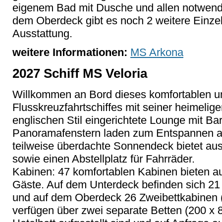
eigenem Bad mit Dusche und allen notwend
dem Oberdeck gibt es noch 2 weitere Einzel
Ausstattung.
weitere Informationen:
MS Arkona
2027 Schiff MS Veloria
Willkommen an Bord dieses komfortablen u
Flusskreuzfahrtschiffes mit seiner heimelig
englischen Stil eingerichtete Lounge mit Ba
Panoramafenstern laden zum Entspannen a
teilweise überdachte Sonnendeck bietet au
sowie einen Abstellplatz für Fahrräder.
Kabinen: 47 komfortablen Kabinen bieten au
Gäste. Auf dem Unterdeck befinden sich 21 
und auf dem Oberdeck 26 Zweibettkabinen (
verfügen über zwei separate Betten (200 x 