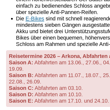
einfach zu bedienendes Schloss angebr
über spezielle Anti-Pannen-Reifen.
Die
E-Bikes
sind mit schnell reagiere
mindestens sieben Gängen ausgestatte
Akku und bietet drei Unterstützungsstu
Bikes über einen bequemen, höhenverste
Schloss am Rahmen und spezielle Anti
Reisetermine
2026 – Arkona, Abfahrten
Saison A:
Abfahrten am 13.06., 27.06., 04.
19.09.
Saison B:
Abfahrten am 11.07., 18.07., 25.0
22.08., 26.09.
Saison C:
Abfahrten am 03.10.
Saison D:
Abfahrten am 10.10.
Saison E:
Abfahrten am 17.10. und 24.10.