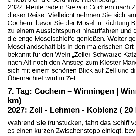
2027:
Heute radeln Sie von Cochem nach Zel
dieser Reise. Vielleicht nehmen Sie sich a
Cochem, bevor Sie der Mosel in Richtung B
zu einem Aussichtspunkt hinauffahren und 
die enge Moselschleife genießen. Weiter ge
Mosellandschaft bis in den malerischen Ort Be
bekannt für den Wein „Zeller Schwarze Katz
nach Alf noch den Anstieg zum Kloster Mari
sich mit einem schönen Blick auf Zell und d
Übernachtet wird in Zell.
7. Tag: Cochem – Winningen | Win
km)
2027: Zell - Lehmen - Koblenz ( 20
Während Sie frühstücken, fährt das Schif
es einen kurzen Zwischenstopp einlegt, bev