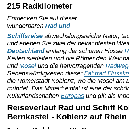
215 Radkilometer
Entdecken Sie auf dieser
wunderbaren
Rad und
Schiffsreise
abwechslungsreiche Natur, tau
und erleben Sie zwei der bekanntesten We
Deutschland
entlang der schönen Flüsse
R
Kelten siedelten und die Römer den Weinba
und
Mosel
und die hervorragenden
Radweg
Sehenswürdigkeiten dieser
Fahrrad Flusskr
die Römerstadt Koblenz, wo die Mosel am 
mündet. Das Mittelrheintal ist eine der schö
Kulturlandschaften
Europas
und gilt als Inbe
Reiseverlauf Rad und Schiff Kob
Bernkastel - Koblenz auf Rhein