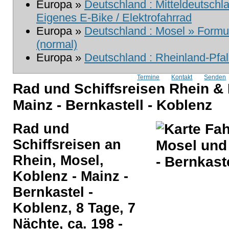
Europa »
Deutschland : Mitteldeutschla
Eigenes E-Bike / Elektrofahrrad
Europa »
Deutschland : Mosel » Formul
(normal)
Europa »
Deutschland : Rheinland-Pfal
Termine
Kontakt
Senden
Rad und Schiffsreisen Rhein &
Mainz - Bernkastell - Koblenz
Rad und
Schiffsreisen an
Rhein, Mosel,
Koblenz - Mainz -
Bernkastel -
Koblenz, 8 Tage, 7
Nächte, ca. 198 -