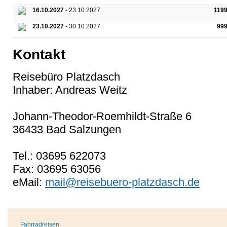
16.10.2027
- 23.10.2027
119
23.10.2027
- 30.10.2027
99
Kontakt
Reisebüro Platzdasch
Inhaber: Andreas Weitz
Johann-Theodor-Roemhildt-Straße 6
36433 Bad Salzungen
Tel.: 03695 622073
Fax: 03695 63056
eMail:
mail@reisebuero-platzdasch.de
Fahrradreisen