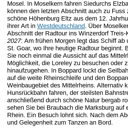
Mosel. In Moselkern fahren Siedurchs Elzba
können den letzten Abschnitt auch zu Fuss z
schöne Höhenburg Eltz aus dem 12. Jahrhun
ihrer Art in
Westdeutschland
. Über Moselker
Abschnitt der Radtour ins Winzerdorf Treis-
2027
: Am frühen Morgen legt das Schiff ab 
St. Goar, wo Ihre heutige Radtour beginnt.
Sie noch einmal die Aussicht auf das Mittelr
Möglichkeit, die Loreley zu besuchen oder z
hinaufzugehen. In Boppard lockt die Seilbah
auf die weite Rheinschleife und den Boppa
Weinbaugebiet des Mittelrheins. Alternativ 
Hunsrückbahn fahren, der steilsten Bahnst
anschließend durch schöne Natur bergab rol
sehen Sie bei Braubach die Marksburg auf
Rhein. Ein Besuch lohnt sich. Nach dem Ab
und Gelegenheit zum Tanzen an Bord.