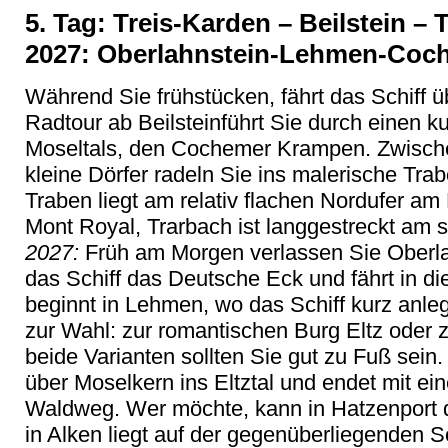
5. Tag: Treis-Karden – Beilstein –
2027: Oberlahnstein-Lehmen-Coc
Während Sie frühstücken, fährt das Schiff 
Radtour ab Beilsteinführt Sie durch einen k
Moseltals, den Cochemer Krampen. Zwisch
kleine Dörfer radeln Sie ins malerische Trab
Traben liegt am relativ flachen Nordufer a
Mont Royal, Trarbach ist langgestreckt am s
2027:
Früh am Morgen verlassen Sie Oberla
das Schiff das Deutsche Eck und fährt in di
beginnt in Lehmen, wo das Schiff kurz anle
zur Wahl: zur romantischen Burg Eltz oder 
beide Varianten sollten Sie gut zu Fuß sein.
über Moselkern ins Eltztal und endet mit e
Waldweg. Wer möchte, kann in Hatzenport
in Alken liegt auf der gegenüberliegenden Se