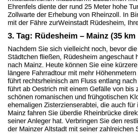
Ehrenfels diente der rund 25 Meter hohe T
Zollwarte der Erhebung von Rheinzoll. In B
mit der Fähre zurWeinstadt Rüdesheim, Ihr
3. Tag: Rüdesheim – Mainz (35 km
Nachdem Sie sich vielleicht noch, bevor die
Städtchen fließen, Rüdesheim angeschaut ha
nach Mainz. Heute können Sie eine kürzere,
längere Fahrradtour mit mehr Höhenmetern 
führt rechtsrheinisch am Fluss entlang nac
führt ab Oestrich mit einem Gefälle von bi
schönen romanischen und frühgotischen Klo
ehemaligen Zisterzienserabtei, die auch für
Mainz fahren Sie überdie Rheinbrücke direkt 
seiner Anleger hat. Verbringen Sie den res
der Mainzer Altstadt mit seiner zahlreiche