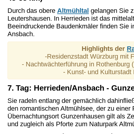
Durch das obere
Altmühltal
gelangen Sie z
Leutershausen. In Herrieden ist das mittela
Beeindruckende Baudenkmäler finden Sie in
Ansbach.
Highlights der
Ra
-Residenzstadt Würzburg mit 
- Nachtwächterführung in Rothenburg (
- Kunst- und Kulturstad
7. Tag: Herrieden/Ansbach - Gunze
Sie radeln entlang der gemächlich dahinfli
den romantischen Altmühlsee, der zu einer P
Übernachtungsort Gunzenhausen gilt als Z
und zugleich als Pforte zum Naturpark Altmü