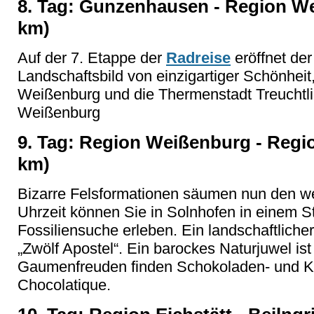
8. Tag: Gunzenhausen - Region Wei
km)
Auf der 7. Etappe der
Radreise
eröffnet der
Landschaftsbild von einzigartiger Schönheit,
Weißenburg und die Thermenstadt Treuchtl
Weißenburg
9. Tag: Region Weißenburg - Region
km)
Bizarre Felsformationen säumen nun den we
Uhrzeit können Sie in Solnhofen in einem St
Fossiliensuche erleben. Ein landschaftliche
„Zwölf Apostel“. Ein barockes Naturjuwel ist 
Gaumenfreuden finden Schokoladen- und Ka
Chocolatique.