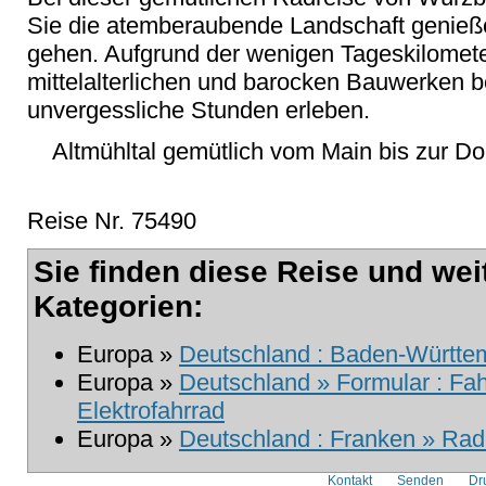
Sie die atemberaubende Landschaft genieß
gehen. Aufgrund der wenigen Tageskilomete
mittelalterlichen und barocken Bauwerken b
unvergessliche Stunden erleben.
Altmühltal gemütlich vom Main bis zur Do
Reise Nr. 75490
Sie finden diese Reise und wei
Kategorien:
Europa »
Deutschland : Baden-Württem
Europa »
Deutschland » Formular : Fah
Elektrofahrrad
Europa »
Deutschland : Franken » Radr
Kontakt
Senden
Dr