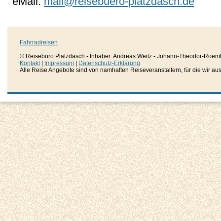
eMail:
mail@reisebuero-platzdasch.de
Fahrradreisen
© Reisebüro Platzdasch - Inhaber: Andreas Weitz - Johann-Theodor-Roemh
Kontakt
|
Impressum
|
Datenschutz-Erklärung
Alle Reise Angebote sind von namhaften Reiseveranstaltern, für die wir aussc