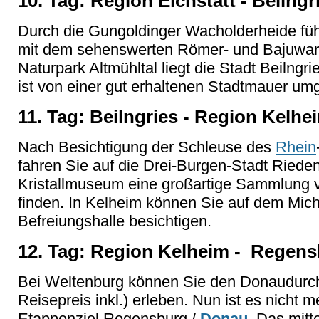
10. Tag: Region Eichstätt - Beilngr
Durch die Gungoldinger Wacholderheide füh
mit dem sehenswerten Römer- und Bajuwar
Naturpark Altmühltal liegt die Stadt Beilngri
ist von einer gut erhaltenen Stadtmauer um
11. Tag: Beilngries - Region Kelhe
Nach Besichtigung der Schleuse des
Rhein
fahren Sie auf die Drei-Burgen-Stadt Riede
Kristallmuseum eine großartige Sammlung v
finden. In Kelheim können Sie auf dem Mic
Befreiungshalle besichtigen.
12. Tag: Region Kelheim - Regens
Bei Weltenburg können Sie den Donaudurchb
Reisepreis inkl.) erleben. Nun ist es nicht m
Etappenziel Regensburg /
Donau
. Das mitte