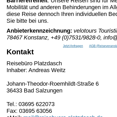
Barrierefreiheit
: Unsere Reisen sind für M
Mobilität und anderen Behinderungen im Al
diese Reise dennoch Ihren individuellen Bed
Sie bitte bei uns.
Anbieterkennzeichnung:
velotours Tourist
78467 Konstanz, +49 (0)7531/9828-0, info@
Jetzt Anfragen
AGB (Reiseveransta
Kontakt
Reisebüro Platzdasch
Inhaber: Andreas Weitz
Johann-Theodor-Roemhildt-Straße 6
36433 Bad Salzungen
Tel.: 03695 622073
Fax: 03695 63056