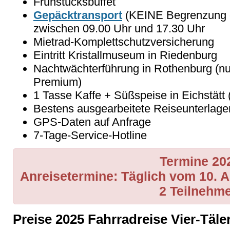
Frühstücksbuffet
Gepäcktransport
(KEINE Begrenzung d
zwischen 09.00 Uhr und 17.30 Uhr
Mietrad-Komplettschutzversicherung
Eintritt Kristallmuseum in Riedenburg
Nachtwächterführung in Rothenburg (nu
Premium)
1 Tasse Kaffe + Süßspeise in Eichstätt 
Bestens ausgearbeitete Reiseunterlage
GPS-Daten auf Anfrage
7-Tage-Service-Hotline
Termine 20
Anreisetermine: Täglich vom 10. Ap
2 Teilnehme
Preise 2025 Fahrradreise Vier-Täl