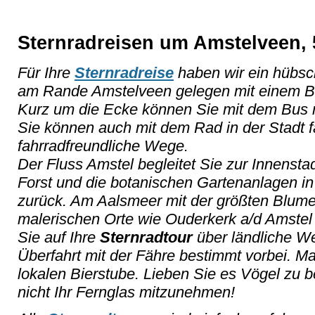
Sternradreisen um Amstelveen, 
Für Ihre
Sternradreise
haben wir ein hübsc
am Rande Amstelveen gelegen mit einem Bli
Kurz um die Ecke können Sie mit dem Bus 
Sie können auch mit dem Rad in der Stadt fa
fahrradfreundliche Wege.
Der Fluss Amstel begleitet Sie zur Innenst
Forst und die botanischen Gartenanlagen 
zurück. Am Aalsmeer mit der größten Blume
malerischen Orte wie Ouderkerk a/d Amste
Sie auf Ihre
Sternradtour
über ländliche W
Überfahrt mit der Fähre bestimmt vorbei. M
lokalen Bierstube. Lieben Sie es Vögel zu
nicht Ihr Fernglas mitzunehmen!