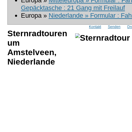
Europa »
Mitteleuropa » Formular : Fa
Gepäcktasche : 21 Gang mit Freilauf
Europa »
Niederlande » Formular : Fah
Kontakt
Senden
Dr
Sternradtouren
um
Amstelveen,
Niederlande