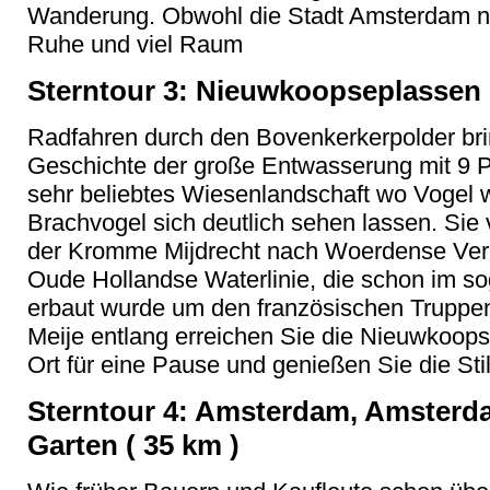
Wanderung. Obwohl die Stadt Amsterdam nic
Ruhe und viel Raum
Sterntour 3: Nieuwkoopseplassen 
Radfahren durch den Bovenkerkerpolder bri
Geschichte der große Entwasserung mit 9 Po
sehr beliebtes Wiesenlandschaft wo Vogel wi
Brachvogel sich deutlich sehen lassen. Sie
der Kromme Mijdrecht nach Woerdense Verla
Oude Hollandse Waterlinie, die schon im s
erbaut wurde um den französischen Truppen
Meije entlang erreichen Sie die Nieuwkoop
Ort für eine Pause und genießen Sie die Stil
Sterntour 4: Amsterdam, Amsterd
Garten ( 35 km )