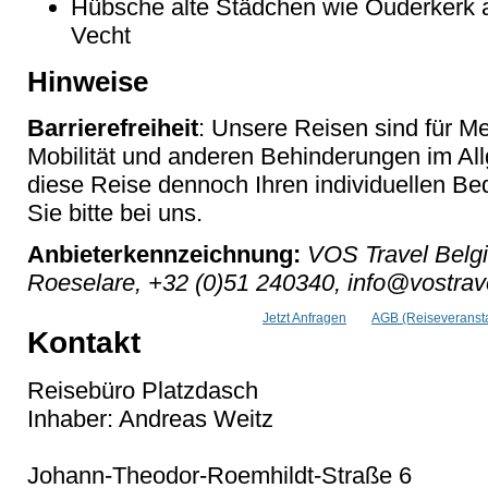
Hübsche alte Städchen wie Ouderkerk 
Vecht
Hinweise
Barrierefreiheit
: Unsere Reisen sind für M
Mobilität und anderen Behinderungen im Al
diese Reise dennoch Ihren individuellen Bed
Sie bitte bei uns.
Anbieterkennzeichnung:
VOS Travel Belgi
Roeselare, +32 (0)51 240340, info@vostrav
Jetzt Anfragen
AGB (Reiseveransta
Kontakt
Reisebüro Platzdasch
Inhaber: Andreas Weitz
Johann-Theodor-Roemhildt-Straße 6