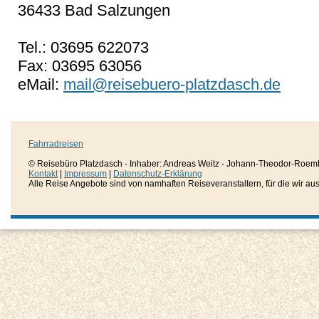
36433 Bad Salzungen
Tel.: 03695 622073
Fax: 03695 63056
eMail:
mail@reisebuero-platzdasch.de
Fahrradreisen
© Reisebüro Platzdasch - Inhaber: Andreas Weitz - Johann-Theodor-Roemh
Kontakt
|
Impressum
|
Datenschutz-Erklärung
Alle Reise Angebote sind von namhaften Reiseveranstaltern, für die wir aussc