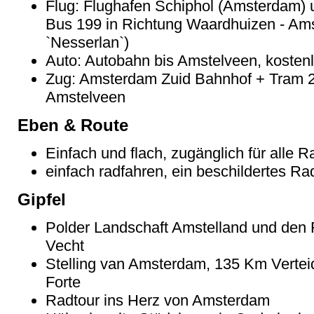
Flug: Flughafen Schiphol (Amsterdam) 
Bus 199 in Richtung Waardhuizen - Amst
`Nesserlan`)
Auto: Autobahn bis Amstelveen, kostenl
Zug: Amsterdam Zuid Bahnhof + Tram 25 
Amstelveen
Eben & Route
Einfach und flach, zugänglich für alle 
einfach radfahren, ein beschildertes R
Gipfel
Polder Landschaft Amstelland und den 
Vecht
Stelling van Amsterdam, 135 Km Vertei
Forte
Radtour ins Herz von Amsterdam