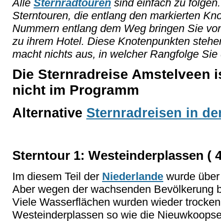
Alle
Sternradtouren
sind einfach zu folgen
Sterntouren, die entlang den markierten Kn
Nummern entlang dem Weg bringen Sie von 
zu ihrem Hotel. Diese Knotenpunkten stehe
macht nichts aus, in welcher Rangfolge Sie
Die Sternradreise Amstelveen is
nicht im Programm
Alternative
Sternradreisen in d
Sterntour 1: Westeinderplassen ( 
Im diesem Teil der
Niederlande
wurde über 
Aber wegen der wachsenden Bevölkerung b
Viele Wasserflächen wurden wieder trocken 
Westeinderplassen so wie die Nieuwkoopsep