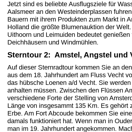
Jetzt sind es beliebte Ausflugsziele für Was
Aalsmeer an den Westeinderplassen fuhren
Bauern mit ihrem Produkten zum Markt in Am
Holland die größte Blumenauktion der Welt
Uithoorn und Leimuiden bedeutet genießen
Deichhäusern und Windmühlen.
Sterntour 2: Amstel, Angstel und V
Auf dieser Sternradtour kommen Sie an d
aus dem 18. Jahrhundert am Fluss Vecht vor
das hübsche Loenen a/d Vecht. Sie werden 
anhalten müssen. Zwischen den Flüssen Ams
verschiedene Forte der Stelling von Amster
Länge von insgesammt 135 Km. Es gehört 
Erbe. Am Fort Abcoude bekommen Sie einen
damals funktioniert hat. Wenn man in Ouderk
man im 19. Jahrhundert angekommen. Mache