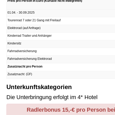
Preis pro Person in Euro (Kurtaxe nicht inbegriffen)
01.04. - 30.09.2025
Tourenrad 7 oder 21 Gang mit Freilauf
Elektrorad (auf Anfrage)
Kinderrad Trailer und Anhänger
Kindersitz
Fahrradversicherung
Fahrradversicherung Elektrorad
Zusatznacht pro Person
Zusatznacht (ÜF)
Unterkunftskategorien
Die Unterbringung erfolgt im 4* Hotel
Radlerbonus 15,-€ pro Person be