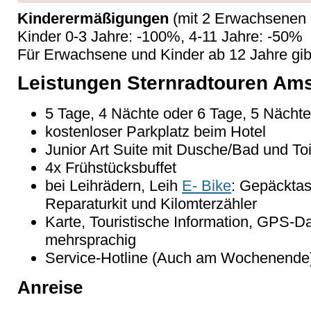
Kinderermäßigungen
(mit 2 Erwachsenen 
Kinder 0-3 Jahre: -100%, 4-11 Jahre: -50%
Für Erwachsene und Kinder ab 12 Jahre gi
Leistungen Sternradtouren Am
5 Tage, 4 Nächte oder 6 Tage, 5 Nächte
kostenloser Parkplatz beim Hotel
Junior Art Suite mit Dusche/Bad und Toi
4x Frühstücksbuffet
bei Leihrädern, Leih
E- Bike
: Gepäckta
Reparaturkit und Kilomterzähler
Karte, Touristische Information, GPS-
mehrsprachig
Service-Hotline (Auch am Wochenende
Anreise