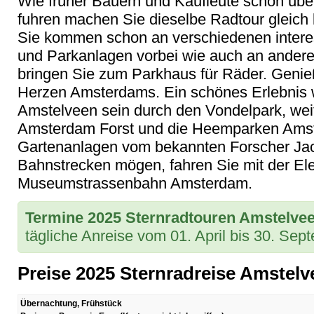
Wie früher Bauern und Kaufleute schon über
fuhren machen Sie dieselbe Radtour gleic
Sie kommen schon an verschiedenen intere
und Parkanlagen vorbei wie auch an andere
bringen Sie zum Parkhaus für Räder. Genieß
Herzen Amsterdams. Ein schönes Erlebnis
Amstelveen sein durch den Vondelpark, wei
Amsterdam Forst und die Heemparken Amst
Gartenanlagen vom bekannten Forscher Jac.
Bahnstrecken mögen, fahren Sie mit der Ele
Museumstrassenbahn Amsterdam.
Termine 2025 Sternradtouren Amstelvee
tägliche Anreise vom 01. April bis 30. Se
Preise 2025 Sternradreise Amstelv
Übernachtung, Frühstück