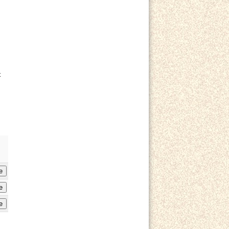
t
e
e
e