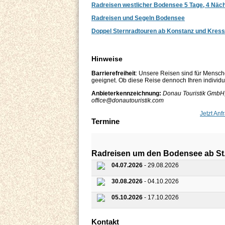
Radreisen westlicher Bodensee 5 Tage, 4 Näc
Radreisen und Segeln Bodensee
Doppel Sternradtouren ab Konstanz und Kres
Hinweise
Barrierefreiheit
: Unsere Reisen sind für Mensch
geeignet. Ob diese Reise dennoch Ihren individuel
Anbieterkennzeichnung:
Donau Touristik GmbH,
office@donautouristik.com
Jetzt Anf
Termine
Radreisen um den Bodensee ab St.
04.07.2026
- 29.08.2026
30.08.2026
- 04.10.2026
05.10.2026
- 17.10.2026
Kontakt