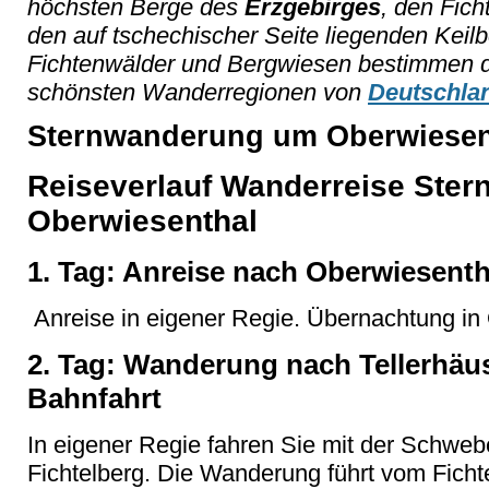
höchsten Berge des
Erzgebirges
, den Fich
den auf tschechischer Seite liegenden Keil
Fichtenwälder und Bergwiesen bestimmen da
schönsten Wanderregionen von
Deutschla
Sternwanderung um Oberwiesenth
Reiseverlauf Wanderreise Ste
Oberwiesenthal
1. Tag: Anreise nach Oberwiesenth
Anreise in eigener Regie. Übernachtung in
2. Tag: Wanderung nach Tellerhäuse
Bahnfahrt
In eigener Regie fahren Sie mit der Schwe
Fichtelberg. Die Wanderung führt vom Ficht