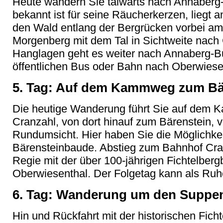
Heute wandern Sie talwärts nach Annaberg-
bekannt ist für seine Räucherkerzen, liegt 
den Wald entlang der Bergrücken vorbei a
Morgenberg mit dem Tal in Sichtweite nach
Hanglagen geht es weiter nach Annaberg-B
öffentlichen Bus oder Bahn nach Oberwiese
5. Tag: Auf dem Kammweg zum Bär
Die heutige Wanderung führt Sie auf dem K
Cranzahl, von dort hinauf zum Bärenstein
Rundumsicht. Hier haben Sie die Möglichkeit
Bärensteinbaude. Abstieg zum Bahnhof Cran
Regie mit der über 100-jährigen Fichtelber
Oberwiesenthal. Der Folgetag kann als Ruh
6. Tag: Wanderung um den Suppen
Hin und Rückfahrt mit der historischen Fic