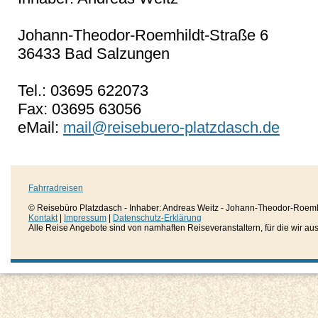
Johann-Theodor-Roemhildt-Straße 6
36433 Bad Salzungen
Tel.: 03695 622073
Fax: 03695 63056
eMail:
mail@reisebuero-platzdasch.de
Fahrradreisen
© Reisebüro Platzdasch - Inhaber: Andreas Weitz - Johann-Theodor-Roemh
Kontakt
|
Impressum
|
Datenschutz-Erklärung
Alle Reise Angebote sind von namhaften Reiseveranstaltern, für die wir aussc