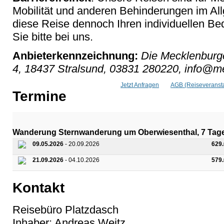
Mobilität und anderen Behinderungen im Al
diese Reise dennoch Ihren individuellen Bed
Sie bitte bei uns.
Anbieterkennzeichnung:
Die Mecklenburge
4, 18437 Stralsund, 03831 280220, info@me
Jetzt Anfragen
AGB (Reiseveransta
Termine
Wanderung Sternwanderung um Oberwiesenthal, 7 Tage 
09.05.2026
- 20.09.2026
629
21.09.2026
- 04.10.2026
579
Kontakt
Reisebüro Platzdasch
Inhaber: Andreas Weitz