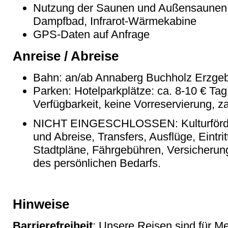
Nutzung der Saunen und Außensaunen
Dampfbad, Infrarot-Wärmekabine
GPS-Daten auf Anfrage
Anreise / Abreise
Bahn: an/ab Annaberg Buchholz Erzgeb
Parken: Hotelparkplätze: ca. 8-10 € T
Verfügbarkeit, keine Vorreservierung, za
NICHT EINGESCHLOSSEN: Kulturförder
und Abreise, Transfers, Ausflüge, Eintri
Stadtpläne, Fährgebühren, Versicherun
des persönlichen Bedarfs.
Hinweise
Barrierefreiheit
: Unsere Reisen sind für M