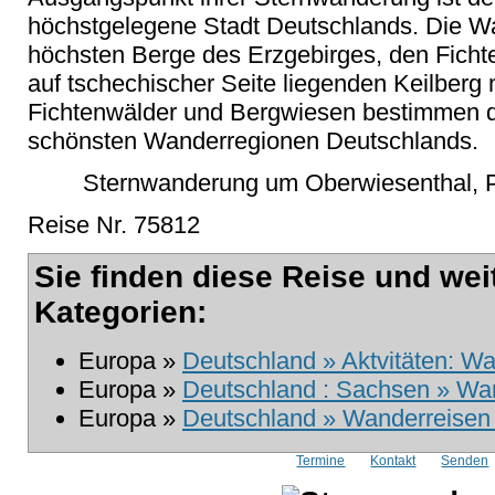
höchstgelegene Stadt Deutschlands. Die Wa
höchsten Berge des Erzgebirges, den Ficht
auf tschechischer Seite liegenden Keilberg
Fichtenwälder und Bergwiesen bestimmen da
schönsten Wanderregionen Deutschlands.
Sternwanderung um Oberwiesenthal, P
Reise Nr. 75812
Sie finden diese Reise und wei
Kategorien:
Europa »
Deutschland » Aktvitäten: W
Europa »
Deutschland : Sachsen » Wa
Europa »
Deutschland » Wanderreisen i
Termine
Kontakt
Senden