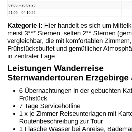
09.05. - 20.09.26
21.09. - 04.10.26
Kategorie I:
Hier handelt es sich um Mittel
meist 3*** Sternen, selten 2** Sternen (
vergleichbar, die mit komfortablen Zimmern
Frühstücksbuffet und gemütlicher Atmosphär
in zentraler Lage
Leistungen Wanderreise
Sternwandertouren Erzgebirge
6 Übernachtungen in der gebuchten Kate
Frühstück
7 Tage Servicehotline
1 x je Zimmer Reiseunterlagen mit Karte
Routenbeschreibung zur Tour
1 Flasche Wasser bei Anreise, Bademan