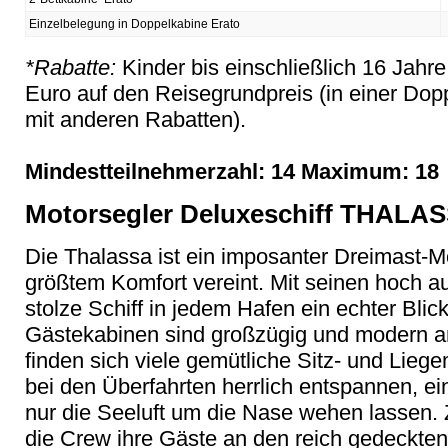
Einzelbelegung in Doppelkabine Erato
*Rabatte:
Kinder bis einschließlich 16 Jahr
Euro auf den Reisegrundpreis (in einer Dop
mit anderen Rabatten).
Mindestteilnehmerzahl: 14 Maximum: 18
Motorsegler Deluxeschiff THALA
Die Thalassa ist ein imposanter Dreimast-M
größtem Komfort vereint. Mit seinen hoch a
stolze Schiff in jedem Hafen ein echter Blic
Gästekabinen sind großzügig und modern a
finden sich viele gemütliche Sitz- und Lieg
bei den Überfahrten herrlich entspannen, ei
nur die Seeluft um die Nase wehen lassen. 
die Crew ihre Gäste an den reich gedeckte