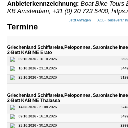
Anbieterkennzeichnung:
Boat Bike Tours 
KB Amsterdam, +31 (0) 20 723 5400, https:
Jetzt Anfragen
AGB (Reiseveransta
Termine
Griechenland Schiffsreise,Peloponnes, Saronische Insel
2-Bett KABINE Erato
09.10.2026
- 16.10.2026
369
16.10.2026
- 23.10.2026
344
23.10.2026
- 30.10.2026
319
Griechenland Schiffsreise,Peloponnes, Saronische Insel
2-Bett KABINE Thalassa
14.08.2026
- 21.08.2026
324
09.10.2026
- 16.10.2026
349
23.10.2026
- 30.10.2026
299