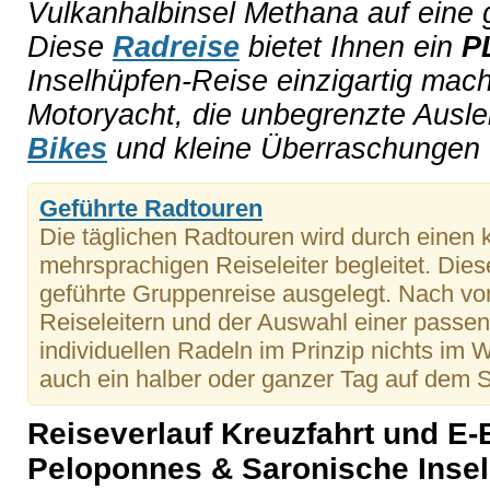
Vulkanhalbinsel Methana auf eine 
Diese
Radreise
bietet Ihnen ein
P
Inselhüpfen-Reise einzigartig mach
Motoryacht, die unbegrenzte Ausle
Bikes
und kleine Überraschungen 
Geführte Radtouren
Die täglichen Radtouren wird durch einen
mehrsprachigen Reiseleiter begleitet. Diese 
geführte Gruppenreise ausgelegt. Nach vo
Reiseleitern und der Auswahl einer passe
individuellen Radeln im Prinzip nichts im 
auch ein halber oder ganzer Tag auf dem S
Reiseverlauf Kreuzfahrt und E-
Peloponnes & Saronische Inseln