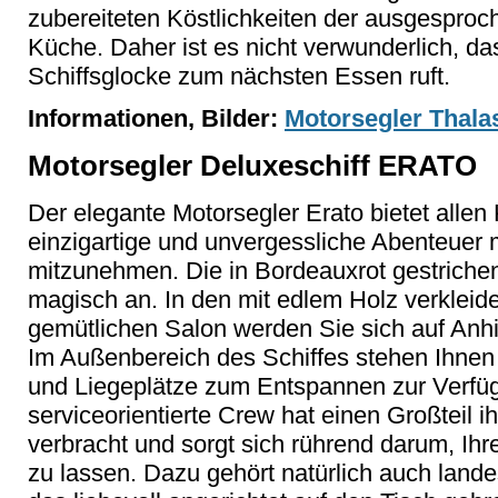
zubereiteten Köstlichkeiten der ausgesproch
Küche. Daher ist es nicht verwunderlich, das
Schiffsglocke zum nächsten Essen ruft.
Informationen, Bilder:
Motorsegler Thala
Motorsegler Deluxeschiff ERATO
Der elegante Motorsegler Erato bietet allen
einzigartige und unvergessliche Abenteuer 
mitzunehmen. Die in Bordeauxrot gestrichen
magisch an. In den mit edlem Holz verklei
gemütlichen Salon werden Sie sich auf Anh
Im Außenbereich des Schiffes stehen Ihnen 
und Liegeplätze zum Entspannen zur Verfüg
serviceorientierte Crew hat einen Großteil
verbracht und sorgt sich rührend darum, Ih
zu lassen. Dazu gehört natürlich auch land