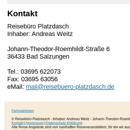
Kontakt
Reisebüro Platzdasch
Inhaber: Andreas Weitz
Johann-Theodor-Roemhildt-Straße 6
36433 Bad Salzungen
Tel.: 03695 622073
Fax: 03695 63056
eMail:
mail@reisebuero-platzdasch.de
Fahrradreisen
© Reisebüro Platzdasch - Inhaber: Andreas Weitz - Johann-Theodor-Roemh
Kontakt
|
Impressum
|
Datenschutz-Erklärung
Alle Reise Angebote sind von namhaften Reiseveranstaltern, für die wir aussc