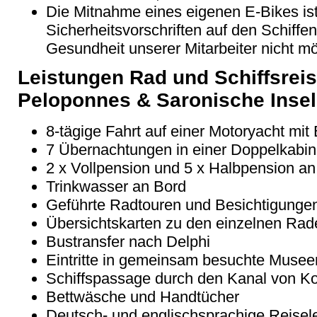
Die Mitnahme eines eigenen E-Bikes is
Sicherheitsvorschriften auf den Schiff
Gesundheit unserer Mitarbeiter nicht mö
Leistungen Rad und Schiffsrei
Peloponnes & Saronische Inseln
8-tägige Fahrt auf einer Motoryacht mit
7 Übernachtungen in einer Doppelkabi
2 x Vollpension und 5 x Halbpension an
Trinkwasser an Bord
Geführte Radtouren und Besichtigunge
Übersichtskarten zu den einzelnen Ra
Bustransfer nach Delphi
Eintritte in gemeinsam besuchte Musee
Schiffspassage durch den Kanal von Ko
Bettwäsche und Handtücher
Deutsch- und englischsprachige Reisel