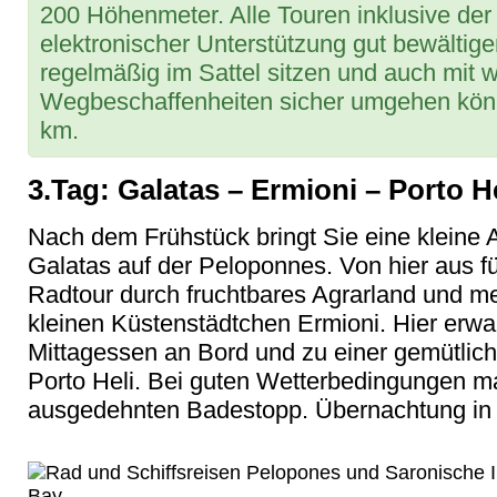
200 Höhenmeter. Alle Touren inklusive der
elektronischer Unterstützung gut bewältige
regelmäßig im Sattel sitzen und auch mit
Wegbeschaffenheiten sicher umgehen könn
km.
3.Tag: Galatas – Ermioni – Porto He
Nach dem Frühstück bringt Sie eine kleine 
Galatas auf der Peloponnes. Von hier aus f
Radtour durch fruchtbares Agrarland und m
kleinen Küstenstädtchen Ermioni. Hier erwar
Mittagessen an Bord und zu einer gemütlic
Porto Heli. Bei guten Wetterbedingungen 
ausgedehnten Badestopp. Übernachtung in P
Bay