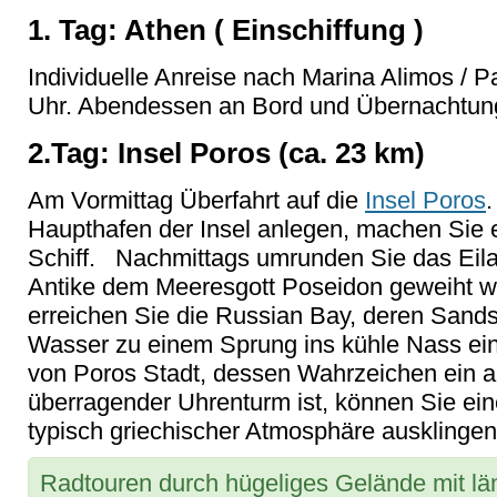
1. Tag: Athen ( Einschiffung )
Individuelle Anreise nach Marina Alimos / P
Uhr. Abendessen an Bord und Übernachtung
2.Tag: Insel Poros (ca. 23 km)
Am Vormittag Überfahrt auf die
Insel Poros
Haupthafen der Insel anlegen, machen Sie
Schiff. Nachmittags umrunden Sie das Eilan
Antike dem Meeresgott Poseidon geweiht wa
erreichen Sie die Russian Bay, deren Sands
Wasser zu einem Sprung ins kühle Nass ei
von Poros Stadt, dessen Wahrzeichen ein a
überragender Uhrenturm ist, können Sie ein
typisch griechischer Atmosphäre ausklingen
Radtouren durch hügeliges Gelände mit län