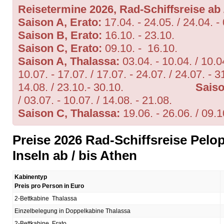
Reisetermine 2026, Rad-Schiffsreise ab 
Saison A, Erato:
17.04. - 24.05. / 24.04. -
Saison B, Erato:
16.10. - 23.10.
Saison C, Erato:
09.10. - 16.10.
Saison A, Thalassa:
03.04. - 10.04. / 10.04
10.07. - 17.07. / 17.07. - 24.07. / 24.07. - 31
14.08. / 23.10.- 30.10.
Saiso
/ 03.07. - 10.07. / 14.08. - 21.08.
Saison C, Thalassa:
19.06. - 26.06. / 
Preise 2026 Rad-Schiffsreise Pel
Inseln ab / bis Athen
Kabinentyp
Preis pro Person in Euro
2-Bettkabine Thalassa
Einzelbelegung in Doppelkabine Thalassa
2-Bettkabine Erato