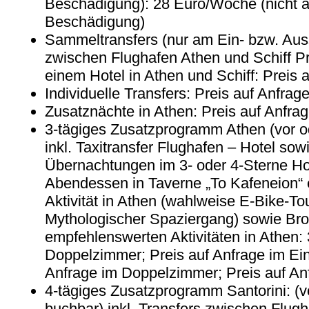
Beschädigung): 28 Euro/Woche (nicht a
Beschädigung)
Sammeltransfers (nur am Ein- bzw. Auss
zwischen Flughafen Athen und Schiff Pr
einem Hotel in Athen und Schiff: Preis 
Individuelle Transfers: Preis auf Anfrag
Zusatznächte in Athen: Preis auf Anfra
3-tägiges Zusatzprogramm Athen (vor o
inkl. Taxitransfer Flughafen – Hotel sowi
Übernachtungen im 3- oder 4-Sterne Hotel
Abendessen in Taverne „To Kafeneion“ e
Aktivität in Athen (wahlweise E-Bike-T
Mythologischer Spaziergang) sowie Bro
empfehlenswerten Aktivitäten in Athen: 
Doppelzimmer; Preis auf Anfrage im Ein
Anfrage im Doppelzimmer; Preis auf An
4-tägiges Zusatzprogramm Santorini: (v
buchbar) inkl. Transfers zwischen Flug