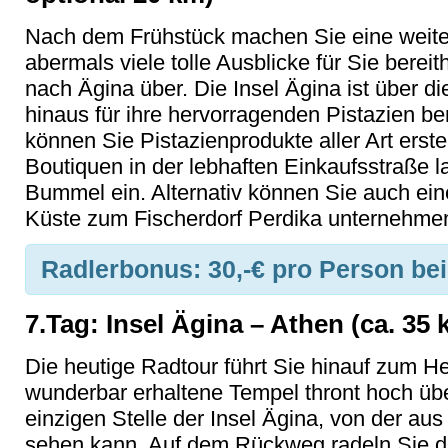
Nach dem Frühstück machen Sie eine weite
abermals viele tolle Ausblicke für Sie berei
nach Ägina über. Die Insel Ägina ist über 
hinaus für ihre hervorragenden Pistazien be
können Sie Pistazienprodukte aller Art erst
Boutiquen in der lebhaften Einkaufsstraße 
Bummel ein. Alternativ können Sie auch ein
Küste zum Fischerdorf Perdika unternehmen
Radlerbonus:
30,-€ pro Person be
7.Tag: Insel Ägina – Athen (ca. 35 
Die heutige Radtour führt Sie hinauf zum He
wunderbar erhaltene Tempel thront hoch üb
einzigen Stelle der Insel Ägina, von der au
sehen kann. Auf dem Rückweg radeln Sie du