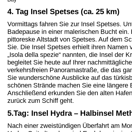
4. Tag Insel Spetses (ca. 25 km)
Vormittags fahren Sie zur Insel Spetses. U
Badepause in einer malerischen Bucht ein.
pittoreske Altstadt von Spetses. Auf dem Sc
Sie. Die Insel Spetses erhielt ihren Namen 
„Isola della spezie“ nannten, die Insel der K
begleitet Sie heute auf Ihrer nachmittäglich
verkehrsfreien Panoramastraße, die das ga
Sie wunderschöne Ausblicke auf das türkis
schönen Strände machen Sie eine längere 
Anschließend erkunden Sie den alten Hafen
zurück zum Schiff geht.
5.Tag: Insel Hydra – Halbinsel Met
Nach einer zweistündigen Überfahrt am Morg