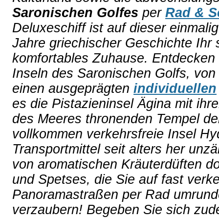
Saronischen Golfes
per
Rad & Sc
Deluxeschiff ist auf dieser einmal
Jahre griechischer Geschichte Ih
komfortables Zuhause. Entdecken 
Inseln des Saronischen Golfs, von
einen ausgeprägten
individuellen
es die Pistazieninsel Ägina mit ih
des Meeres thronenden Tempel der
vollkommen verkehrsfreie Insel Hyd
Transportmittel seit alters her unz
von aromatischen Kräuterdüften do
und Spetses, die Sie auf fast verke
Panoramastraßen per Rad umrunde
verzaubern! Begeben Sie sich zud