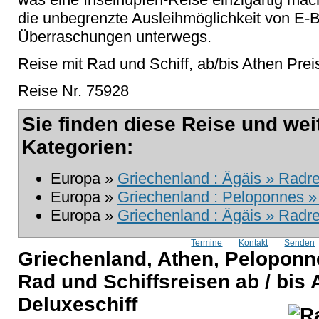
die unbegrenzte Ausleihmöglichkeit von E-B
Überraschungen unterwegs.
Reise mit Rad und Schiff, ab/bis Athen Prei
Reise Nr. 75928
Sie finden diese Reise und wei
Kategorien:
Europa »
Griechenland : Ägäis » Radre
Europa »
Griechenland : Peloponnes »
Europa »
Griechenland : Ägäis » Radre
Termine
Kontakt
Senden
Griechenland, Athen, Peloponn
Rad und Schiffsreisen ab / bis
Deluxeschiff