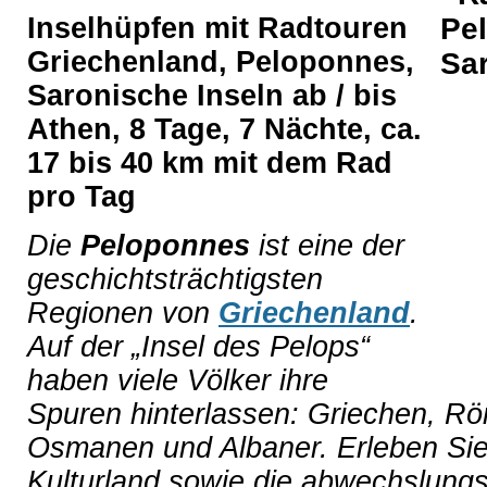
Inselhüpfen mit Radtouren
Griechenland, Peloponnes,
Saronische Inseln ab / bis
Athen,
8 Tage, 7 Nächte, ca.
17 bis 40 km mit dem Rad
pro Tag
Die
Peloponnes
ist eine der
geschichtsträchtigsten
Regionen von
Griechenland
.
Auf der „Insel des Pelops“
haben viele Völker ihre
Spuren hinterlassen: Griechen, Rö
Osmanen und Albaner. Erleben Sie 
Kulturland sowie die abwechslung