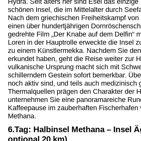
Hydra. Seit alters her sind Esel das einzige
schönen Insel, die im Mittelalter durch Se
Nach dem griechischen Freiheitskampf von 18
einen über hundertjährigen Dornröschenschl
gedrehte Film „Der Knabe auf dem Delfin“ m
Loren in der Hauptrolle erweckte die Insel
zu einem Künstlermekka. Nachdem Sie den
erkundet haben, geht die Reise weiter zur 
vulkanische Ursprung macht sich mit Schwe
schillerndem Gestein sofort bemerkbar. Übe
noch aktiv sind, und teils auch medizinisch
Thermalquellen prägen den Charakter der H
unternehmen Sie eine panoramareiche Rund
Kaffeepause im zauberhaften Fischerhafen 
Methana.
6.Tag: Halbinsel Methana – Insel Ä
optional 20 km)