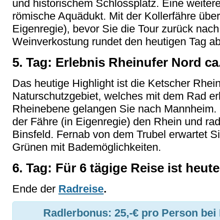
und historischem Schlossplatz. Eine weiter
römische Aquädukt. Mit der Kollerfähre übe
Eigenregie), bevor Sie die Tour zurück nach
Weinverkostung rundet den heutigen Tag ab
5. Tag: Erlebnis Rheinufer Nord ca
Das heutige Highlight ist die Ketscher Rhein
Naturschutzgebiet, welches mit dem Rad er
Rheinebene gelangen Sie nach Mannheim. In
der Fähre (in Eigenregie) den Rhein und r
Binsfeld. Fernab von dem Trubel erwartet Si
Grünen mit Bademöglichkeiten.
6. Tag: Für 6 tägige Reise ist heut
Ende der
Radreise
.
Radlerbonus: 25,-€ pro Person bei