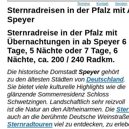
Termine
Kontakt
Senden
Sternradreisen in der Pfalz mit 
Speyer
Sternradreise in der Pfalz mit
Übernachtungen in ab Speyer 6
Tage, 5 Nächte oder 7 Tage, 6
Nächte, ca. 200 / 240 Radkm.
Die historische Domstadt
Speyer
gehört
zu den ältesten Städten von
Deutschland
.
Sie bietet viele kulturelle Highlights wie die
glänzende Sommerresidenz Schloss
Schwetzingen. Landschaftlich sehr reizvoll
ist die Natur an den Altrheinarmen. Die
Ster
auch an die berühmte Deutsche Weinstraße.
Sternradtouren
viel zu entdecken, zu erle