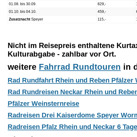
01.08. bis 30.09.
829,-
01.10. bis 04.10.
459,-
Zusatznacht
Speyer
115,-
Nicht im Reisepreis enthaltene Kurta
Kulturabgabe - zahlbar vor Ort.
weitere
Fahrrad Rundtouren
in 
Rad Rundfahrt Rhein und Reben Pfälzer
Rad Rundreisen Neckar Rhein und Rebe
Pfälzer Weinsternreise
Radreisen Drei Kaiserdome Speyer Wor
Radreisen Pfalz Rhein und Neckar 6 Tage