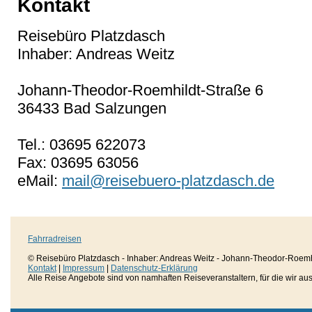
Kontakt
Reisebüro Platzdasch
Inhaber: Andreas Weitz
Johann-Theodor-Roemhildt-Straße 6
36433 Bad Salzungen
Tel.: 03695 622073
Fax: 03695 63056
eMail:
mail@reisebuero-platzdasch.de
Fahrradreisen
© Reisebüro Platzdasch - Inhaber: Andreas Weitz - Johann-Theodor-Roemh
Kontakt
|
Impressum
|
Datenschutz-Erklärung
Alle Reise Angebote sind von namhaften Reiseveranstaltern, für die wir aussc