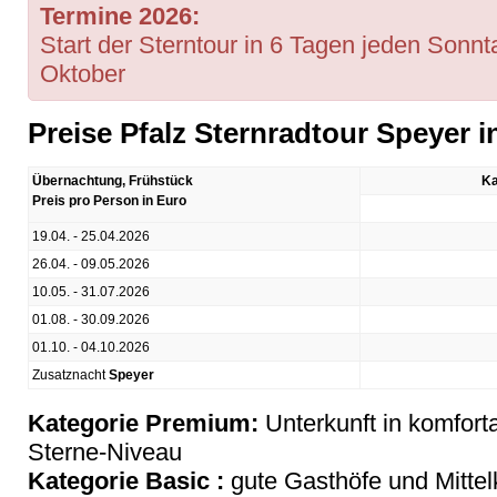
Termine 2026:
Start der Sterntour in 6 Tagen jeden Sonnta
Oktober
Preise Pfalz Sternradtour Speyer i
Übernachtung, Frühstück
Ka
Preis pro Person in Euro
19.04. - 25.04.2026
26.04. - 09.05.2026
10.05. - 31.07.2026
01.08. - 30.09.2026
01.10. - 04.10.2026
Zusatznacht
Speyer
Kategorie Premium:
Unterkunft in komforta
Sterne-Niveau
Kategorie Basic :
gute Gasthöfe und Mittel