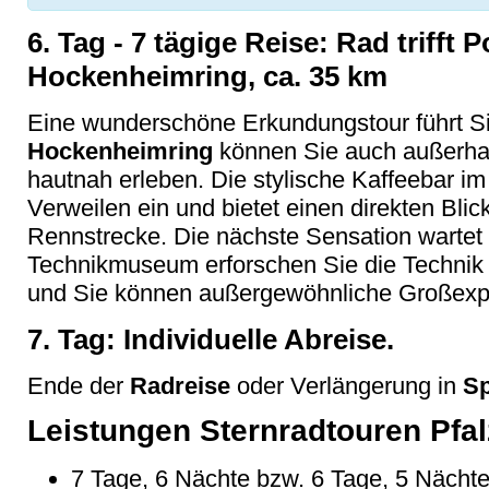
6. Tag - 7 tägige Reise: Rad trifft 
Hockenheimring, ca. 35 km
Eine wunderschöne Erkundungstour führt 
Hockenheimring
können Sie auch außerha
hautnah erleben. Die stylische Kaffeebar 
Verweilen ein und bietet einen direkten Blick 
Rennstrecke. Die nächste Sensation wartet i
Technikmuseum erforschen Sie die Technik 
und Sie können außergewöhnliche Großex
7. Tag: Individuelle Abreise.
Ende der
Radreise
oder Verlängerung in
Sp
Leistungen Sternradtouren Pfa
7 Tage, 6 Nächte bzw. 6 Tage, 5 Nächte