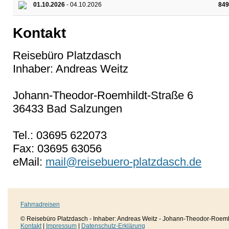
01.10.2026
- 04.10.2026
849
Kontakt
Reisebüro Platzdasch
Inhaber: Andreas Weitz
Johann-Theodor-Roemhildt-Straße 6
36433 Bad Salzungen
Tel.: 03695 622073
Fax: 03695 63056
eMail:
mail@reisebuero-platzdasch.de
Fahrradreisen
© Reisebüro Platzdasch - Inhaber: Andreas Weitz - Johann-Theodor-Roemh
Kontakt
|
Impressum
|
Datenschutz-Erklärung