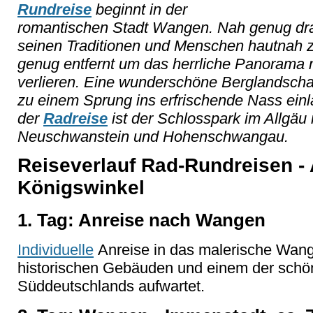
Rundreise
beginnt in der
romantischen Stadt Wangen. Nah genug dra
seinen Traditionen und Menschen hautnah z
genug entfernt um das herrliche Panorama 
verlieren. Eine wunderschöne Berglandschaf
zu einem Sprung ins erfrischende Nass einl
der
Radreise
ist der Schlosspark im Allgäu
Neuschwanstein und Hohenschwangau.
Reiseverlauf Rad-Rundreisen -
Königswinkel
1. Tag: Anreise nach Wangen
Individuelle
Anreise in das malerische Wang
historischen Gebäuden und einem der schö
Süddeutschlands aufwartet.