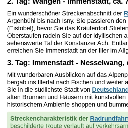
2. Tag: Wangen - Immenstadt, ca. 
Ein wunderschöner Streckenabschnitt der
R
Argenbühl bis nach Isny. Sie passieren de
(Eistobel), bevor Sie das Kräuterdorf Stiefe
Oberstaufen radeln Sie auf der idyllischen 
sehenswerte Tal der Konstanzer Ach. Entl
erreichen Sie Immenstadt an der Iller im All
3. Tag: Immenstadt - Nesselwang, 
Mit wunderbaren Ausblicken auf das Alpenp
bergab ins Illertal nach Fischen und weiter 
Sie in die südlichste Stadt von
Deutschlan
alten Brunnen und Häusern mit kunstvollen 
historischem Ambiente shoppen und bumme
Streckencharakteristik
der
Radrundfahr
beschilderte Route verläuft auf verkehrs