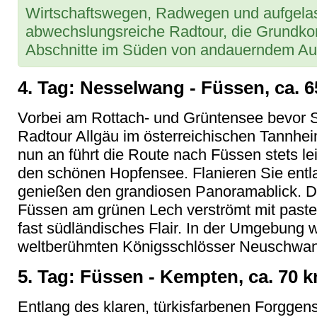
Wirtschaftswegen, Radwegen und aufgela
abwechslungsreiche Radtour, die Grundkon
Abschnitte im Süden von andauerndem Auf
4. Tag: Nesselwang - Füssen, ca. 
Vorbei am Rottach- und Grüntensee bevor 
Radtour Allgäu im österreichischen Tannhei
nun an führt die Route nach Füssen stets le
den schönen Hopfensee. Flanieren Sie ent
genießen den grandiosen Panoramablick. D
Füssen am grünen Lech verströmt mit paste
fast südländisches Flair. In der Umgebung 
weltberühmten Königsschlösser Neuschwa
5. Tag: Füssen - Kempten, ca. 70 
Entlang des klaren, türkisfarbenen Forgge