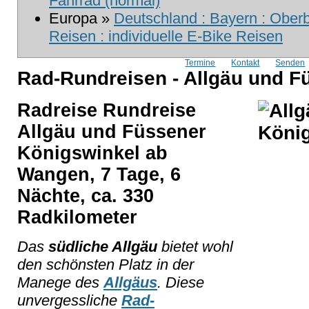
Fahrrad (normal)
Europa »
Deutschland : Bayern : Ober
Reisen : individuelle E-Bike Reisen
Termine
Kontakt
Senden
Rad-Rundreisen - Allgäu und F
Radreise Rundreise
Allgäu und Füssener
Königswinkel ab
Wangen, 7 Tage, 6
Nächte, ca. 330
Radkilometer
Das
südliche Allgäu
bietet wohl
den schönsten Platz in der
Manege des
Allgäus
. Diese
unvergessliche
Rad-