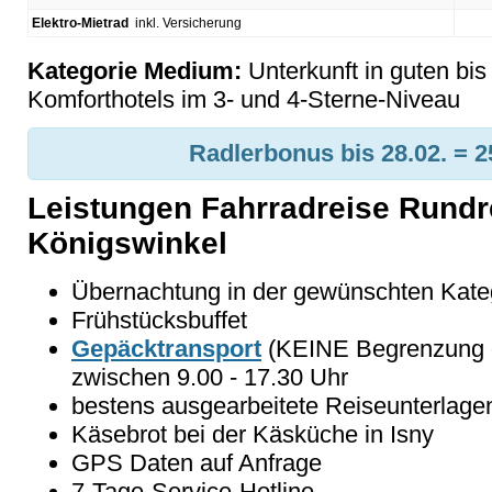
Elektro-Mietrad
inkl. Versicherung
Kategorie Medium:
Unterkunft in guten bi
Komforthotels im 3- und 4-Sterne-Niveau
Radlerbonus bis 28.02. = 2
Leistungen Fahrradreise Rundr
Königswinkel
Übernachtung in der gewünschten Kate
Frühstücksbuffet
Gepäcktransport
(KEINE Begrenzung d
zwischen 9.00 - 17.30 Uhr
bestens ausgearbeitete Reiseunterlage
Käsebrot bei der Käsküche in Isny
GPS Daten auf Anfrage
7-Tage-Service-Hotline