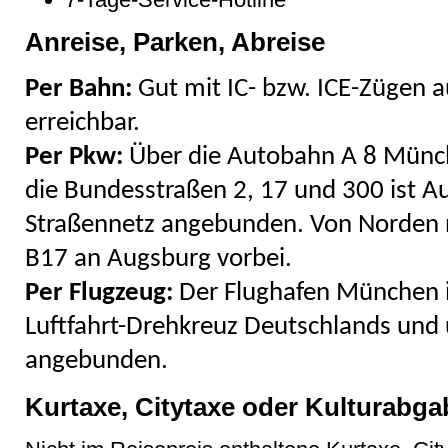
Anreise, Parken, Abreise
Per Bahn:
Gut mit IC- bzw. ICE-Zügen 
erreichbar.
Per Pkw:
Über die Autobahn A 8 Münch
die Bundesstraßen 2, 17 und 300 ist A
Straßennetz angebunden. Von Norden n
B17 an Augsburg vorbei.
Per Flugzeug:
Der Flughafen München i
Luftfahrt-Drehkreuz Deutschlands und
angebunden.
Kurtaxe, Citytaxe oder Kulturabga