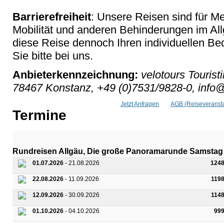
Barrierefreiheit
: Unsere Reisen sind für M
Mobilität und anderen Behinderungen im Al
diese Reise dennoch Ihren individuellen Bed
Sie bitte bei uns.
Anbieterkennzeichnung:
velotours Tourist
78467 Konstanz, +49 (0)7531/9828-0, info@
Jetzt Anfragen
AGB (Reiseveransta
Termine
Rundreisen Allgäu, Die große Panoramarunde Samstag
01.07.2026
- 21.08.2026
1248
22.08.2026
- 11.09.2026
119
12.09.2026
- 30.09.2026
114
01.10.2026
- 04.10.2026
99