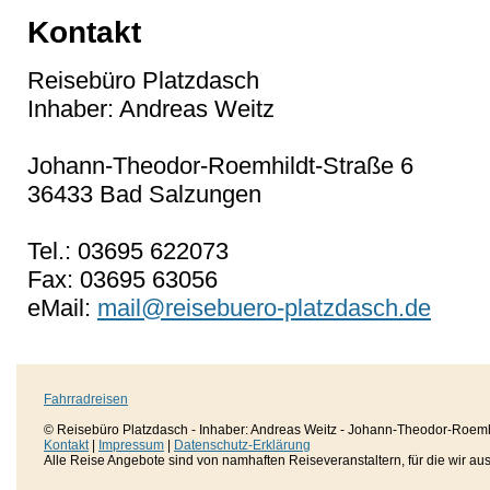
Kontakt
Reisebüro Platzdasch
Inhaber: Andreas Weitz
Johann-Theodor-Roemhildt-Straße 6
36433 Bad Salzungen
Tel.: 03695 622073
Fax: 03695 63056
eMail:
mail@reisebuero-platzdasch.de
Fahrradreisen
© Reisebüro Platzdasch - Inhaber: Andreas Weitz - Johann-Theodor-Roemh
Kontakt
|
Impressum
|
Datenschutz-Erklärung
Alle Reise Angebote sind von namhaften Reiseveranstaltern, für die wir aussc