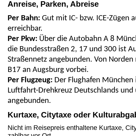
Anreise, Parken, Abreise
Per Bahn:
Gut mit IC- bzw. ICE-Zügen 
erreichbar.
Per Pkw:
Über die Autobahn A 8 Münch
die Bundesstraßen 2, 17 und 300 ist A
Straßennetz angebunden. Von Norden n
B17 an Augsburg vorbei.
Per Flugzeug:
Der Flughafen München i
Luftfahrt-Drehkreuz Deutschlands und
angebunden.
Kurtaxe, Citytaxe oder Kulturabga
Nicht im Reisepreis enthaltene Kurtaxe, Cit
zahlbar vor Ort