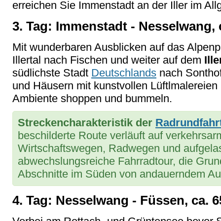
erreichen Sie Immenstadt an der Iller im All
3. Tag: Immenstadt - Nesselwang, 
Mit wunderbaren Ausblicken auf das Alpenp
Illertal nach Fischen und weiter auf dem
Ill
südlichste Stadt
Deutschlands
nach Sonthof
und Häusern mit kunstvollen Lüftlmalereien
Ambiente shoppen und bummeln.
Streckencharakteristik
der
Radrundfahr
beschilderte Route verläuft auf verkehrs
Wirtschaftswegen, Radwegen und aufgela
abwechslungsreiche Fahrradtour, die Grund
Abschnitte im Süden von andauerndem Auf
4. Tag: Nesselwang - Füssen, ca. 