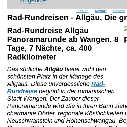
Angebote
Termine
Kontakt
Senden
Rad-Rundreisen - Allgäu, Die 
Rad-Rundreise Allgäu
Panoramarunde ab Wangen, 8
Tage, 7 Nächte, ca. 400
Radkilometer
Das südliche
Allgäu
bietet wohl den
schönsten Platz in der Manege des
Allgäus. Diese unvergessliche
Rad-
Rundreise
beginnt in der romantischen
Stadt Wangen. Der Zauber dieser
Panoramarunde wird Sie in Ihren Bann ziehe
charmante Dörfer, regionale Köstlichkeiten
Neuschwanstein und Hohenschwangau. Begl