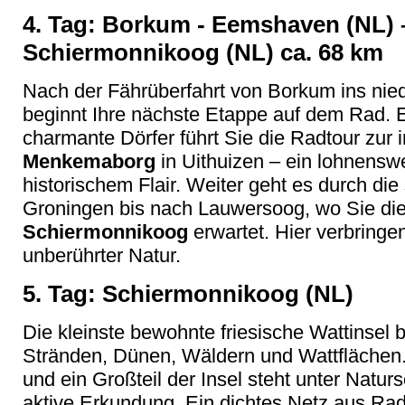
4. Tag: Borkum - Eemshaven (NL) 
Schiermonnikoog (NL) ca. 68 km
Nach der Fährüberfahrt von Borkum ins ni
beginnt Ihre nächste Etappe auf dem Rad. E
charmante Dörfer führt Sie die Radtour zur
Menkemaborg
in Uithuizen – ein lohnensw
historischem Flair. Weiter geht es durch die 
Groningen bis nach Lauwersoog, wo Sie die 
Schiermonnikoog
erwartet. Hier verbringe
unberührter Natur.
5. Tag: Schiermonnikoog (NL)
Die kleinste bewohnte friesische Wattinsel 
Stränden, Dünen, Wäldern und Wattflächen. 
und ein Großteil der Insel steht unter Natur
aktive Erkundung. Ein dichtes Netz aus Ra