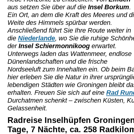
aus setzen Sie über auf die
Insel Borkum
.
Ein Ort, an dem die Kraft des Meeres und d
Weite des Himmels spürbar werden.
Anschließend führt Sie Ihre Route weiter in
die
Niederlande
, wo Sie die ruhige Schönhe
der
Insel
Schiermonnikoog
erwartet.
Unterwegs laden das Wattenmeer, endlose
Dünenlandschaften und die frische
Nordseeluft zum Innehalten ein. Ob beim B
hier erleben Sie die Natur in ihrer ursprüngl
lebendigen Städten wie Groningen bleibt da
erhalten. Freuen Sie sich auf eine
Rad Run
Durchatmen schenkt – zwischen Küsten, Ku
Gelassenheit.
Radreise Inselhüpfen Groningen
Tage, 7 Nächte, ca. 258 Radkilom