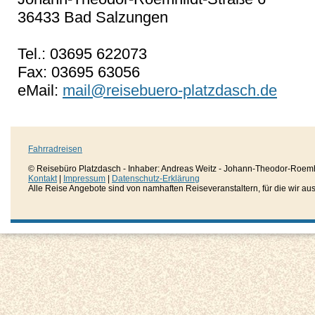
36433 Bad Salzungen
Tel.: 03695 622073
Fax: 03695 63056
eMail:
mail@reisebuero-platzdasch.de
Fahrradreisen
© Reisebüro Platzdasch - Inhaber: Andreas Weitz - Johann-Theodor-Roemh
Kontakt
|
Impressum
|
Datenschutz-Erklärung
Alle Reise Angebote sind von namhaften Reiseveranstaltern, für die wir aussc