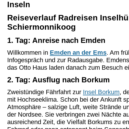
Inseln
Reiseverlauf Radreisen Inselh
Schiermonnikoog
1. Tag: Anreise nach Emden
Willkommen in
Emden an der Ems
. Am fr
Infogespräch und zur Radausgabe. Emdens 
das Otto Haus laden danach zum Besuch ei
2. Tag: Ausflug nach Borkum
Zweistündige Fährfahrt zur
Insel Borkum
, d
mit Hochseeklima. Schon bei der Ankunft s
Atmosphäre – salzige Luft, weite Strände 
der Nordsee. Sie verbringen zwei Nächte au
ausreichend Zeit, die Vielfalt Borkums zu e