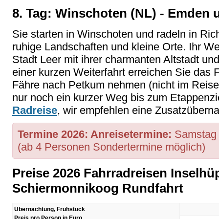
8. Tag: Winschoten (NL) - Emden 
Sie starten in Winschoten und radeln in Ri
ruhige Landschaften und kleine Orte. Ihr Weg
Stadt Leer mit ihrer charmanten Altstadt un
einer kurzen Weiterfahrt erreichen Sie das 
Fähre nach Petkum nehmen (nicht im Reisepr
nur noch ein kurzer Weg bis zum Etappenzi
Radreise
, wir empfehlen eine Zusatzübern
Termine 2026: Anreisetermine:
Samstag 
(ab 4 Personen Sondertermine möglich)
Preise 2026 Fahrradreisen Inselh
Schiermonnikoog Rundfahrt
Übernachtung, Frühstück
Preis pro Person in Euro