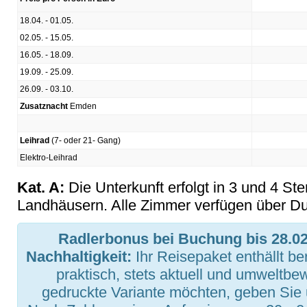
18.04. - 01.05.
02.05. - 15.05.
16.05. - 18.09.
19.09. - 25.09.
26.09. - 03.10.
Zusatznacht
Emden
Leihrad
(7- oder 21- Gang)
Elektro-Leihrad
Kat. A:
Die Unterkunft erfolgt in 3 und 4 St
Landhäusern. Alle Zimmer verfügen über D
Radlerbonus bei Buchung bis 28.02
Nachhaltigkeit:
Ihr Reisepaket enthällt be
praktisch, stets aktuell und umweltbe
gedruckte Variante möchten, geben Sie 