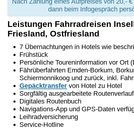
Nach Zahlung eines Aufpreises von 20,- €
dann beim Infogespräch persö
Leistungen Fahrradreisen Inse
Friesland, Ostfriesland
7 Übernachtungen in Hotels wie beschr
Frühstück
Persönliche Toureninformation vor Ort 
Fährüberfahrten Emden-Borkum, Bork
Schiermonnikoog und zurück, inkl. Fahr
Gepäcktransfer
von Hotel zu Hotel
Sorgfältig ausgearbeitete Routenverlauf
Digitales Routenbuch
Navigations-App und GPS-Daten verfü
Leihradversicherung
Service-Hotline