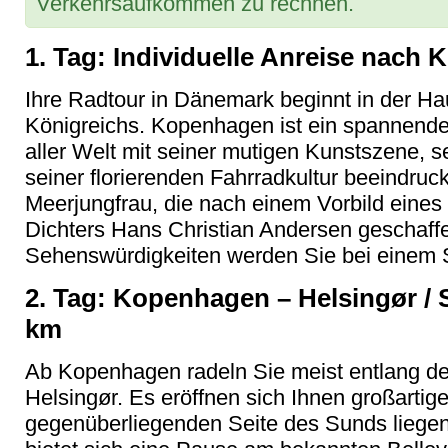
Verkehrsaufkommen zu rechnen.
1. Tag: Individuelle Anreise nach
Ihre Radtour in Dänemark beginnt in der Ha
Königreichs. Kopenhagen ist ein spannende
aller Welt mit seiner mutigen Kunstszene, s
seiner florierenden Fahrradkultur beeindruck
Meerjungfrau, die nach einem Vorbild eine
Dichters Hans Christian Andersen geschaff
Sehenswürdigkeiten werden Sie bei einem 
2. Tag: Kopenhagen – Helsingør / S
km
Ab Kopenhagen radeln Sie meist entlang d
Helsingør. Es eröffnen sich Ihnen großartig
gegenüberliegenden Seite des Sunds lieg