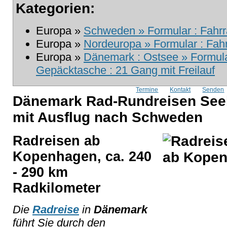
Kategorien:
Europa »
Schweden » Formular : Fahrr
Europa »
Nordeuropa » Formular : Fahrr
Europa »
Dänemark : Ostsee » Formular
Gepäcktasche : 21 Gang mit Freilauf
Termine
Kontakt
Senden
Dänemark Rad-Rundreisen See
mit Ausflug nach Schweden
Radreisen ab
Kopenhagen, ca. 240
- 290 km
Radkilometer
Die
Radreise
in
Dänemark
führt Sie durch den