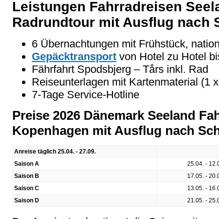
Leistungen Fahrradreisen See
Radrundtour mit Ausflug nach
6 Übernachtungen mit Frühstück, nation
Gepäcktransport
von Hotel zu Hotel 
Fährfahrt Spodsbjerg – Tårs inkl. Rad
Reiseunterlagen mit Kartenmaterial (1 
7-Tage Service-Hotline
Preise 2026 Dänemark Seeland Fa
Kopenhagen mit Ausflug nach Sc
Anreise täglich 25.04. - 27.09.
Saison A
25.04. - 12.
Saison B
17.05. - 20.
Saison C
13.05. - 16.
Saison D
21.05. - 25.