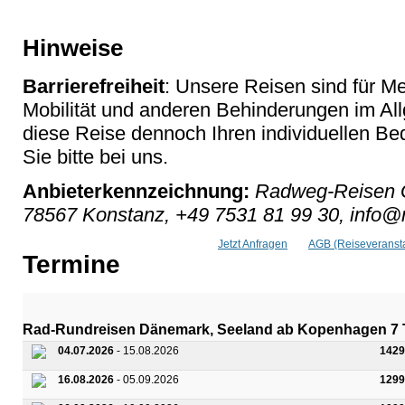
Hinweise
Barrierefreiheit
: Unsere Reisen sind für M
Mobilität und anderen Behinderungen im Al
diese Reise dennoch Ihren individuellen Bed
Sie bitte bei uns.
Anbieterkennzeichnung:
Radweg-Reisen G
78567 Konstanz, +49 7531 81 99 30, info
Jetzt Anfragen
AGB (Reiseveransta
Termine
Rad-Rundreisen Dänemark, Seeland ab Kopenhagen 7 
04.07.2026
- 15.08.2026
1429
16.08.2026
- 05.09.2026
1299