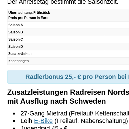
Der Anreisetag bestimmt die Saisonzeit.
Übernachtung, Frühstück
Preis pro Person in Euro
Saison A
Saison B
Saison C
Saison D
Zusatznächte:
Kopenhagen
Radlerbonus
25,- € pro Person be
Zusatzleistungen Radreisen Nord
mit Ausflug nach Schweden
27-Gang Mietrad (Freilauf/ Kettenschalt
Leih
E-Bike
(Freilauf, Nabenschaltung)
Jugendrad 45,- €