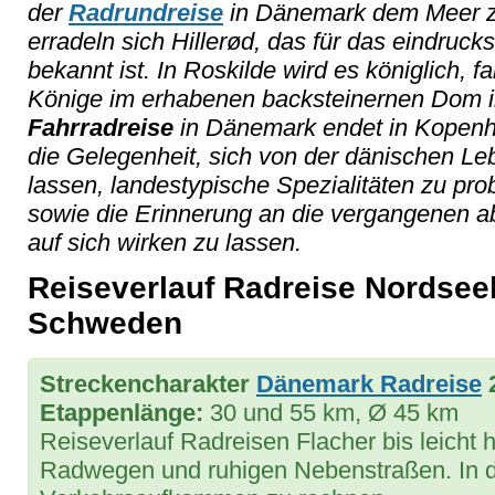
der
Radrundreise
in Dänemark dem Meer z
erradeln sich Hillerød, das für das eindruck
bekannt ist. In Roskilde wird es königlich, 
Könige im erhabenen backsteinernen Dom ih
Fahrradreise
in Dänemark endet in Kopenh
die Gelegenheit, sich von der dänischen L
lassen, landestypische Spezialitäten zu prob
sowie die Erinnerung an die vergangenen 
auf sich wirken zu lassen.
Reiseverlauf Radreise Nordsee
Schweden
Streckencharakter
Dänemark Radreise
2
Etappenlänge:
30 und 55 km, Ø 45 km
Reiseverlauf Radreisen Flacher bis leicht 
Radwegen und ruhigen Nebenstraßen. In d