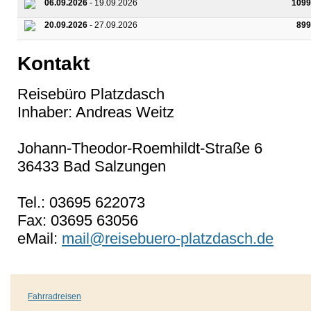
06.09.2026
- 19.09.2026
1099
20.09.2026
- 27.09.2026
899
Kontakt
Reisebüro Platzdasch
Inhaber: Andreas Weitz
Johann-Theodor-Roemhildt-Straße 6
36433 Bad Salzungen
Tel.: 03695 622073
Fax: 03695 63056
eMail:
mail@reisebuero-platzdasch.de
Fahrradreisen