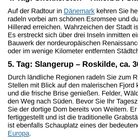
Auf der Radtour in
Dänemark
kehren Sie he
radeln vorbei am schönen Esromsee und dur
Hillerød erreichen. Wahrzeichen der Stadt i
Es erstreckt sich über drei Inseln inmitten e
Bauwerk der nordeuropäischen Renaissance.
oder im wenige Kilometer entfernten Städt
5. Tag: Slangerup – Roskilde, ca. 3
Durch ländliche Regionen radeln Sie zum Ro
Stellen mit Blick auf den malerischen Fjor
und die frische Brise genießen. Felder, W
den Weg nach Süden. Bevor Sie Ihr Tageszi
Sie der dortige Dom bereits von Weitem. Er
fertiggestellt und ist die traditionelle Grabs
ist ebenfalls Schauplatz eines der bedeuten
Europa
.