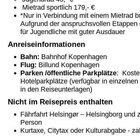
Mietrad sportlich 179,- €
*Nur in Verbindung mit einem Mietrad b
Aufgrund der anspruchsvollen Etappen 
für Jugendliche mit guter Ausdauer
Anreiseinformationen
Bahn:
Bahnhof Kopenhagen
Flug:
Billund Kopenhagen
Parken /öffentliche Parkplätze
: Koste
Hotelparkplätze (verfügbar in einzelnen 
in den Reiseunterlagen)
Nicht im Reisepreis enthalten
Fährfahrt Helsingør – Helsingborg und z
Person
Kurtaxe, Citytax oder Kulturabgabe - zah