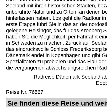
Seeland mit ihren historischen Städten, be
unberührte Natur und zu Orten, an denen be
hinterlassen haben. Los geht die Radtour 
erste Etappe führt Sie in das an der nordös
gelegene Helsingør, das für das Kronberg Sl
haben Sie die Möglichkeit, per Fährfahrt e
in Schweden zu machen. Zurück auf Seeland 
das eindrucksvolle Schloss Frederiksborg be
Dänemark endet in Kopenhagen und gibt Ge
Spezialitäten zu probieren und das Flair de
die vergangenen abwechslungsreichen Radta
Radreise Dänemark Seeland ab
Dopp
Reise Nr. 76567
Sie finden diese Reise und wei