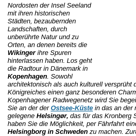
Nordosten der Insel Seeland
mit ihren historischen
Städten, bezaubernden
Landschaften, durch
unberührte Natur und zu
Orten, an denen bereits die
Wikinger
ihre Spuren
hinterlassen haben. Los geht
die Radtour in Dänemark in
Kopenhagen
. Sowohl
architektonisch als auch kulturell versprüht
Königreiches einen ganz besonderen Char
Kopenhagener Radwegenetz wird Sie begeist
Sie an der der
Ostsee-Küste
in das an der 
gelegene
Helsingør,
das für das Kronberg S
haben Sie die Möglichkeit, per Fährfahrt ei
Helsingborg in Schweden
zu machen. Zurü