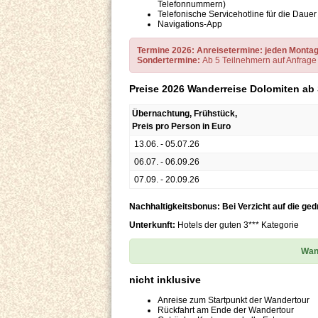
Telefonnummern)
Telefonische Servicehotline für die Daue
Navigations-App
Termine 2026:
Anreisetermine: jeden Montag,
Sondertermine:
Ab 5 Teilnehmern auf Anfrage
Preise 2026 Wanderreise Dolomiten ab S
Übernachtung, Frühstück,
Preis pro Person in Euro
13.06. - 05.07.26
06.07. - 06.09.26
07.09. - 20.09.26
Nachhaltigkeitsbonus: Bei Verzicht auf die ged
Unterkunft:
Hotels der guten 3*** Kategorie
Wand
nicht inklusive
Anreise zum Startpunkt der Wandertour
Rückfahrt am Ende der Wandertour