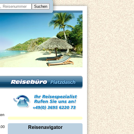
ten
.00
Reisenavigator