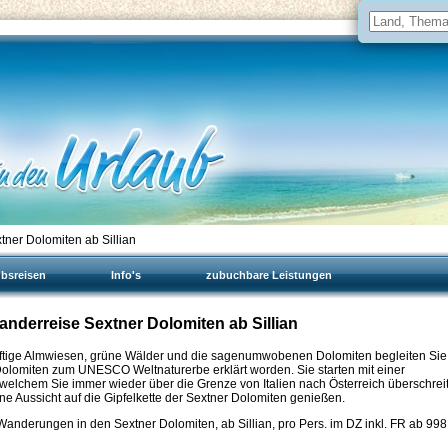
ner Dolomiten ab Sillian
ubsreisen
Info's
zubuchbare Leistungen
: Wanderreise Sextner Dolomiten ab Sillian
saftige Almwiesen, grüne Wälder und die sagenumwobenen Dolomiten begleiten Sie
Dolomiten zum UNESCO Weltnaturerbe erklärt worden. Sie starten mit einer
lchem Sie immer wieder über die Grenze von Italien nach Österreich überschrei
Aussicht auf die Gipfelkette der Sextner Dolomiten genießen.
Wanderungen in den Sextner Dolomiten, ab Sillian, pro Pers. im DZ inkl. FR ab
998