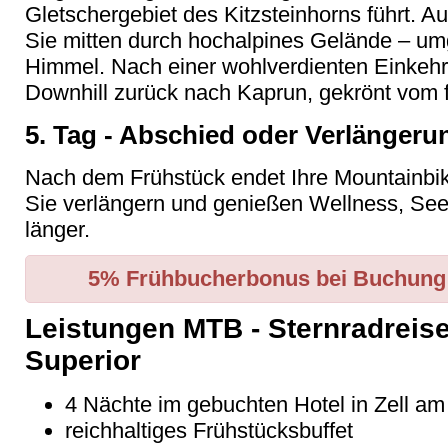
Gletschergebiet des Kitzsteinhorns führt. 
Sie mitten durch hochalpines Gelände – um
Himmel. Nach einer wohlverdienten Einkehr a
Downhill zurück nach Kaprun, gekrönt vom f
5. Tag - Abschied oder Verlängeru
Nach dem Frühstück endet Ihre Mountainbik
Sie verlängern und genießen Wellness, Se
länger.
5% Frühbucherbonus bei Buchung b
Leistungen MTB - Sternradreise
Superior
4 Nächte im gebuchten Hotel in Zell a
reichhaltiges Frühstücksbuffet