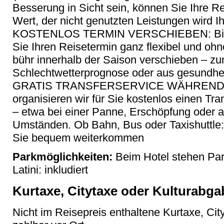
Besserung in Sicht sein, können Sie Ihre R
Wert, der nicht genutzten Leistungen wird Ihn
KOSTENLOS TERMIN VERSCHIEBEN: Bis 1
Sie Ihren Reisetermin ganz flexibel und oh
bühr innerhalb der Saison verschieben – zu
Schlechtwetterprognose oder aus gesundhei
GRATIS TRANSFERSERVICE WÄHREND DE
organisieren wir für Sie kostenlos einen Tr
– etwa bei einer Panne, Erschöpfung oder
Umständen. Ob Bahn, Bus oder Taxishuttle
Sie bequem weiterkommen
Parkmöglichkeiten:
Beim Hotel stehen Par
Latini: inkludiert
Kurtaxe, Citytaxe oder Kulturabga
Nicht im Reisepreis enthaltene Kurtaxe, Cit