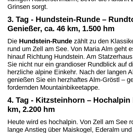
Grinsen sorgt.
3. Tag - Hundstein-Runde – Rundto
Genießer, ca. 46 km, 1.500 hm
Die
Hundstein-Runde
zählt zu den Klassik
rund um Zell am See. Von Maria Alm geht es
hinauf Richtung Hundstein. Am Statzerhaus 
Sie nicht nur ein grandioser Rundblick auf 
herzliche alpine Einkehr. Nach der langen A
genießen Sie ein herzhaftes Alm-Gröstl – g
fordernden Mountainbikeetappe.
4. Tag - Kitzsteinhorn – Hochalpin 
km, 2.200 hm
Heute wird es hochalpin. Von Zell am See r
lange Anstieg über Maiskogel, Ederalm und 