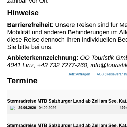
zahlbar vor Ort
Hinweise
Barrierefreiheit
: Unsere Reisen sind für M
Mobilität und anderen Behinderungen im Al
diese Reise dennoch Ihren individuellen Bed
Sie bitte bei uns.
Anbieterkennzeichnung:
OÖ Touristik Gmb
4041 Linz, +43 732 7277-260, info@touristik
Jetzt Anfragen
AGB (Reiseveransta
Termine
Sternradreise MTB Salzburger Land ab Zell am See, Kat
29.06.2026
- 04.09.2026
499
Sternradreise MTB Salzburger Land ab Zell am See, Kat