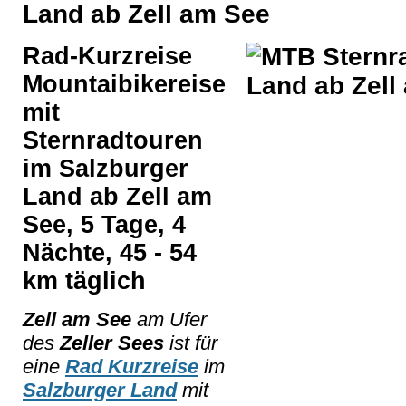
Land ab Zell am See
Rad-Kurzreise
Mountaibikereise
mit
Sternradtouren
im Salzburger
Land ab Zell am
See, 5 Tage, 4
Nächte, 45 - 54
km täglich
Zell am See
am Ufer
des
Zeller Sees
ist für
eine
Rad Kurzreise
im
Salzburger Land
mit