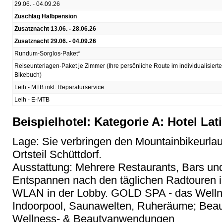
29.06. - 04.09.26
Zuschlag Halbpension
Zusatznacht 13.06. - 28.06.26
Zusatznacht 29.06. - 04.09.26
Rundum-Sorglos-Paket*
Reiseunterlagen-Paket je Zimmer (Ihre persönliche Route im individualisiert
Bikebuch)
Leih - MTB inkl. Reparaturservice
Leih - E-MTB
Beispielhotel: Kategorie A: Hotel Lati
Lage: Sie verbringen den Mountainbikeurla
Ortsteil Schüttdorf.
Ausstattung: Mehrere Restaurants, Bars u
Entspannen nach den täglichen Radtouren i
WLAN in der Lobby. GOLD SPA - das Wellnes
Indoorpool, Saunawelten, Ruheräume; Beau
Wellness- & Beautyanwendungen