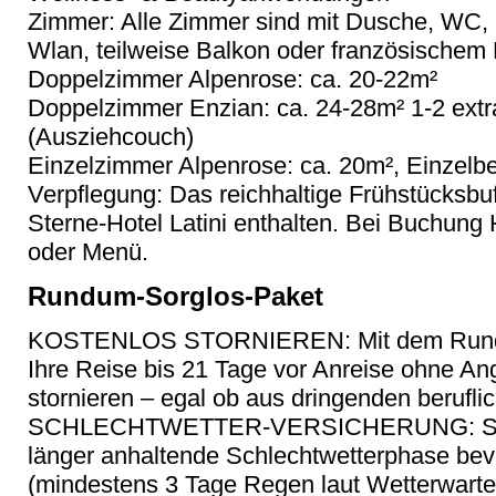
Zimmer: Alle Zimmer sind mit Dusche, WC, K
Wlan, teilweise Balkon oder französischem 
Doppelzimmer Alpenrose: ca. 20-22m²
Doppelzimmer Enzian: ca. 24-28m² 1-2 extr
(Ausziehcouch)
Einzelzimmer Alpenrose: ca. 20m², Einzelbe
Verpflegung: Das reichhaltige Frühstücksbuf
Sterne-Hotel Latini enthalten. Bei Buchung
oder Menü.
Rundum-Sorglos-Paket
KOSTENLOS STORNIEREN: Mit dem Rundu
Ihre Reise bis 21 Tage vor Anreise ohne A
stornieren – egal ob aus dringenden berufli
SCHLECHTWETTER-VERSICHERUNG: Sollte
länger anhaltende Schlechtwetterphase be
(mindestens 3 Tage Regen laut Wetterwarte