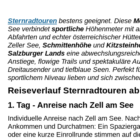
Sternradtouren
bestens geeignet. Diese
M
See verbindet
sportliche
Höhenmeter mit a
Abfahrten und echter österreichischer Hütte
Zeller See,
Schmittenhöhe
und
Kitzsteinh
Salzburger Lands
eine abwechslungsreic
Anstiege, flowige Trails und spektakuläre Au
Dreitausender und tiefblaue Seen. Perfekt fü
sportlichem Niveau lieben und sich zwisch
Reiseverlauf Sternradtouren ab
1. Tag - Anreise nach Zell am See
Individuelle Anreise nach Zell am See. Nac
Ankommen und Durchatmen: Ein Spazierga
oder eine kurze Einrollrunde stimmen auf 