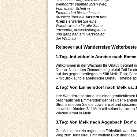
historische Burgruinen und urige
Weindörfer säumen Ihren Weg.
Vom ersten Schritt in
Emmersdorf bis zur letzten
Aussicht über die
Altstadt von
Krems
erwartet Sie eine
Wanderwoche für alle Sinne –
entspannt, abwechslungsreich
und ganz nah am Herzschlag
der Wachau .
Reiseverlauf Wanderreise Welterbes
1.Tag: Individuelle Anreise nach Emme
Willkommen in der Wachau! Ihr Urlaub beginnt i
Donau. Nach dem Zimmerbezug bleibt Zeit für ei
auf das gegenüberliegende Stift Melk. Tipp: Gönn
– mit Blick auf die abendliche Donau. Hotelbeis
2.Tag: Von Emmersdorf nach Melk ca. 1
Ihre Wanderreise startet mit einer gemächlichen E
beschaulichen Emmersdorf geht es über Ranten
Stroms erleben Sie die Löweninsel und spazieren
im weltberühmten Stift Melk mit seiner barocken P
Wachauerhof in Melk
3.Tag: Von Melk nach Aggsbach Dorf ca
Gestärkt durch ein regionales Frühstück wandern
Weg zum Jonaskreuz mit weitem Blick über das 