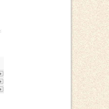
t
e
e
e