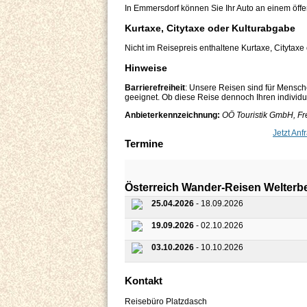
In Emmersdorf können Sie Ihr Auto an einem öffe
Kurtaxe, Citytaxe oder Kulturabgabe
Nicht im Reisepreis enthaltene Kurtaxe, Citytaxe
Hinweise
Barrierefreiheit
: Unsere Reisen sind für Mensch
geeignet. Ob diese Reise dennoch Ihren individuel
Anbieterkennzeichnung:
OÖ Touristik GmbH, Fre
Jetzt Anf
Termine
Österreich Wander-Reisen Welterb
25.04.2026
- 18.09.2026
19.09.2026
- 02.10.2026
03.10.2026
- 10.10.2026
Kontakt
Reisebüro Platzdasch