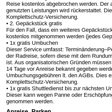
Reise kostenlos abgebrochen werden. Der an
genutzten Leistungen wird rückerstattet. Die
Komplettschutz-Versicherung.
• 2. Gepäckstück gratis
Für den Fall, dass ein weiteres Gepäckstück
kostenlos mitgenommen werden (jedes Gepä
• 1x gratis Umbuchen
Dieser Service umfasst: Terminänderung–
der Radreise, sofern diese mit dem Rundu
ist. Aus organisatorischen Gründen müssen
14 Tage vor Anreise bekannt gegeben werde
Umbuchungsgebühren lt. den AGBs. Dies ers
Komplettschutz-Versicherung.
• 1x gratis Shuttledienst bis zur nächsten Un
Dieser kann wegen Panne oder Erschöpfung 
genommen werden.
Anreise, Parken