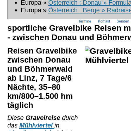
Europa »
Österreich : Donau » Formula
Europa »
Österreich : Berge » Radreis
Termine
Kontakt
Senden
sportliche Gravelbike Reisen m
- zwischen Donau und Böhmer
Reisen Gravelbike
zwischen Donau
und Böhmerwald
ab Linz, 7 Tage/6
Nächte, 35–80
km/800–1.500 hm
täglich
Diese
Gravelreise
durch
das
Mühlviertel
in