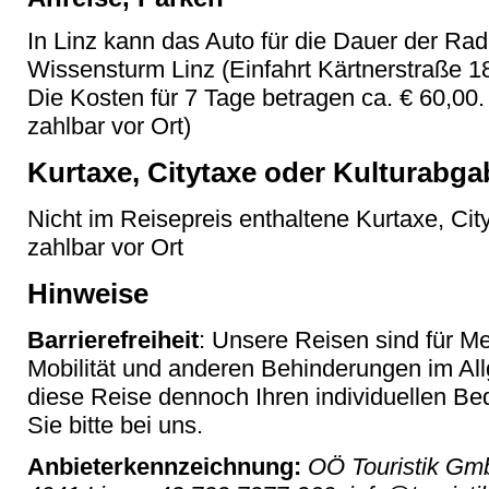
In Linz kann das Auto für die Dauer der Ra
Wissensturm Linz (Einfahrt Kärtnerstraße 18
Die Kosten für 7 Tage betragen ca. € 60,00.
zahlbar vor Ort)
Kurtaxe, Citytaxe oder Kulturabga
Nicht im Reisepreis enthaltene Kurtaxe, Cit
zahlbar vor Ort
Hinweise
Barrierefreiheit
: Unsere Reisen sind für M
Mobilität und anderen Behinderungen im Al
diese Reise dennoch Ihren individuellen Bed
Sie bitte bei uns.
Anbieterkennzeichnung:
OÖ Touristik Gmb