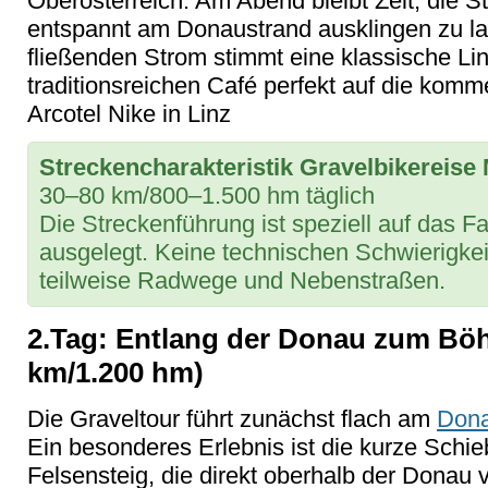
Oberösterreich. Am Abend bleibt Zeit, die 
entspannt am Donaustrand ausklingen zu las
fließenden Strom stimmt eine klassische Lin
traditionsreichen Café perfekt auf die komm
Arcotel Nike in Linz
Streckencharakteristik Gravelbikereise 
30–80 km/800–1.500 hm täglich
Die Streckenführung ist speziell auf das F
ausgelegt. Keine technischen Schwierigkei
teilweise Radwege und Nebenstraßen.
2.Tag: Entlang der Donau zum Böh
km/1.200 hm)
Die Graveltour führt zunächst flach am
Don
Ein besonderes Erlebnis ist die kurze Sch
Felsensteig, die direkt oberhalb der Donau 