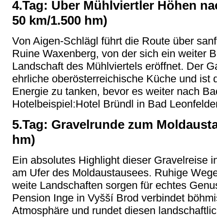
4.Tag: Über Mühlviertler Höhen na
50 km/1.500 hm)
Von Aigen-Schlägl führt die Route über san
Ruine Waxenberg, von der sich ein weiter Bl
Landschaft des Mühlviertels eröffnet. Der Ga
ehrliche oberösterreichische Küche und ist 
Energie zu tanken, bevor es weiter nach Ba
Hotelbeispiel:Hotel Bründl in Bad Leonfelde
5.Tag: Gravelrunde zum Moldausta
hm)
Ein absolutes Highlight dieser Gravelreise 
am Ufer des Moldaustausees. Ruhige Wege
weite Landschaften sorgen für echtes Genus
Pension Inge in Vyšší Brod verbindet böhm
Atmosphäre und rundet diesen landschaftli