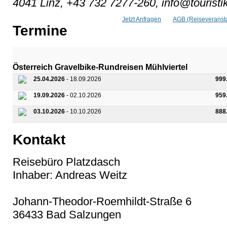
4041 Linz, +43 732 7277-260, info@touristik
Jetzt Anfragen
AGB (Reiseveransta
Termine
Österreich Gravelbike-Rundreisen Mühlviertel
25.04.2026
- 18.09.2026
999
19.09.2026
- 02.10.2026
959
03.10.2026
- 10.10.2026
888
Kontakt
Reisebüro Platzdasch
Inhaber: Andreas Weitz
Johann-Theodor-Roemhildt-Straße 6
36433 Bad Salzungen