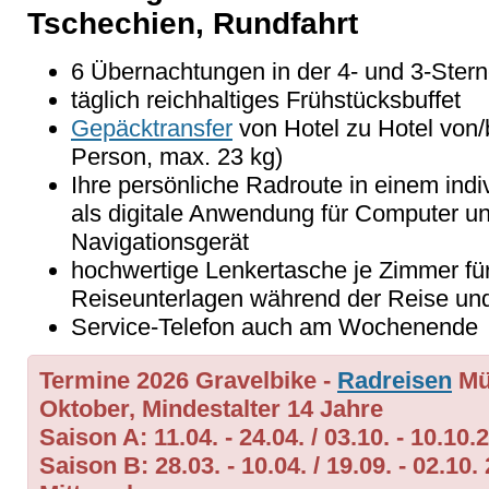
Tschechien, Rundfahrt
6 Übernachtungen in der 4- und 3-Ster
täglich reichhaltiges Frühstücksbuffet
Gepäcktransfer
von Hotel zu Hotel von/
Person, max. 23 kg)
Ihre persönliche Radroute in einem indi
als digitale Anwendung für Computer u
Navigationsgerät
hochwertige Lenkertasche je Zimmer für
Reiseunterlagen während der Reise un
Service-Telefon auch am Wochenende
Termine 2026
Gravelbike
-
Radreisen
Müh
Oktober, Mindestalter 14 Jahre
Saison A: 11.04. - 24.04. / 03.10. - 10.10
Saison B: 28.03. - 10.04. / 19.09. - 02.1