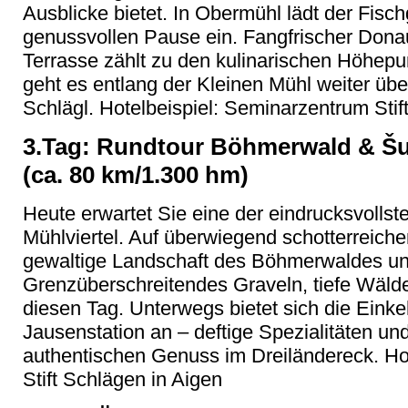
Ausblicke bietet. In Obermühl lädt der Fisc
genussvollen Pause ein. Fangfrischer Donau
Terrasse zählt zu den kulinarischen Höhep
geht es entlang der Kleinen Mühl weiter üb
Schlägl. Hotelbeispiel: Seminarzentrum Stift
3.Tag: Rundtour Böhmerwald & Šum
(ca. 80 km/1.300 hm)
Heute erwartet Sie eine der eindrucksvollst
Mühlviertel. Auf überwiegend schotterreich
gewaltige Landschaft des Böhmerwaldes u
Grenzüberschreitendes Graveln, tiefe Wäld
diesen Tag. Unterwegs bietet sich die Eink
Jausenstation an – deftige Spezialitäten und
authentischen Genuss im Dreiländereck. Ho
Stift Schlägen in Aigen