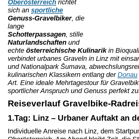
Oberösterreich
richtet
sich an
sportliche
Genuss-Gravelbiker
, die
lange
Schotterpassagen
, stille
Naturlandschaften
und
echte
österreichische Kulinarik
in Bioqual
verbindet urbanes Graveln in Linz mit ei
und Nationalpark Šumava, abwechslungsre
kulinarischen Klassikern entlang der
Donau
Art. Eine ideale Mehrtagestour für Gravelbik
sportlicher Anspruch und Genuss perfekt 
Reiseverlauf Gravelbike-Radrei
1.Tag: Linz – Urbaner Auftakt an 
Individuelle Anreise nach Linz, dem Startpun