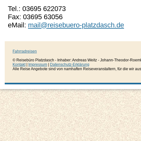
Tel.: 03695 622073
Fax: 03695 63056
eMail:
mail@reisebuero-platzdasch.de
Fahrradreisen
© Reisebüro Platzdasch - Inhaber: Andreas Weitz - Johann-Theodor-Roemh
Kontakt
|
Impressum
|
Datenschutz-Erklärung
Alle Reise Angebote sind von namhaften Reiseveranstaltern, für die wir aussc