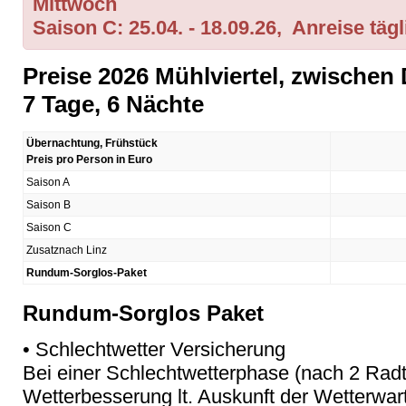
Mittwoch
Saison C: 25.04. - 18.09.26, Anreise tägl
Preise 2026 Mühlviertel, zwische
7 Tage, 6 Nächte
Übernachtung, Frühstück
Preis pro Person in Euro
Saison A
Saison B
Saison C
Zusatznach Linz
Rundum-Sorglos-Paket
Rundum-Sorglos Paket
• Schlechtwetter Versicherung
Bei einer Schlechtwetterphase (nach 2 Rad
Wetterbesserung lt. Auskunft der Wetterwar