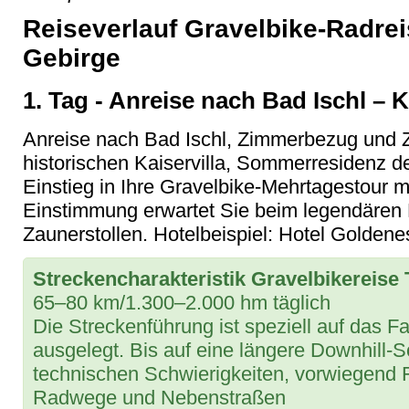
Reiseverlauf Gravelbike-Radre
Gebirge
1. Tag - Anreise nach Bad Ischl – K
Anreise nach Bad Ischl, Zimmerbezug und Ze
historischen Kaiservilla, Sommerresidenz d
Einstieg in Ihre Gravelbike-Mehrtagestour m
Einstimmung erwartet Sie beim legendären K
Zaunerstollen. Hotelbeispiel: Hotel Goldenes
Streckencharakteristik Gravelbikereise
65–80 km/1.300–2.000 hm täglich
Die Streckenführung ist speziell auf das F
ausgelegt. Bis auf eine längere Downhill
technischen Schwierigkeiten, vorwiegend F
Radwege und Nebenstraßen