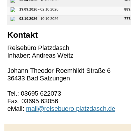
30.04.2026
- 18.09.2026
989
19.09.2026
- 02.10.2026
889
03.10.2026
- 10.10.2026
777
Kontakt
Reisebüro Platzdasch
Inhaber: Andreas Weitz
Johann-Theodor-Roemhildt-Straße 6
36433 Bad Salzungen
Tel.: 03695 622073
Fax: 03695 63056
eMail:
mail@reisebuero-platzdasch.de