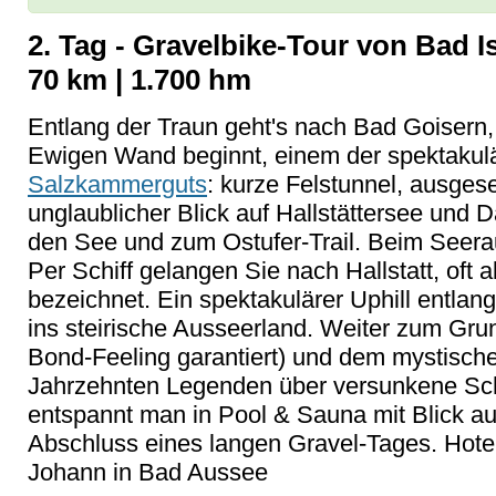
2. Tag - Gravelbike-Tour von Bad 
70 km | 1.700 hm
Entlang der Traun geht's nach Bad Goisern, b
Ewigen Wand beginnt, einem der spektakul
Salzkammerguts
: kurze Felstunnel, ausgese
unglaublicher Blick auf Hallstättersee und D
den See und zum Ostufer-Trail. Beim Seerau
Per Schiff gelangen Sie nach Hallstatt, oft 
bezeichnet. Ein spektakulärer Uphill entlan
ins steirische Ausseerland. Weiter zum Gr
Bond-Feeling garantiert) und dem mystische 
Jahrzehnten Legenden über versunkene Sch
entspannt man in Pool & Sauna mit Blick auf
Abschluss eines langen Gravel-Tages. Hotel
Johann in Bad Aussee