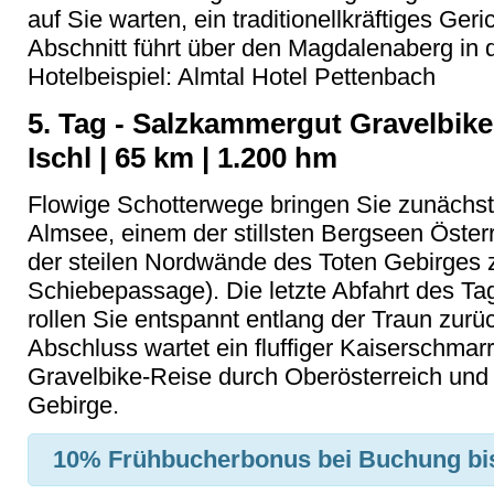
auf Sie warten, ein traditionellkräftiges Geri
Abschnitt führt über den Magdalenaberg in 
Hotelbeispiel: Almtal Hotel Pettenbach
5. Tag - Salzkammergut Gravelbik
Ischl | 65 km | 1.200 hm
Flowige Schotterwege bringen Sie zunächs
Almsee, einem der stillsten Bergseen Öster
der steilen Nordwände des Toten Gebirges 
Schiebepassage). Die letzte Abfahrt des Ta
rollen Sie entspannt entlang der Traun zur
Abschluss wartet ein fluffiger Kaiserschmarr
Gravelbike-Reise durch Oberösterreich und
Gebirge.
10% Frühbucherbonus
bei Buchung bi