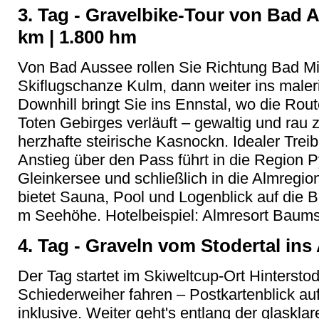
3. Tag - Gravelbike-Tour von Bad A
km | 1.800 hm
Von Bad Aussee rollen Sie Richtung Bad Mi
Skiflugschanze Kulm, dann weiter ins maler
Downhill bringt Sie ins Ennstal, wo die Ro
Toten Gebirges verläuft – gewaltig und rau zu
herzhafte steirische Kasnockn. Idealer Trei
Anstieg über den Pass führt in die Region P
Gleinkersee und schließlich in die Almregio
bietet Sauna, Pool und Logenblick auf die 
m Seehöhe. Hotelbeispiel: Almresort Baums
4. Tag - Graveln vom Stodertal ins 
Der Tag startet im Skiweltcup-Ort Hintersto
Schiederweiher fahren – Postkartenblick au
inklusive. Weiter geht's entlang der glaskl