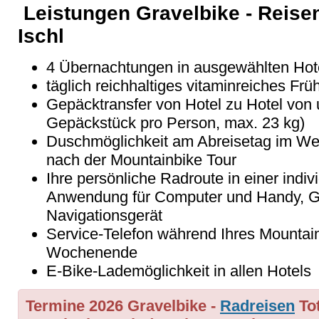
Leistungen Gravelbike - Reise
Ischl
4 Übernachtungen in ausgewählten Hote
täglich reichhaltiges vitaminreiches Frü
Gepäcktransfer von Hotel zu Hotel von 
Gepäckstück pro Person, max. 23 kg)
Duschmöglichkeit am Abreisetag im Wel
nach der Mountainbike Tour
Ihre persönliche Radroute in einer indivi
Anwendung für Computer und Handy, GP
Navigationsgerät
Service-Telefon während Ihres Mountai
Wochenende
E-Bike-Lademöglichkeit in allen Hotels
Termine 2026
Gravelbike
-
Radreisen
Tot