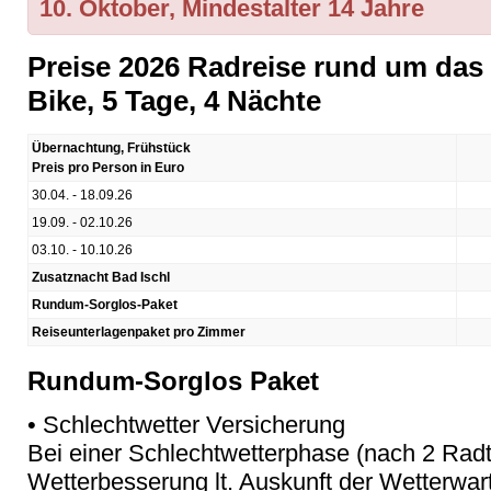
10. Oktober, Mindestalter 14 Jahre
Preise 2026 Radreise rund um das 
Bike, 5 Tage, 4 Nächte
Übernachtung, Frühstück
Preis pro Person in Euro
30.04. - 18.09.26
19.09. - 02.10.26
03.10. - 10.10.26
Zusatznacht Bad Ischl
Rundum-Sorglos-Paket
Reiseunterlagenpaket pro Zimmer
Rundum-Sorglos Paket
• Schlechtwetter Versicherung
Bei einer Schlechtwetterphase (nach 2 Rad
Wetterbesserung lt. Auskunft der Wetterwar