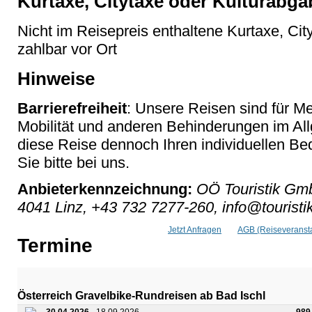
Kurtaxe, Citytaxe oder Kulturabga
Nicht im Reisepreis enthaltene Kurtaxe, Cit
zahlbar vor Ort
Hinweise
Barrierefreiheit
: Unsere Reisen sind für M
Mobilität und anderen Behinderungen im Al
diese Reise dennoch Ihren individuellen Bed
Sie bitte bei uns.
Anbieterkennzeichnung:
OÖ Touristik Gmb
4041 Linz, +43 732 7277-260, info@touristik
Jetzt Anfragen
AGB (Reiseveransta
Termine
Österreich Gravelbike-Rundreisen ab Bad Ischl