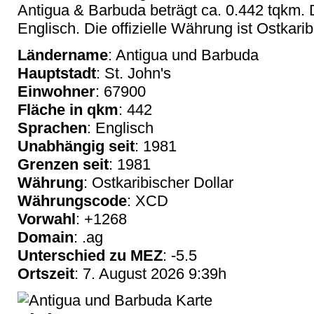
Antigua & Barbuda beträgt ca. 0.442 tqkm. D
Englisch. Die offizielle Währung ist Ostkarib
Ländername
: Antigua und Barbuda
Hauptstadt
: St. John's
Einwohner
: 67900
Fläche in qkm
: 442
Sprachen
: Englisch
Unabhängig seit
: 1981
Grenzen seit
: 1981
Währung
: Ostkaribischer Dollar
Währungscode
: XCD
Vorwahl
: +1268
Domain
: .ag
Unterschied zu MEZ
: -5.5
Ortszeit
: 7. August 2026 9:39h