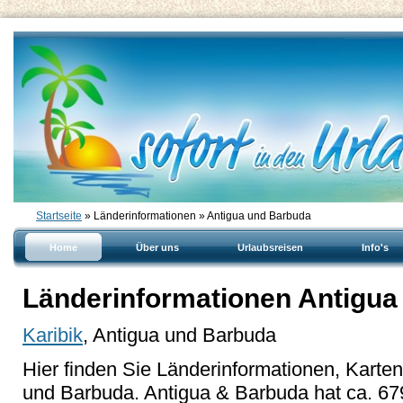
Startseite
» Länderinformationen » Antigua und Barbuda
Home
Über uns
Urlaubsreisen
Info's
Länderinformationen Antigua
Karibik
, Antigua und Barbuda
Hier finden Sie Länderinformationen, Karte
und Barbuda. Antigua & Barbuda hat ca. 67