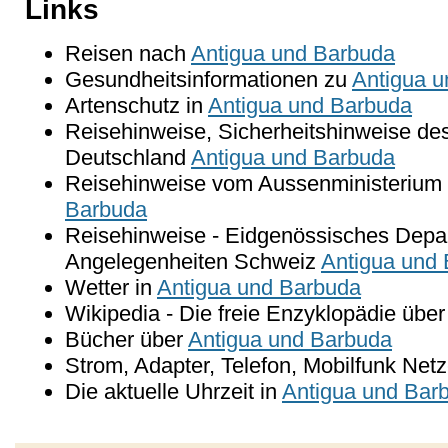
Links
Reisen nach
Antigua und Barbuda
Gesundheitsinformationen zu
Antigua 
Artenschutz in
Antigua und Barbuda
Reisehinweise, Sicherheitshinweise de
Deutschland
Antigua und Barbuda
Reisehinweise vom Aussenministerium 
Barbuda
Reisehinweise - Eidgenössisches Depar
Angelegenheiten Schweiz
Antigua und
Wetter in
Antigua und Barbuda
Wikipedia - Die freie Enzyklopädie übe
Bücher über
Antigua und Barbuda
Strom, Adapter, Telefon, Mobilfunk Netz
Die aktuelle Uhrzeit in
Antigua und Bar