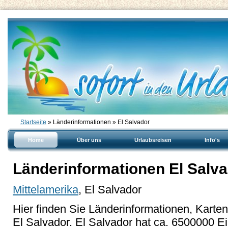
Startseite
» Länderinformationen » El Salvador
Home
Über uns
Urlaubsreisen
Info's
Länderinformationen El Salv
Mittelamerika
, El Salvador
Hier finden Sie Länderinformationen, Karte
El Salvador. El Salvador hat ca. 6500000 E