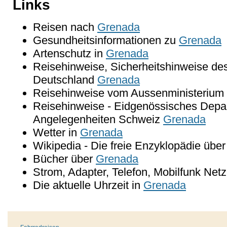
Links
Reisen nach
Grenada
Gesundheitsinformationen zu
Grenada
Artenschutz in
Grenada
Reisehinweise, Sicherheitshinweise de
Deutschland
Grenada
Reisehinweise vom Aussenministerium 
Reisehinweise - Eidgenössisches Depar
Angelegenheiten Schweiz
Grenada
Wetter in
Grenada
Wikipedia - Die freie Enzyklopädie übe
Bücher über
Grenada
Strom, Adapter, Telefon, Mobilfunk Net
Die aktuelle Uhrzeit in
Grenada