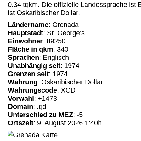
0.34 tqkm. Die offizielle Landessprache ist 
ist Oskaribischer Dollar.
Ländername
: Grenada
Hauptstadt
: St. George's
Einwohner
: 89250
Fläche in qkm
: 340
Sprachen
: Englisch
Unabhängig seit
: 1974
Grenzen seit
: 1974
Währung
: Oskaribischer Dollar
Währungscode
: XCD
Vorwahl
: +1473
Domain
: .gd
Unterschied zu MEZ
: -5
Ortszeit
: 9. August 2026 1:40h