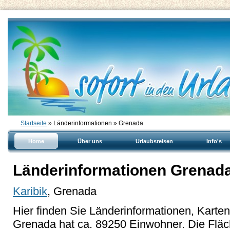
Startseite
» Länderinformationen » Grenada
Home
Über uns
Urlaubsreisen
Info's
Länderinformationen Grenad
Karibik
, Grenada
Hier finden Sie Länderinformationen, Karte
Grenada hat ca. 89250 Einwohner. Die Fläc