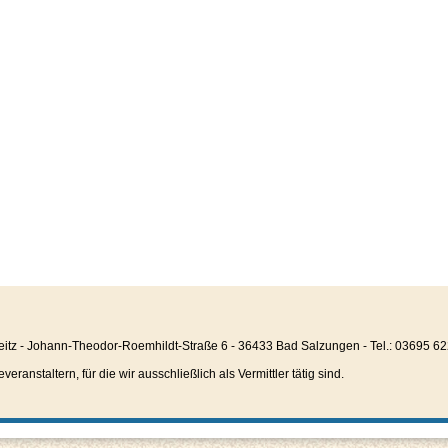
eitz - Johann-Theodor-Roemhildt-Straße 6 - 36433 Bad Salzungen - Tel.: 03695 6
anstaltern, für die wir ausschließlich als Vermittler tätig sind.