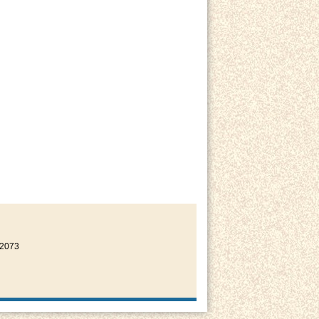
22073