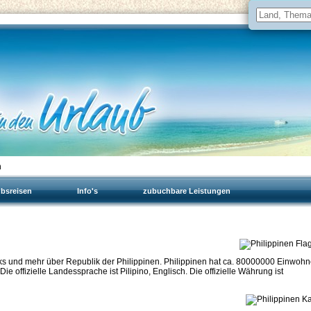
n
ubsreisen
Info's
zubuchbare Leistungen
nks und mehr über Republik der Philippinen. Philippinen hat ca. 80000000 Einwohn
ie offizielle Landessprache ist Pilipino, Englisch. Die offizielle Währung ist