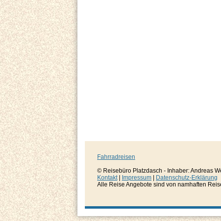
Fahrradreisen
© Reisebüro Platzdasch - Inhaber: Andreas W
Kontakt
|
Impressum
|
Datenschutz-Erklärung
Alle Reise Angebote sind von namhaften Reisever