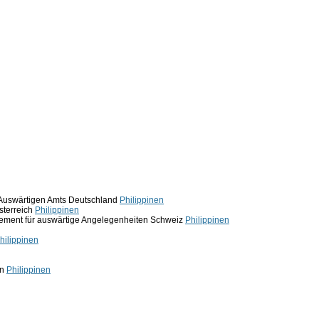
 Auswärtigen Amts Deutschland
Philippinen
sterreich
Philippinen
ement für auswärtige Angelegenheiten Schweiz
Philippinen
hilippinen
in
Philippinen