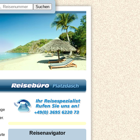
er.
Reisenavigator