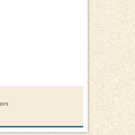
22073