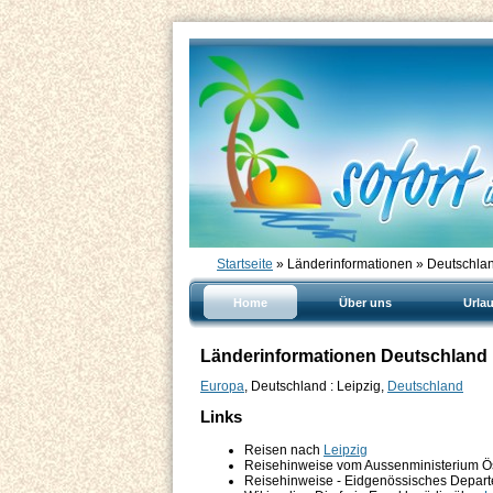
Startseite
» Länderinformationen » Deutschlan
Home
Über uns
Urla
Länderinformationen Deutschland :
Europa
, Deutschland : Leipzig,
Deutschland
Links
Reisen nach
Leipzig
Reisehinweise vom Aussenministerium Ö
Reisehinweise - Eidgenössisches Depart