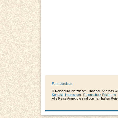
Fahrradreisen
© Reisebüro Platzdasch - Inhaber: Andreas W
Kontakt
|
Impressum
|
Datenschutz-Erklärung
Alle Reise Angebote sind von namhaften Reisever