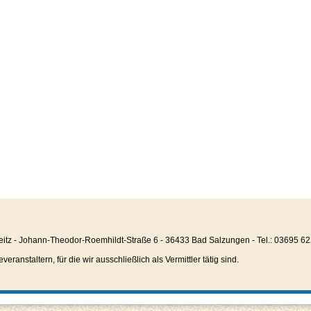
eitz - Johann-Theodor-Roemhildt-Straße 6 - 36433 Bad Salzungen - Tel.: 03695 6
anstaltern, für die wir ausschließlich als Vermittler tätig sind.