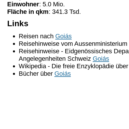
Einwohner
: 5.0 Mio.
Fläche in qkm
: 341.3 Tsd.
Links
Reisen nach
Goiás
Reisehinweise vom Aussenministerium 
Reisehinweise - Eidgenössisches Depar
Angelegenheiten Schweiz
Goiás
Wikipedia - Die freie Enzyklopädie übe
Bücher über
Goiás