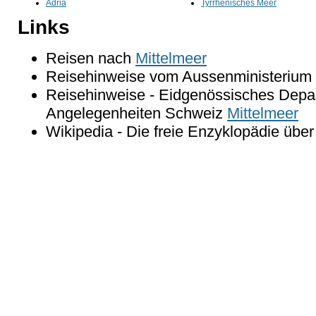
Adria
Tyrrhenisches Meer
Links
Reisen nach
Mittelmeer
Reisehinweise vom Aussenministerium 
Reisehinweise - Eidgenössisches Depar
Angelegenheiten Schweiz
Mittelmeer
Wikipedia - Die freie Enzyklopädie übe