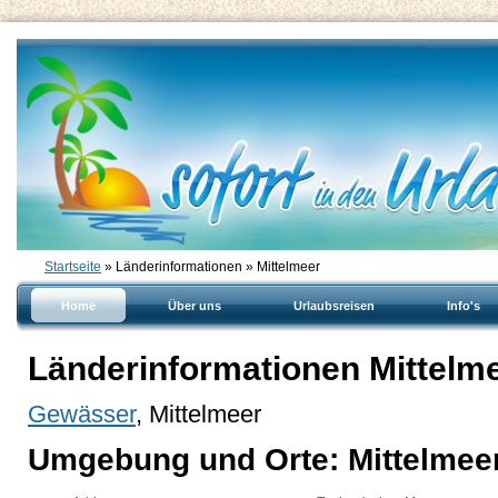
Startseite
» Länderinformationen » Mittelmeer
Home
Über uns
Urlaubsreisen
Info's
Länderinformationen Mittelm
Gewässer
, Mittelmeer
Umgebung und Orte: Mittelmee